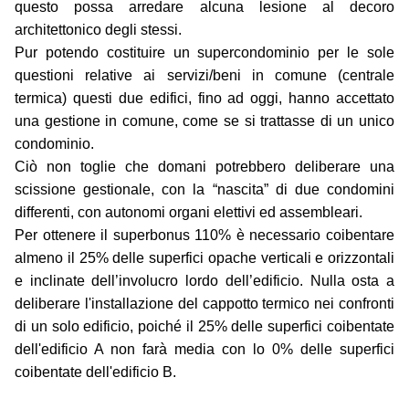
questo possa arredare alcuna lesione al decoro
architettonico degli stessi.
Pur potendo costituire un supercondominio per le sole
questioni relative ai servizi/beni in comune (centrale
termica) questi due edifici, fino ad oggi, hanno accettato
una gestione in comune, come se si trattasse di un unico
condominio.
Ciò non toglie che domani potrebbero deliberare una
scissione gestionale, con la “nascita” di due condomini
differenti, con autonomi organi elettivi ed assembleari.
Per ottenere il superbonus 110% è necessario coibentare
almeno il 25% delle superfici opache verticali e orizzontali
e inclinate dell’involucro lordo dell’edificio. Nulla osta a
deliberare l'installazione del cappotto termico nei confronti
di un solo edificio, poiché il 25% delle superfici coibentate
dell'edificio A non farà media con lo 0% delle superfici
coibentate dell'edificio B.