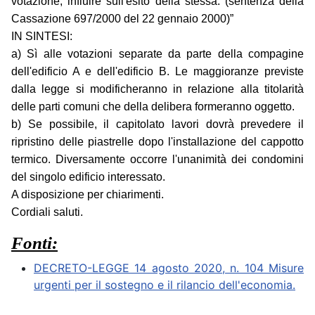
votazione, influire sull'esito della stessa. (sentenza della
Cassazione 697/2000 del 22 gennaio 2000)”
IN SINTESI:
a) Sì alle votazioni separate da parte della compagine
dell'edificio A e dell'edificio B. Le maggioranze previste
dalla legge si modificheranno in relazione alla titolarità
delle parti comuni che della delibera formeranno oggetto.
b) Se possibile, il capitolato lavori dovrà prevedere il
ripristino delle piastrelle dopo l'installazione del cappotto
termico. Diversamente occorre l'unanimità dei condomini
del singolo edificio interessato.
A disposizione per chiarimenti.
Cordiali saluti.
Fonti:
DECRETO-LEGGE 14 agosto 2020, n. 104 Misure
urgenti per il sostegno e il rilancio dell'economia.