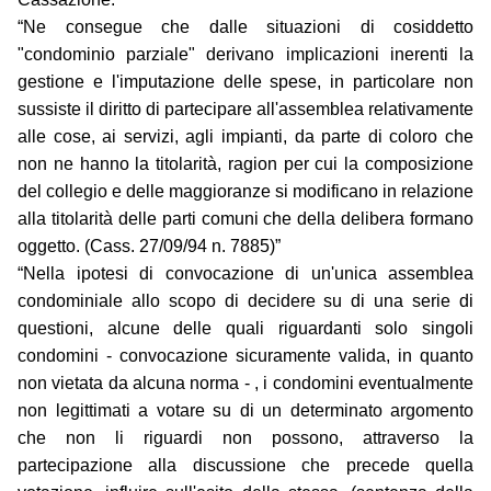
“Ne consegue che dalle situazioni di cosiddetto
"condominio parziale" derivano implicazioni inerenti la
gestione e l'imputazione delle spese, in particolare non
sussiste il diritto di partecipare all'assemblea relativamente
alle cose, ai servizi, agli impianti, da parte di coloro che
non ne hanno la titolarità, ragion per cui la composizione
del collegio e delle maggioranze si modificano in relazione
alla titolarità delle parti comuni che della delibera formano
oggetto. (Cass. 27/09/94 n. 7885)”
“Nella ipotesi di convocazione di un'unica assemblea
condominiale allo scopo di decidere su di una serie di
questioni, alcune delle quali riguardanti solo singoli
condomini - convocazione sicuramente valida, in quanto
non vietata da alcuna norma - , i condomini eventualmente
non legittimati a votare su di un determinato argomento
che non li riguardi non possono, attraverso la
partecipazione alla discussione che precede quella