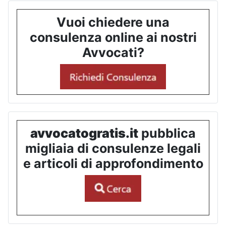
Vuoi chiedere una
consulenza online ai nostri
Avvocati?
avvocatogratis.it
pubblica
migliaia di consulenze legali
e articoli di approfondimento