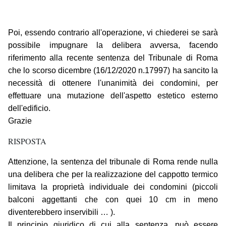
Poi, essendo contrario all'operazione, vi chiederei se sarà
possibile impugnare la delibera avversa, facendo
riferimento alla recente sentenza del Tribunale di Roma
che lo scorso dicembre (16/12/2020 n.17997) ha sancito la
necessità di ottenere l'unanimità dei condomini, per
effettuare una mutazione dell'aspetto estetico esterno
dell'edificio.
Grazie
RISPOSTA
Attenzione, la sentenza del tribunale di Roma rende nulla
una delibera che per la realizzazione del cappotto termico
limitava la proprietà individuale dei condomini (piccoli
balconi aggettanti che con quei 10 cm in meno
diventerebbero inservibili … ).
Il principio giuridico di cui alla sentenza, può essere