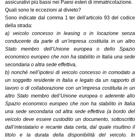
assicurativi più bassi nei Paesi esteri di immatricolazione.
Quali sono le eccezioni al divieto?
Sono indicate dal comma 1 ter dell'articolo 93 del codice
della strada:
a) veicolo concesso in leasing o in locazione senza
conducente da parte di un’impresa costituita in un altro
Stato membro dell’Unione europea o dello Spazio
economico europeo che non ha stabilito in Italia una sede
secondaria o altra sede effettiva,
b) nonché nell’ipotesi di veicolo concesso in comodato a
un soggetto residente in Italia e legato da un rapporto di
lavoro o di collaborazione con un’impresa costituita in un
altro Stato membro dell’Unione europea o aderente allo
Spazio economico europeo che non ha stabilito in Italia
una sede secondaria od altra sede effettiva (a bordo del
veicolo deve essere custodito un documento, sottoscritto
dall’intestatario e recante data certa, dal quale risultino il
titolo e la durata della disponibilità del veicolo. In