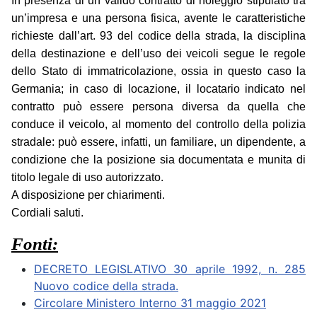
In presenza di un valido contratto di noleggio stipulato tra
un’impresa e una persona fisica, avente le caratteristiche
richieste dall’art. 93 del codice della strada, la disciplina
della destinazione e dell’uso dei veicoli segue le regole
dello Stato di immatricolazione, ossia in questo caso la
Germania; in caso di locazione, il locatario indicato nel
contratto può essere persona diversa da quella che
conduce il veicolo, al momento del controllo della polizia
stradale: può essere, infatti, un familiare, un dipendente, a
condizione che la posizione sia documentata e munita di
titolo legale di uso autorizzato.
A disposizione per chiarimenti.
Cordiali saluti.
Fonti:
DECRETO LEGISLATIVO 30 aprile 1992, n. 285
Nuovo codice della strada.
Circolare Ministero Interno 31 maggio 2021