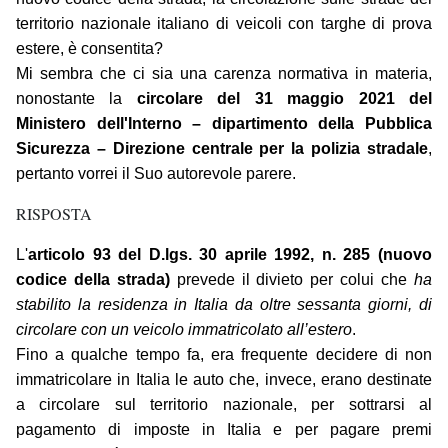
territorio nazionale italiano di veicoli con targhe di prova
estere, è consentita?
Mi sembra che ci sia una carenza normativa in materia,
nonostante la
circolare del 31 maggio 2021 del
Ministero dell'Interno – dipartimento della Pubblica
Sicurezza – Direzione centrale per la polizia stradale
,
pertanto vorrei il Suo autorevole parere.
RISPOSTA
L'
articolo 93 del D.lgs. 30 aprile 1992, n. 285 (nuovo
codice della strada)
prevede il divieto per colui che
ha
stabilito la residenza in Italia da oltre sessanta giorni, di
circolare con un veicolo immatricolato all’estero
.
Fino a qualche tempo fa, era frequente decidere di non
immatricolare in Italia le auto che, invece, erano destinate
a circolare sul territorio nazionale, per sottrarsi al
pagamento di imposte in Italia e per pagare premi