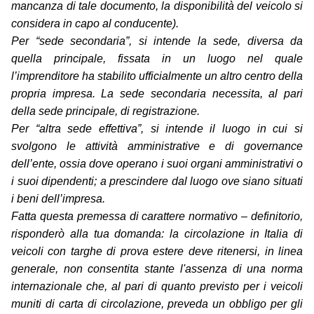
mancanza di tale documento, la disponibilità del veicolo si
considera in capo al conducente).
Per “sede secondaria”, si intende la sede, diversa da
quella principale, fissata in un luogo nel quale
l’imprenditore ha stabilito ufficialmente un altro centro della
propria impresa. La sede secondaria necessita, al pari
della sede principale, di registrazione.
Per “altra sede effettiva”, si intende il luogo in cui si
svolgono le attività amministrative e di governance
dell’ente, ossia dove operano i suoi organi amministrativi o
i suoi dipendenti; a prescindere dal luogo ove siano situati
i beni dell’impresa.
Fatta questa premessa di carattere normativo – definitorio,
risponderò alla tua domanda: la circolazione in Italia di
veicoli con targhe di prova estere deve ritenersi, in linea
generale, non consentita stante l'assenza di una norma
internazionale che, al pari di quanto previsto per i veicoli
muniti di carta di circolazione, preveda un obbligo per gli