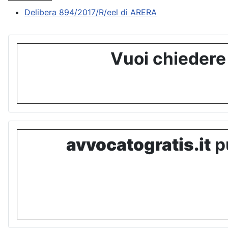
Delibera 894/2017/R/eel di ARERA
Vuoi chiedere
avvocatogratis.it
pu