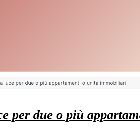
a luce per due o più appartamenti o unità immobiliari
ce per due o più appartam