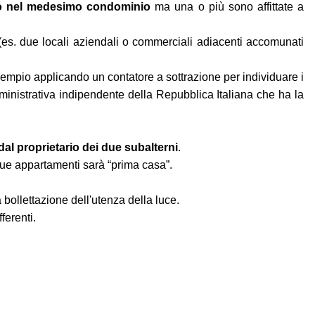
vano nel medesimo condominio
ma una o più sono affittate a
 (es. due locali aziendali o commerciali adiacenti accomunati
 esempio applicando un contatore a sottrazione per individuare i
ministrativa indipendente della Repubblica Italiana che ha la
al proprietario dei due subalterni
.
 due appartamenti sarà “prima casa”.
 bollettazione dell'utenza della luce.
ferenti.