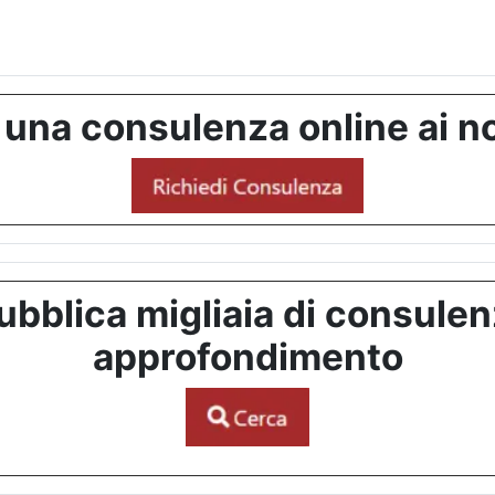
 una consulenza online ai no
bblica migliaia di consulenze
approfondimento