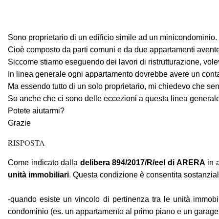
Sono proprietario di un edificio simile ad un minicondominio.
Cioè composto da parti comuni e da due appartamenti avente su
Siccome stiamo eseguendo dei lavori di ristrutturazione, vole
In linea generale ogni appartamento dovrebbe avere un contato
Ma essendo tutto di un solo proprietario, mi chiedevo che se
So anche che ci sono delle eccezioni a questa linea generale 
Potete aiutarmi?
Grazie
RISPOSTA
Come indicato dalla
delibera 894/2017/R/eel di ARERA
in 
unità immobiliari
. Questa condizione è consentita sostanzial
-quando esiste un vincolo di pertinenza tra le unità immobi
condominio (es. un appartamento al primo piano e un garage 