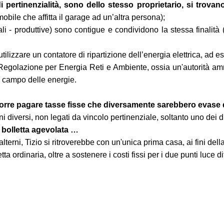
di pertinenzialità, sono dello stesso proprietario, si tro
obile che affitta il garage ad un’altra persona);
li - produttive) sono contigue e condividono la stessa finalità
tilizzare un contatore di ripartizione dell’energia elettrica, ad
di Regolazione per Energia Reti e Ambiente, ossia un'autorità am
le campo delle energie.
orre pagare tasse fisse che diversamente sarebbero evase d
i diversi, non legati da vincolo pertinenziale, soltanto uno dei
 bolletta agevolata …
terni, Tizio si ritroverebbe con un'unica prima casa, ai fini della
 ordinaria, oltre a sostenere i costi fissi per i due punti luce dif