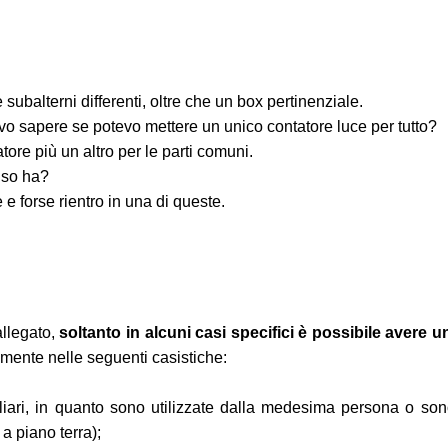
balterni differenti, oltre che un box pertinenziale.
vo sapere se potevo mettere un unico contatore luce per tutto?
re più un altro per le parti comuni.
nso ha?
e forse rientro in una di queste.
allegato,
soltanto in alcuni casi specifici è possibile avere 
mente nelle seguenti casistiche:
liari, in quanto sono utilizzate dalla medesima persona o sono
a piano terra);