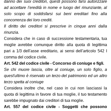
danno dei suoi creditori, questi possono farsi autorizzare
ad accettare l'eredità in nome e luogo del rinunziante, al
solo scopo di soddisfarsi sui beni ereditari fino alla
concorrenza dei loro crediti.
Il diritto dei creditori si prescrive in cinque anni dalla
rinunzia.
Considera che in caso di successione testamentaria, tua
moglie avrebbe comunque diritto alla quota di legittima
pari a 1/3 dell'asse ereditario, ai sensi dell'articolo 542 I
comma del codice civile.
Art. 542 del codice civile - Concorso di coniuge e figli.
Se chi muore lascia, oltre al coniuge, un solo figlio, a
quest'ultimo è riservato un terzo del patrimonio ed un altro
terzo spetta al coniuge
Considera inoltre che, nel caso in cui non lasciassi la
quota di legittima in favore di tua moglie, il tuo testamento
sarebbe impugnato dai creditori di tua moglie.
Art. 557 del codice civile - Soggetti che possono