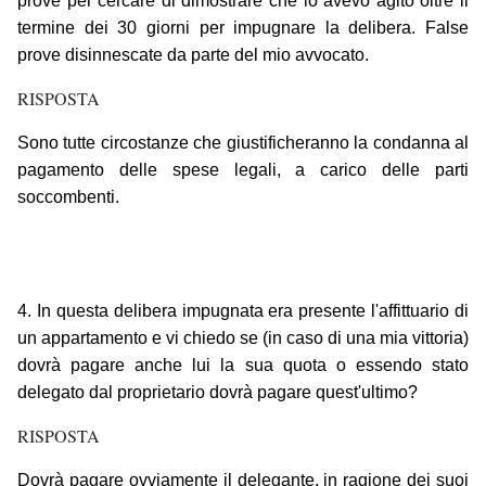
prove per cercare di dimostrare che io avevo agito oltre il
termine dei 30 giorni per impugnare la delibera. False
prove disinnescate da parte del mio avvocato.
RISPOSTA
Sono tutte circostanze che giustificheranno la condanna al
pagamento delle spese legali, a carico delle parti
soccombenti.
4. In questa delibera impugnata era presente l'affittuario di
un appartamento e vi chiedo se (in caso di una mia vittoria)
dovrà pagare anche lui la sua quota o essendo stato
delegato dal proprietario dovrà pagare quest'ultimo?
RISPOSTA
Dovrà pagare ovviamente il delegante, in ragione dei suoi