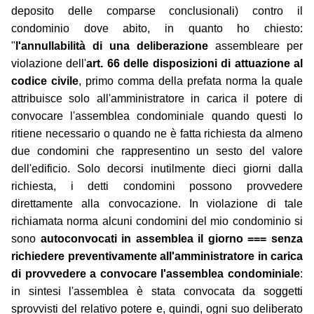
deposito delle comparse conclusionali) contro il
condominio dove abito, in quanto ho chiesto:
"
l'annullabilità di una deliberazione
assembleare per
violazione dell'
art. 66 delle disposizioni di attuazione al
codice civile
, primo comma della prefata norma la quale
attribuisce solo all'amministratore in carica il potere di
convocare l'assemblea condominiale quando questi lo
ritiene necessario o quando ne è fatta richiesta da almeno
due condomini che rappresentino un sesto del valore
dell'edificio. Solo decorsi inutilmente dieci giorni dalla
richiesta, i detti condomini possono provvedere
direttamente alla convocazione. In violazione di tale
richiamata norma alcuni condomini del mio condominio si
sono
autoconvocati in assemblea il giorno === senza
richiedere preventivamente all'amministratore in carica
di provvedere a convocare l'assemblea condominiale
:
in sintesi l'assemblea è stata convocata da soggetti
sprovvisti del relativo potere e, quindi, ogni suo deliberato