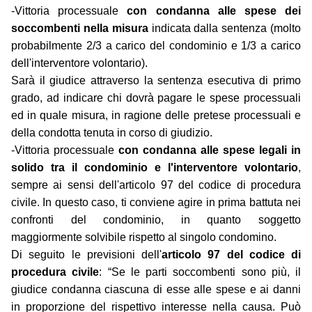
-Vittoria processuale
con condanna alle spese dei
soccombenti nella misura
indicata dalla sentenza (molto
probabilmente 2/3 a carico del condominio e 1/3 a carico
dell'interventore volontario).
Sarà il giudice attraverso la sentenza esecutiva di primo
grado, ad indicare chi dovrà pagare le spese processuali
ed in quale misura, in ragione delle pretese processuali e
della condotta tenuta in corso di giudizio.
-Vittoria processuale
con condanna alle spese legali in
solido tra il condominio e l'interventore volontario
,
sempre ai sensi dell'articolo 97 del codice di procedura
civile. In questo caso, ti conviene agire in prima battuta nei
confronti del condominio, in quanto soggetto
maggiormente solvibile rispetto al singolo condomino.
Di seguito le previsioni dell'
articolo 97 del codice di
procedura civile
: “Se le parti soccombenti sono più, il
giudice condanna ciascuna di esse alle spese e ai danni
in proporzione del rispettivo interesse nella causa. Può