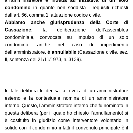
all’amministratore e
indetta ad iniziativa di un solo
condomino
in quanto non soddisfa i requisiti richiesti
dall’art. 66, comma 1, attuazione codice civile.
Abbiamo anche giurisprudenza della Corte di
Cassazione
: la deliberazione dell’assemblea
condominiale, convocata su impulso di un solo
condomino, anche nel caso di impedimento
dell’amministratore,
è annullabile
(Cassazione civile, sez.
II, sentenza del 21/11/1973, n. 3139).
In tale delibera fu decisa la revoca di un amministratore
esterno e la contestuale nomina di un amministratore
interno. Questo, l'amministratore interno che fu nominato in
questa delibera (per il quale ho chiesto l’annullamento) si
è costituito in giudizio come interventore volontario in
solido con il condominio infatti il convenuto principale è il