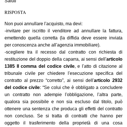
Saluti
RISPOSTA
Non puoi annullare l'acquisto, ma devi:
-invitare per iscritto il venditore ad annullare la fattura,
emettendo quella corretta (la diffida deve essere inviata
per conoscenza anche all'agenzia immobiliare).
-scegliere tra il recesso dal contratto con richiesta di
restituzione del doppio della caparra, ai sensi dell'
articolo
1385 II comma del codice civile
, e l'atto di citazione al
tribunale civile per chiedere l'esecuzione specifica del
contratto al prezzo “corretto”, ai sensi dell'
articolo 2932
del codice civile
: “Se colui che è obbligato a concludere
un contratto non adempie l'obbligazione, l'altra parte,
qualora sia possibile e non sia escluso dal titolo, può
ottenere una sentenza che produca gli effetti del contratto
non concluso. Se si tratta di contratti che hanno per
oggetto il trasferimento della proprietà di una cosa