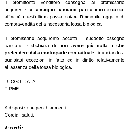
Il promittente venditore consegna al promissario
acquirente un
assegno bancario pari a euro
xxxxxxx,
affinché quest'ultimo possa dotare l'immobile oggetto di
compravendita della necessaria fossa biologica
Il promissario acquirente accetta il suddetto assegno
bancario e
dichiara di non avere più nulla a che
pretendere dalla controparte contrattuale
, rinunciando a
qualsiasi eccezioni in fatto ed in diritto relativamente
all'assenza della fossa biologica.
LUOGO, DATA
FIRME
A disposizione per chiarimenti.
Cordiali saluti.
Fonti: