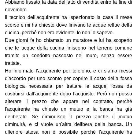
Abbiamo fissato la data dell'atto di vendita entro la fine di
novembre.
Il tecnico dell'acquirente ha ispezionato la casa il mese
scorso e mi ha chiesto dove finivano le acque reflue della
cucina, perché non era evidente. Io non lo sapevo.
Due giorni fa ho chiamato un muratore e lui ha scoperto
che le acque della cucina finiscono nel terreno comune
tramite un condotto nascosto nel muro, senza essere
trattate.
Ho informato l'acquirente per telefono, e ci siamo messi
d'accordo per uno sconto per coprire il costo della fossa
biologica necessaria per trattare le acque, fossa da
costruirsi dall'acquirente dopo l'acquisto. Però non posso
alterare il prezzo che appare nel contratto, perché
l'acquirente ha chiesto un mutuo e la banca ha già
deliberato. Se diminuisco il prezzo anche il mutuo
diminuirà, e ci vuole un'altra delibera della banca. Un
ulteriore attesa non è possibile perché l'acquirente ha