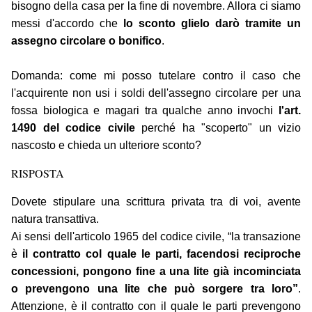
bisogno della casa per la fine di novembre. Allora ci siamo
messi d'accordo che
lo sconto glielo darò tramite un
assegno circolare o bonifico
.
Domanda: come mi posso tutelare contro il caso che
l'acquirente non usi i soldi dell'assegno circolare per una
fossa biologica e magari tra qualche anno invochi
l'art.
1490 del codice civile
perché ha "scoperto" un vizio
nascosto e chieda un ulteriore sconto?
RISPOSTA
Dovete stipulare una scrittura privata tra di voi, avente
natura transattiva.
Ai sensi dell'articolo 1965 del codice civile, “la transazione
è
il contratto col quale le parti, facendosi reciproche
concessioni, pongono fine a una lite già incominciata
o prevengono una lite che può sorgere tra loro”
.
Attenzione, è il contratto con il quale le parti prevengono