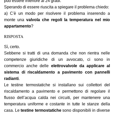
può essere inferiore ai 24 gradi.
Sperando di essere riuscita a spiegare il problema chiedo:
a) C'è un modo per risolvere il problema inserendo a
monte una
valvola che regoli la temperatura nel mio
appartamento
?
RISPOSTA
Sì, certo.
Sebbene si tratti di una domanda che non rientra nelle
competenze giuridiche di un avvocato, ci sono in
commercio anche delle
elettrovalvole da applicare al
sistema di riscaldamento a pavimento con pannelli
radianti
.
Le testine termostatiche si installano sui collettori del
riscaldamento a pavimento e permettono di regolare il
flusso dell’acqua calda nei circuiti, per mantenere una
temperatura uniforme e costante in tutte le stanze della
casa. Le
testine termostatiche
sono disponibili in diverse