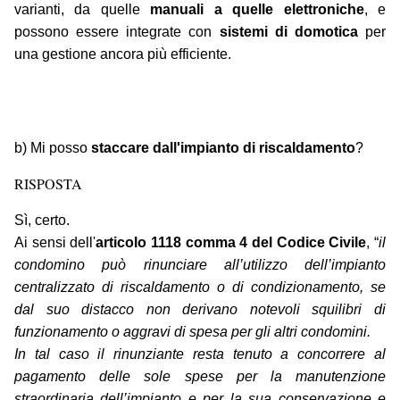
varianti, da quelle
manuali a quelle elettroniche
, e
possono essere integrate con
sistemi di domotica
per
una gestione ancora più efficiente.
b) Mi posso
staccare dall'impianto di riscaldamento
?
RISPOSTA
Sì, certo.
Ai sensi dell'
articolo 1118 comma 4 del Codice Civile
, “
il
condomino può rinunciare all’utilizzo dell’impianto
centralizzato di riscaldamento o di condizionamento, se
dal suo distacco non derivano notevoli squilibri di
funzionamento o aggravi di spesa per gli altri condomini.
In tal caso il rinunziante resta tenuto a concorrere al
pagamento delle sole spese per la manutenzione
straordinaria dell’impianto e per la sua conservazione e