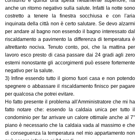
consumo e quindi una spesa nettamente superiore, ha
anche un ritorno negativo sulla salute. Infatti la notte sono
costretto a tenere la finestra socchiusa e con l'aria
inquinata della città non è certo salutare. Se devo alzarmi
per andare al bagno non essendo il bagno interessato dal
riscaldamento a pavimento la differenza di temperatura è
altrettanto nociva. Tenuto conto, poi, che la mattina per
lavoro esco presto di casa passare dai 24 gradi agli zero
esterni nonostante gli accorgimenti può essere fortemente
negativo per la salute.
3) Infine essendo tutto il giorno fuori casa e non potendo
spegnere o abbassare il riscaldamento finisco per pagare
per qualcosa che potrei evitare.
Ho fatto presente il problema all'Amministratore che mi ha
fatto notare che: essendo la caldaia unica per tutto il
condominio per far arrivare un calore ottimale anche al 7°
piano è necessario che la caldaia vada al massimo e che
di conseguenza la temperatura nel mio appartamento non