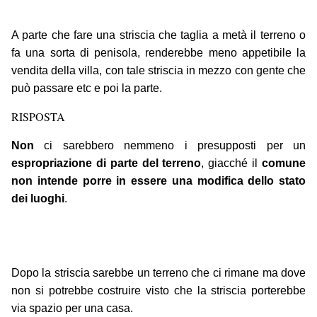
A parte che fare una striscia che taglia a metà il terreno o
fa una sorta di penisola, renderebbe meno appetibile la
vendita della villa, con tale striscia in mezzo con gente che
può passare etc e poi la parte.
RISPOSTA
Non
ci sarebbero nemmeno i presupposti per un
espropriazione di parte del terreno
, giacché il
comune
non intende porre in essere una modifica dello stato
dei luoghi
.
Dopo la striscia sarebbe un terreno che ci rimane ma dove
non si potrebbe costruire visto che la striscia porterebbe
via spazio per una casa.