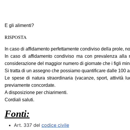
E gli alimenti?
RISPOSTA
In caso di affidamento perfettamente condiviso della prole, n
In caso di affidamento condiviso ma con prevalenza alla
considerazione del maggior numero di giornate che i figli minor
Si tratta di un assegno che possiamo quantificare dalle 100 all
Le spese di natura straordinaria (vacanze, sport, attività l
previamente concordate.
A disposizione per chiarimenti.
Cordiali saluti.
Fonti:
Art. 337 del
codice civile