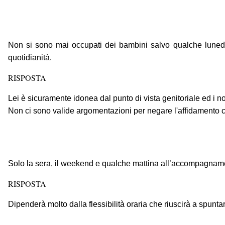
Non si sono mai occupati dei bambini salvo qualche lunedì
quotidianità.
RISPOSTA
Lei è sicuramente idonea dal punto di vista genitoriale ed i 
Non ci sono valide argomentazioni per negare l'affidamento co
Solo la sera, il weekend e qualche mattina all’accompagnam
RISPOSTA
Dipenderà molto dalla flessibilità oraria che riuscirà a spunta