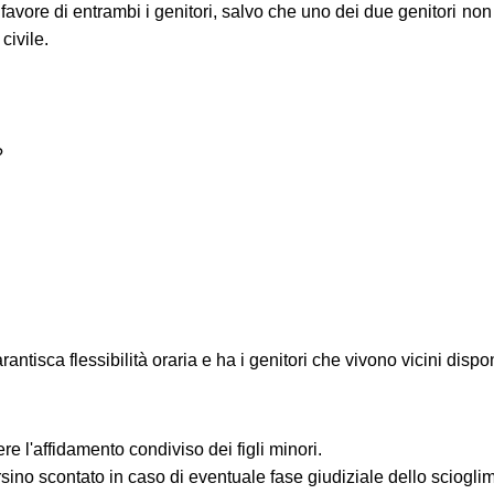
in favore di entrambi i genitori, salvo che uno dei due genitori no
civile.
?
tisca flessibilità oraria e ha i genitori che vivono vicini dispon
re l'affidamento condiviso dei figli minori.
ino scontato in caso di eventuale fase giudiziale dello scioglim