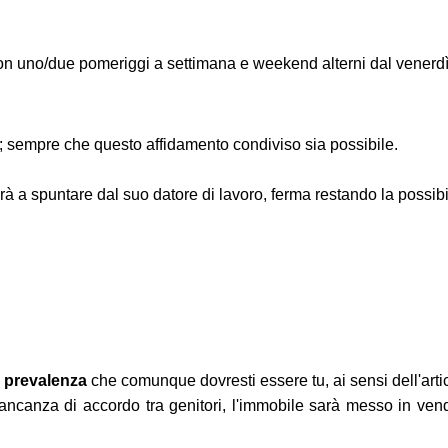
n uno/due pomeriggi a settimana e weekend alterni dal venerdì
ri; sempre che questo affidamento condiviso sia possibile.
rà a spuntare dal suo datore di lavoro, ferma restando la possibi
on prevalenza
che comunque dovresti essere tu, ai sensi dell'artic
ncanza di accordo tra genitori, l'immobile sarà messo in vendi