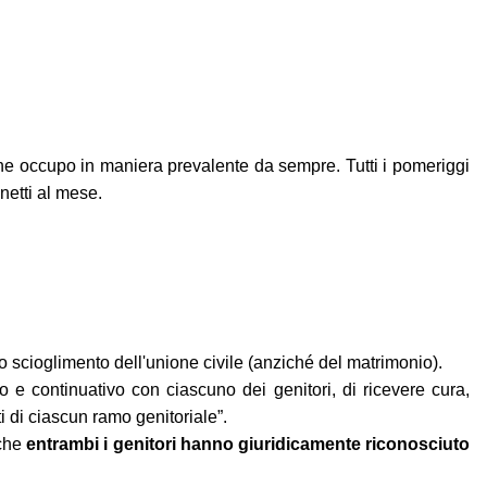
ne occupo in maniera prevalente da sempre. Tutti i pomeriggi
netti al mese.
lo scioglimento dell'unione civile (anziché del matrimonio).
ato e continuativo con ciascuno dei genitori, di ricevere cura,
i di ciascun ramo genitoriale”.
 che
entrambi i genitori hanno giuridicamente riconosciuto