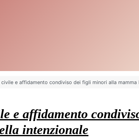
civile e affidamento condiviso dei figli minori alla mamma 
e e affidamento condiviso 
lla intenzionale