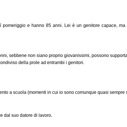
 pomeriggio e hanno 85 anni. Lei è un genitore capace, ma per
nonni, sebbene non siano proprio giovanissimi, possono supporta
ndiviso della prole ad entrambi i genitori.
ento a scuola (momenti in cui io sono comunque quasi sempre s
re dal suo datore di lavoro.