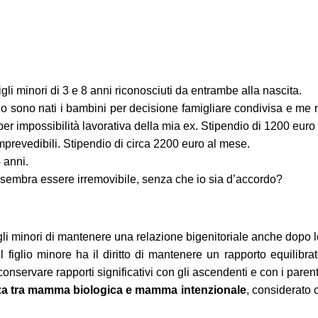
i minori di 3 e 8 anni riconosciuti da entrambe alla nascita.
do sono nati i bambini per decisione famigliare condivisa e me 
r impossibilità lavorativa della mia ex. Stipendio di 1200 euro 
mprevedibili. Stipendio di circa 2200 euro al mese.
 anni.
e sembra essere irremovibile, senza che io sia d’accordo?
 figli minori di mantenere una relazione bigenitoriale anche dopo 
“il figlio minore ha il diritto di mantenere un rapporto equilibr
nservare rapporti significativi con gli ascendenti e con i parent
nza tra mamma biologica e mamma intenzionale
, considerato