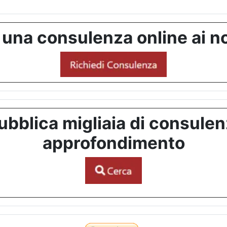
 una consulenza online ai no
bblica migliaia di consulenze
approfondimento