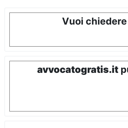
Vuoi chiedere
avvocatogratis.it
pu