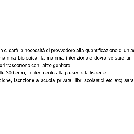
on ci sarà la necessità di provvedere alla quantificazione di un 
 mamma biologica, la mamma intenzionale dovrà versare un a
i trascorrono con l'altro genitore.
e 300 euro, in riferimento alla presente fattispecie.
udiche, iscrizione a scuola privata, libri scolastici etc etc) 