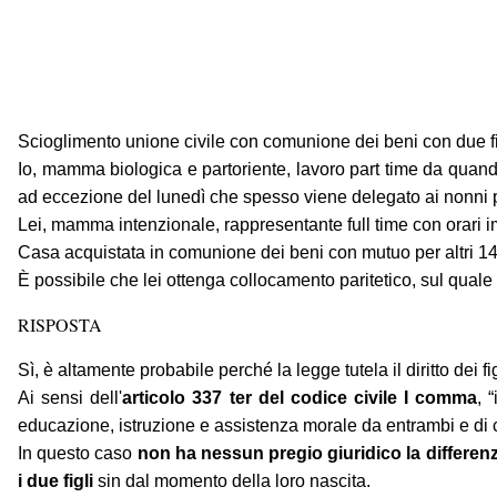
Scioglimento unione civile con comunione dei beni con due figl
Io, mamma biologica e partoriente, lavoro part time da quan
ad eccezione del lunedì che spesso viene delegato ai nonni pe
Lei, mamma intenzionale, rappresentante full time con orari i
Casa acquistata in comunione dei beni con mutuo per altri 14
È possibile che lei ottenga collocamento paritetico, sul qual
RISPOSTA
Sì, è altamente probabile perché la legge tutela il diritto dei
Ai sensi dell'
articolo 337 ter del codice civile I comma
, 
educazione, istruzione e assistenza morale da entrambi e di co
In questo caso
non ha nessun pregio giuridico la differe
i due figli
sin dal momento della loro nascita.