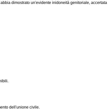
n abbia dimostrato un'evidente inidoneità genitoriale, accertata
ibili.
ento dell'unione civile.