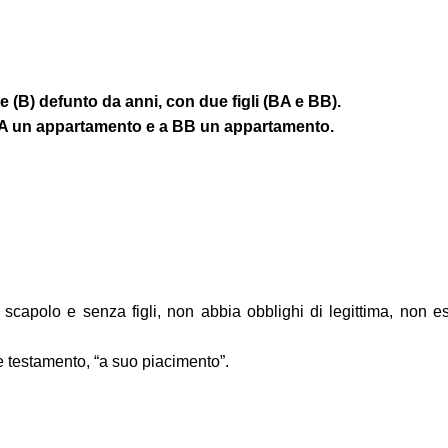
, e (B) defunto da anni, con due figli (BA e BB).
 BA un appartamento e a BB un appartamento.
polo e senza figli, non abbia obblighi di legittima, non essen
e testamento, “a suo piacimento”.