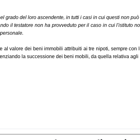
 grado del loro ascendente, in tutti i casi in cui questi non può o
 il testatore non ha provveduto per il caso in cui l'istituto no
a personale.
 al valore dei beni immobili attribuiti ai tre nipoti, sempre con l
enziando la successione dei beni mobili, da quella relativa agli