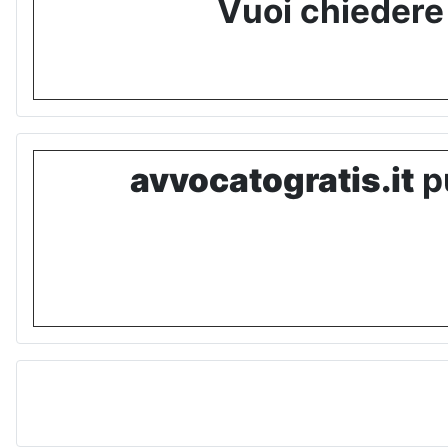
Vuoi chiedere
avvocatogratis.it
pu