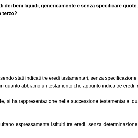
i dei beni liquidi, genericamente e senza specificare quote.
n terzo?
sendo stati indicati tre eredi testamentari, senza specificazione 
in quanto abbiamo un testamento che appunto indica tre eredi, re
e, si ha rappresentazione nella successione testamentaria, quand
ultano espressamente istituiti tre eredi, senza determinazione 