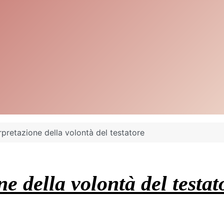
rpretazione della volontà del testatore
e della volontà del testat