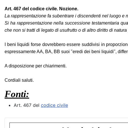
Art. 467 del codice civile. Nozione.
La rappresentazione fa subentrare i discendenti nel luogo e nel
Si ha rappresentazione nella successione testamentaria quando
che non si tratti di legato di usufrutto o di altro diritto di natur
I beni liquidi forse dovrebbero essere suddivisi in proporzione
espressamente AA, BA, BB suoi "eredi dei beni liquidi", differ
A disposizione per chiarimenti.
Cordiali saluti.
Fonti:
Art. 467 del
codice civile