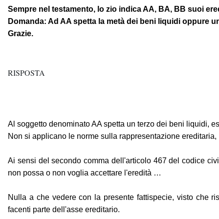
Sempre nel testamento, lo zio indica AA, BA, BB suoi ered
Domanda: Ad AA spetta la metà dei beni liquidi oppure u
Grazie.
RISPOSTA
Al soggetto denominato AA spetta un terzo dei beni liquidi, es
Non si applicano le norme sulla rappresentazione ereditaria, 
Ai sensi del secondo comma dell'articolo 467 del codice civil
non possa o non voglia accettare l'eredità …
Nulla a che vedere con la presente fattispecie, visto che ris
facenti parte dell'asse ereditario.