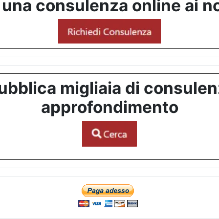
 una consulenza online ai no
bblica migliaia di consulenze
approfondimento