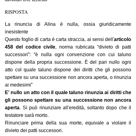
RISPOSTA
La rinuncia di Alina è nulla, ossia giuridicamente
inesistente
Questo foglio di carta è carta straccia, ai sensi dell'
articolo
458 del codice civile
, norma rubricata “divieto di patti
successori”: “è nulla ogni convenzione con cui taluno
dispone della propria successione. È del pari nullo ogni
atto col quale taluno dispone dei diritti che gli possono
spettare su una successione non ancora aperta, o rinunzia
ai medesimi”
E' nullo un atto con il quale taluno rinunzia ai diritti che
gli possono spettare su una successione non ancora
aperta
. Si può rinunziare all'eredità, soltanto dopo che il
testatore sarà morto.
Rinunciare prima della sua morte, equivale a violare il
divieto dei patti successori.