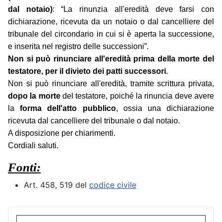
dal notaio)
: “La rinunzia all'eredità deve farsi con
dichiarazione, ricevuta da un notaio o dal cancelliere del
tribunale del circondario in cui si è aperta la successione,
e inserita nel registro delle successioni”.
Non si può rinunciare all'eredità prima della morte del
testatore, per il divieto dei patti successori
.
Non si può rinunciare all'eredità, tramite scrittura privata,
dopo la morte
del testatore, poiché la rinuncia deve avere
la
forma dell'atto pubblico
, ossia una dichiarazione
ricevuta dal cancelliere del tribunale o dal notaio.
A disposizione per chiarimenti.
Cordiali saluti.
Fonti:
Art. 458, 519 del
codice civile