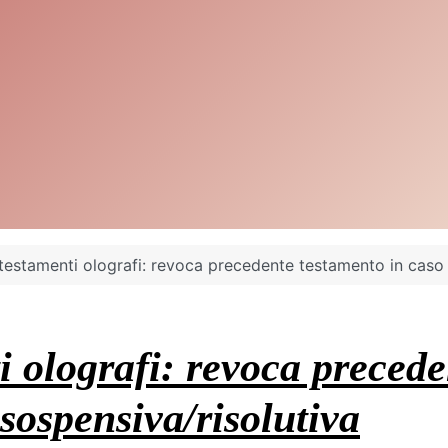
testamenti olografi: revoca precedente testamento in caso
i olografi: revoca precede
ospensiva/risolutiva