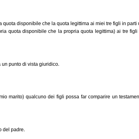
la quota disponibile che la quota legittima ai miei tre figli in parti
ia quota disponibile che la propria quota legittima) ai tre figl
un punto di vista giuridico.
io marito) qualcuno dei figli possa far comparire un testame
o del padre.