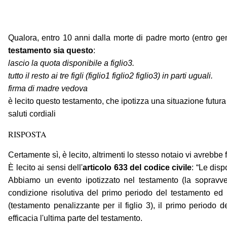
Qualora, entro 10 anni dalla morte di padre morto (entro g
testamento sia questo
:
lascio la quota disponibile a figlio3.
tutto il resto ai tre figli (figlio1 figlio2 figlio3) in parti uguali.
firma di madre vedova
è lecito questo testamento, che ipotizza una situazione futura
saluti cordiali
RISPOSTA
Certamente sì, è lecito, altrimenti lo stesso notaio vi avrebbe fa
È lecito ai sensi dell'
articolo 633 del codice civile
: “Le disp
Abbiamo un evento ipotizzato nel testamento (la sopravve
condizione risolutiva del primo periodo del testamento ed
(testamento penalizzante per il figlio 3), il primo periodo 
efficacia l'ultima parte del testamento.