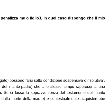
enalizza me o figlio3, in quel caso dispongo che il mio
(legato) possono farsi sotto condizione sospensiva o risolutiva”.
o del marito-padre) che allo stesso tempo rappresenta una
o. Se ci fosse la sopravvenienza del testamento del marito
(sin dalla morte della madre) e contestualmente acquisterebbe