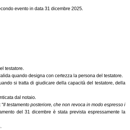
secondo evento in data 31 dicembre 2025.
el testatore.
valida quando designa con certezza la persona del testatore.
do si tratta di giudicare della capacità del testatore, della
nticata dal notaio.
 “
Il testamento posteriore, che non revoca in modo espresso i
estamento del 31 dicembre è stata prevista espressamente la
.