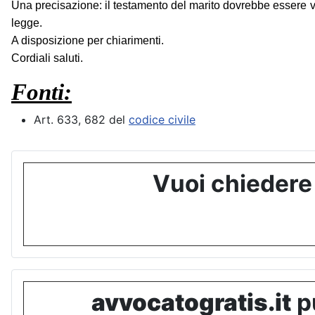
Una precisazione: il testamento del marito dovrebbe essere val
legge.
A disposizione per chiarimenti.
Cordiali saluti.
Fonti:
Art. 633, 682 del
codice civile
Vuoi chiedere
avvocatogratis.it
pu