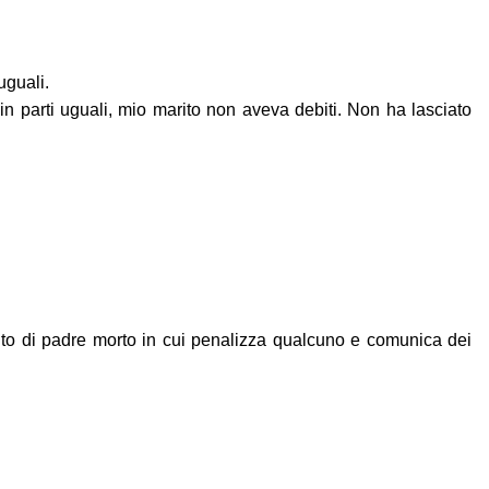
 uguali.
i in parti uguali, mio marito non aveva debiti. Non ha lasciato
nto di padre morto in cui penalizza qualcuno e comunica dei