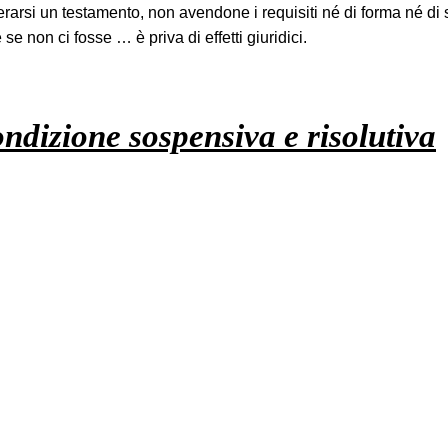
si un testamento, non avendone i requisiti né di forma né di sos
se non ci fosse … è priva di effetti giuridici.
ondizione sospensiva e risolutiva