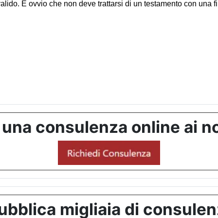
ido. È ovvio che non deve trattarsi di un testamento con una firma
 una consulenza online ai no
bblica migliaia di consulenze