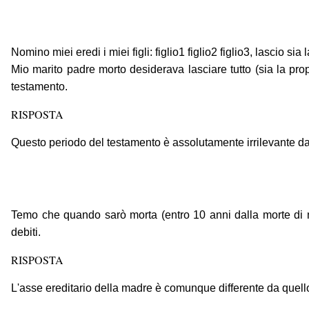
Nomino miei eredi i miei figli: figlio1 figlio2 figlio3, lascio sia 
Mio marito padre morto desiderava lasciare tutto (sia la propr
testamento.
RISPOSTA
Questo periodo del testamento è assolutamente irrilevante da 
Temo che quando sarò morta (entro 10 anni dalla morte di m
debiti.
RISPOSTA
L'asse ereditario della madre è comunque differente da quell