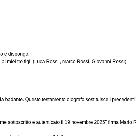
lio e dispongo:
i ai miei tre figli (Luca Rossi , marco Rossi, Giovanni Rossi).
ia badante. Questo testamento olografo sostituisce i precedenti
e sottoscritto e autenticato il 19 novembre 2025" firma Mario 