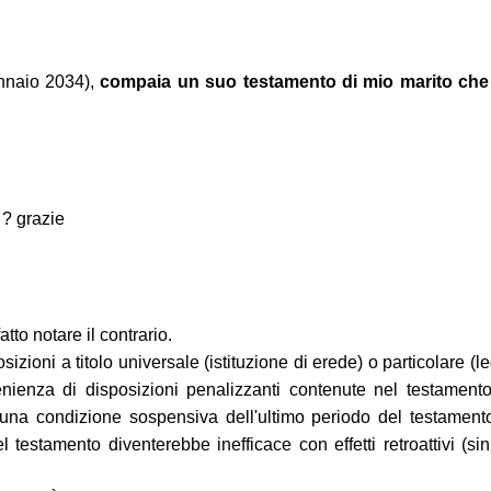
ennaio 2034),
compaia un suo testamento di mio marito che p
 ? grazie
tto notare il contrario.
osizioni a titolo universale (istituzione di erede) o particolare 
nienza di disposizioni penalizzanti contenute nel testament
 una condizione sospensiva dell'ultimo periodo del testament
del testamento diventerebbe inefficace con effetti retroattivi 