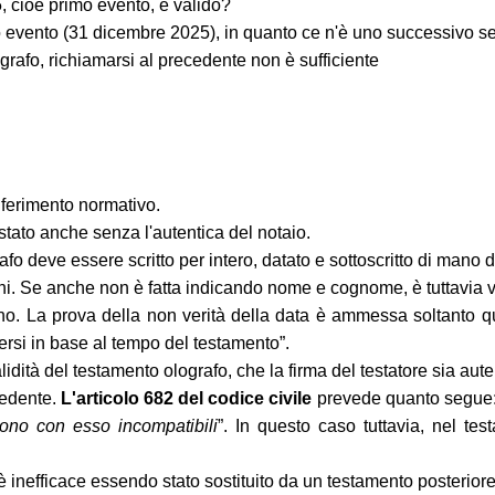
, cioè primo evento, è valido?
do evento (31 dicembre 2025), in quanto ce n'è uno successivo 
grafo, richiamarsi al precedente non è sufficiente
iferimento normativo.
stato anche senza l'autentica del notaio.
rafo deve essere scritto per intero, datato e sottoscritto di mano d
oni. Se anche non è fatta indicando nome e cognome, è tuttavia 
. La prova della non verità della data è ammessa soltanto quan
dersi in base al tempo del testamento”.
alidità del testamento olografo, che la firma del testatore sia aute
cedente.
L'articolo 682 del codice civile
prevede quanto segue:
sono con esso incompatibili
”. In questo caso tuttavia, nel t
 inefficace essendo stato sostituito da un testamento posteriore