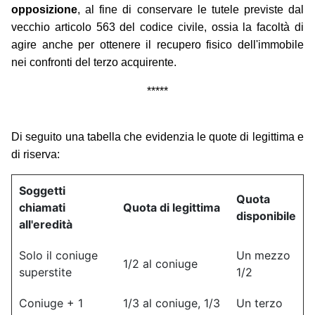
opposizione
, al fine di conservare le tutele previste dal
vecchio articolo 563 del codice civile, ossia la facoltà di
agire anche per ottenere il recupero fisico dell'immobile
nei confronti del terzo acquirente.
*****
Di seguito una tabella che evidenzia le quote di legittima e
di riserva:
Soggetti
Quota
chiamati
Quota di legittima
disponibile
all'eredità
Solo il coniuge
Un mezzo
1/2 al coniuge
superstite
1/2
Coniuge + 1
1/3 al coniuge, 1/3
Un terzo