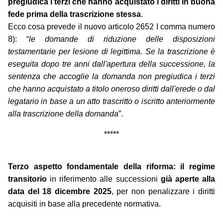
pregiudica i terzi che hanno acquistato i diritti in buona
fede prima della trascrizione stessa
.
Ecco cosa prevede il nuovo articolo 2652 I comma numero
8): “
le domande di riduzione delle disposizioni
testamentarie per lesione di legittima. Se la trascrizione è
eseguita dopo tre anni dall'apertura della successione, la
sentenza che accoglie la domanda non pregiudica i terzi
che hanno acquistato a titolo oneroso diritti dall'erede o dal
legatario in base a un atto trascritto o iscritto anteriormente
alla trascrizione della domanda
”.
*****
Terzo aspetto fondamentale della riforma: il regime
transitorio
in riferimento alle successioni
già aperte alla
data del 18 dicembre 2025
, per non penalizzare i diritti
acquisiti in base alla precedente normativa.