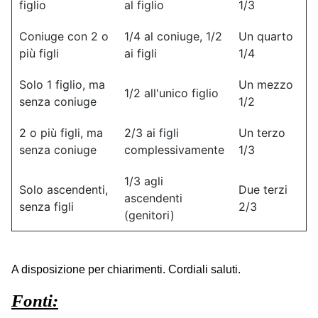
figlio
al figlio
1/3
Coniuge con 2 o
1/4 al coniuge, 1/2
Un quarto
più figli
ai figli
1/4
Solo 1 figlio, ma
Un mezzo
1/2 all'unico figlio
senza coniuge
1/2
2 o più figli, ma
2/3 ai figli
Un terzo
senza coniuge
complessivamente
1/3
1/3 agli
Solo ascendenti,
Due terzi
ascendenti
senza figli
2/3
(genitori)
A disposizione per chiarimenti. Cordiali saluti.
Fonti: