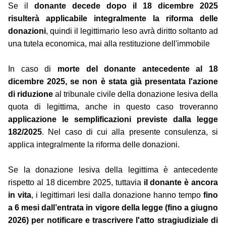
Se il
donante decede dopo il 18 dicembre 2025
risulterà applicabile integralmente la riforma delle
donazioni
, quindi il legittimario leso avrà diritto soltanto ad
una tutela economica, mai alla restituzione dell'immobile
In caso di
morte del donante antecedente al 18
dicembre 2025, se non è stata già presentata l'azione
di riduzione
al tribunale civile della donazione lesiva della
quota di legittima, anche in questo caso troveranno
applicazione le semplificazioni previste dalla legge
182/2025
. Nel caso di cui alla presente consulenza, si
applica integralmente la riforma delle donazioni.
Se la donazione lesiva della legittima è antecedente
rispetto al 18 dicembre 2025, tuttavia
il donante è ancora
in vita
, i legittimari lesi dalla donazione hanno tempo
fino
a 6 mesi dall’entrata in vigore della legge (fino a giugno
2026) per notificare e trascrivere l'atto stragiudiziale di