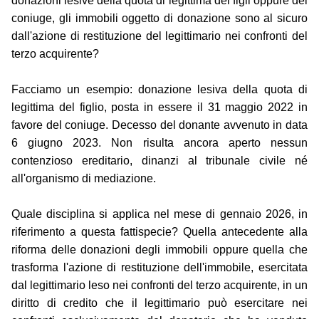
donazioni lesive della quota di legittima dei figli oppure del
coniuge, gli immobili oggetto di donazione sono al sicuro
dall'azione di restituzione del legittimario nei confronti del
terzo acquirente?
Facciamo un esempio: donazione lesiva della quota di
legittima del figlio, posta in essere il 31 maggio 2022 in
favore del coniuge. Decesso del donante avvenuto in data
6 giugno 2023. Non risulta ancora aperto nessun
contenzioso ereditario, dinanzi al tribunale civile né
all'organismo di mediazione.
Quale disciplina si applica nel mese di gennaio 2026, in
riferimento a questa fattispecie? Quella antecedente alla
riforma delle donazioni degli immobili oppure quella che
trasforma l'azione di restituzione dell'immobile, esercitata
dal legittimario leso nei confronti del terzo acquirente, in un
diritto di credito che il legittimario può esercitare nei