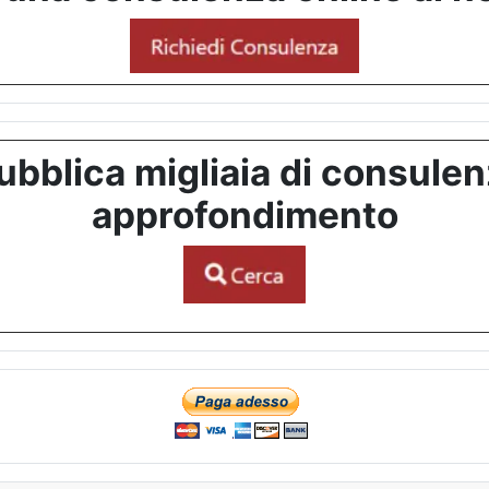
bblica migliaia di consulenze
approfondimento