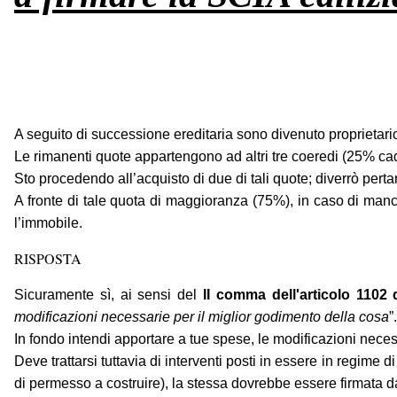
A seguito di successione ereditaria sono divenuto proprietari
Le rimanenti quote appartengono ad altri tre coeredi (25% ca
Sto procedendo all’acquisto di due di tali quote; diverrò pert
A fronte di tale quota di maggioranza (75%), in caso di manc
l’immobile.
RISPOSTA
Sicuramente sì, ai sensi del
II comma dell'articolo 1102 
modificazioni necessarie per il miglior godimento della cosa
”.
In fondo intendi apportare a tue spese, le modificazioni nece
Deve trattarsi tuttavia di interventi posti in essere in regime
di permesso a costruire), la stessa dovrebbe essere firmata da 