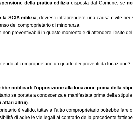
pensione della pratica edilizia
disposta dal Comune, se
no
 la SCIA edilizia
, dovresti intraprendere una causa civile nei s
senso del comproprietario di minoranza.
le non preventivabili in questo momento e di attendere l'esito de
scendo al comproprietario un quarto dei proventi da locazione?
be notificarti l'opposizione alla locazione prima della stipu
oltanto se portata a conoscenza e manifestata prima della stipula 
affari altrui)
.
prietario è valido, tuttavia l'altro comproprietario potrebbe fare
lità di adire le vie legali al contrario della precedente fattispe