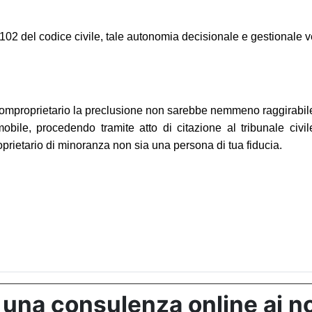
art.1102 del codice civile, tale autonomia decisionale e gestionale
omproprietario la preclusione non sarebbe nemmeno raggirabile co
obile, procedendo tramite atto di citazione al tribunale civil
prietario di minoranza non sia una persona di tua fiducia.
 una consulenza online ai no