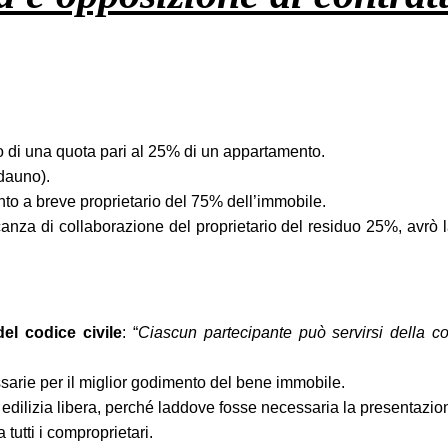
o di una quota pari al 25% di un appartamento.
dauno).
anto a breve proprietario del 75% dell’immobile.
anza di collaborazione del proprietario del residuo 25%, avrò l
del codice civile
: “
Ciascun partecipante può servirsi della 
ssarie per il miglior godimento del bene immobile.
 di edilizia libera, perché laddove fosse necessaria la presentazi
tutti i comproprietari.