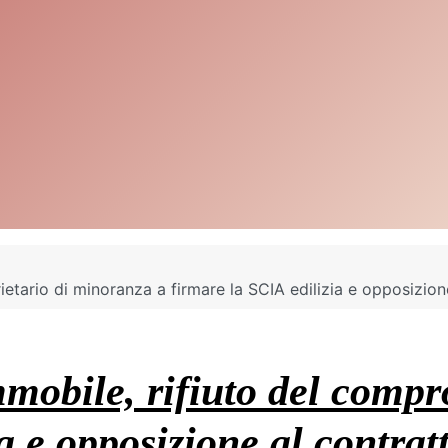
etario di minoranza a firmare la SCIA edilizia e opposizion
mobile, rifiuto del compr
a e opposizione al contrat