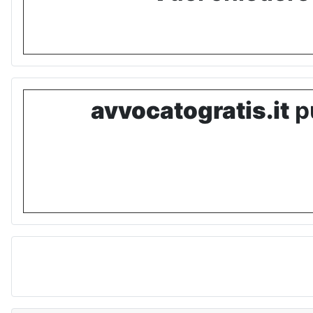
avvocatogratis.it
pu