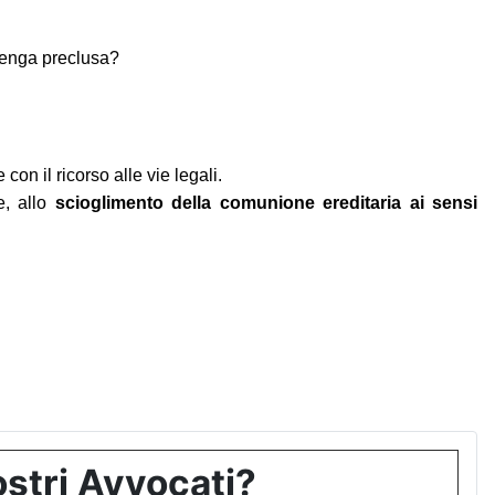
 venga preclusa?
n il ricorso alle vie legali.
e, allo
scioglimento della comunione ereditaria ai sensi
stri Avvocati?