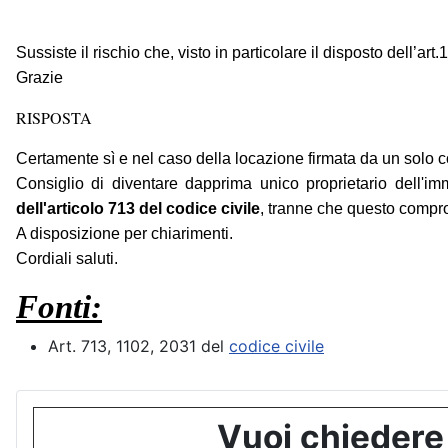
Sussiste il rischio che, visto in particolare il disposto dell’
Grazie
RISPOSTA
Certamente sì e nel caso della locazione firmata da un solo c
Consiglio di diventare dapprima unico proprietario dell'imm
dell'articolo 713 del codice civile
, tranne che questo compro
A disposizione per chiarimenti.
Cordiali saluti.
Fonti:
Art. 713, 1102, 2031 del
codice civile
Vuoi chiedere