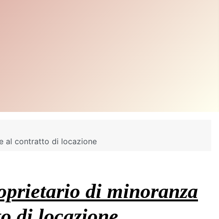
e al contratto di locazione
oprietario di minoranza
to di locazione