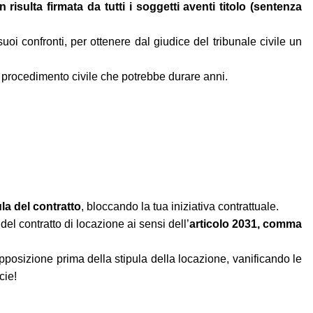
n risulta firmata da tutti i soggetti aventi titolo (sentenza
uoi confronti, per ottenere dal giudice del tribunale civile un
l procedimento civile che potrebbe durare anni.
la del contratto
, bloccando la tua iniziativa contrattuale.
del contratto di locazione ai sensi dell’
articolo 2031, comma
 opposizione prima della stipula della locazione, vanificando le
cie!