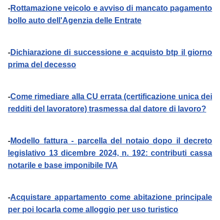
-
Rottamazione veicolo e avviso di mancato pagamento
bollo auto dell'Agenzia delle Entrate
-
Dichiarazione di successione e acquisto btp il giorno
prima del decesso
-
Come rimediare alla CU errata (certificazione unica dei
redditi del lavoratore) trasmessa dal datore di lavoro?
-
Modello fattura - parcella del notaio dopo il decreto
legislativo 13 dicembre 2024, n. 192: contributi cassa
notarile e base imponibile IVA
-
Acquistare appartamento come abitazione principale
per poi locarla come alloggio per uso turistico