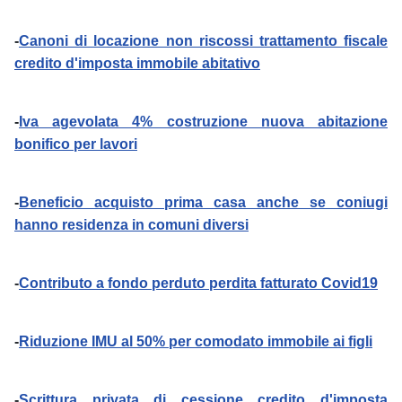
-
Canoni di locazione non riscossi trattamento fiscale
credito d'imposta immobile abitativo
-
Iva agevolata 4% costruzione nuova abitazione
bonifico per lavori
-
Beneficio acquisto prima casa anche se coniugi
hanno residenza in comuni diversi
-
Contributo a fondo perduto perdita fatturato Covid19
-
Riduzione IMU al 50% per comodato immobile ai figli
-
Scrittura privata di cessione credito d'imposta