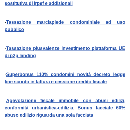
sostitutiva di irpef e addizionali
-
Tassazione marciapiede condominiale ad uso
pubblico
-
Tassazione plusvalenze investimento piattaforma UE
di p2p lending
-
Superbonus 110% condomini novità decreto legge
fine sconto in fattura e cessione credito fiscale
-
Agevolazione fiscale immobile con abusi edilizi,
conformità urbanistica-edilizia. Bonus facciate 60%
abuso edilizio riguarda una sola facciata