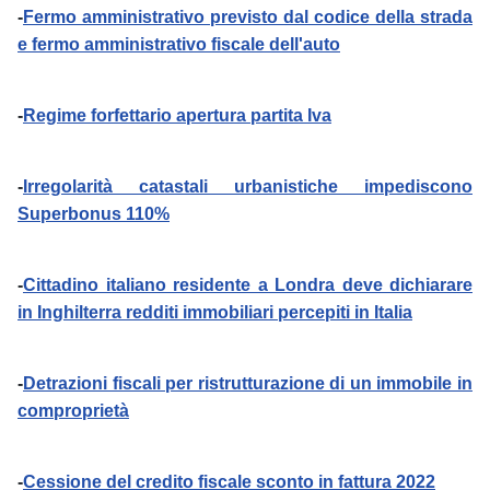
-
Fermo amministrativo previsto dal codice della strada
e fermo amministrativo fiscale dell'auto
-
Regime forfettario apertura partita Iva
-
Irregolarità catastali urbanistiche impediscono
Superbonus 110%
-
Cittadino italiano residente a Londra deve dichiarare
in Inghilterra redditi immobiliari percepiti in Italia
-
Detrazioni fiscali per ristrutturazione di un immobile in
comproprietà
-
Cessione del credito fiscale sconto in fattura 2022