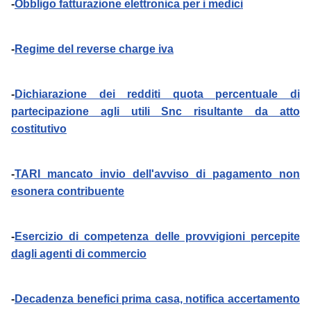
-
Obbligo fatturazione elettronica per i medici
-
Regime del reverse charge iva
-
Dichiarazione dei redditi quota percentuale di
partecipazione agli utili Snc risultante da atto
costitutivo
-
TARI mancato invio dell'avviso di pagamento non
esonera contribuente
-
Esercizio di competenza delle provvigioni percepite
dagli agenti di commercio
-
Decadenza benefici prima casa, notifica accertamento