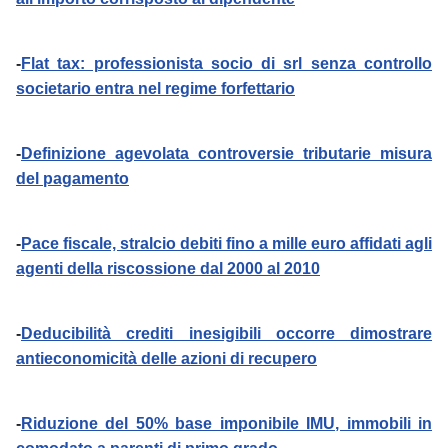
-
Flat tax: professionista socio di srl senza controllo
societario entra nel regime forfettario
-
Definizione agevolata controversie tributarie misura
del pagamento
-
Pace fiscale, stralcio debiti fino a mille euro affidati agli
agenti della riscossione dal 2000 al 2010
-
Deducibilità crediti inesigibili occorre dimostrare
antieconomicità delle azioni di recupero
-
Riduzione del 50% base imponibile IMU, immobili in