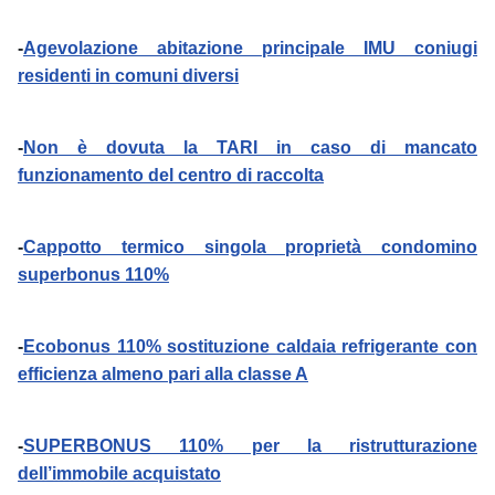
-
Agevolazione abitazione principale IMU coniugi
residenti in comuni diversi
-
Non è dovuta la TARI in caso di mancato
funzionamento del centro di raccolta
-
Cappotto termico singola proprietà condomino
superbonus 110%
-
Ecobonus 110% sostituzione caldaia refrigerante con
efficienza almeno pari alla classe A
-
SUPERBONUS 110% per la ristrutturazione
dell’immobile acquistato