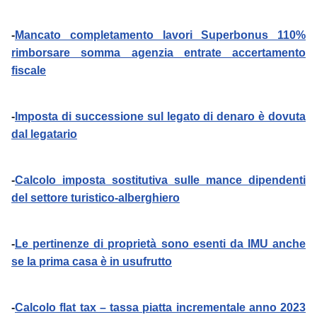
-
Mancato completamento lavori Superbonus 110%
rimborsare somma agenzia entrate accertamento
fiscale
-
Imposta di successione sul legato di denaro è dovuta
dal legatario
-
Calcolo imposta sostitutiva sulle mance dipendenti
del settore turistico-alberghiero
-
Le pertinenze di proprietà sono esenti da IMU anche
se la prima casa è in usufrutto
-
Calcolo flat tax – tassa piatta incrementale anno 2023