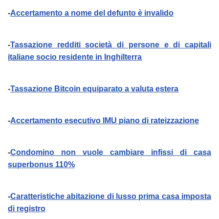
-
Accertamento a nome del defunto è invalido
-
Tassazione redditi società di persone e di capitali
italiane socio residente in Inghilterra
-
Tassazione Bitcoin equiparato a valuta estera
-
Accertamento esecutivo IMU piano di rateizzazione
-
Condomino non vuole cambiare infissi di casa
superbonus 110%
-
Caratteristiche abitazione di lusso prima casa imposta
di registro