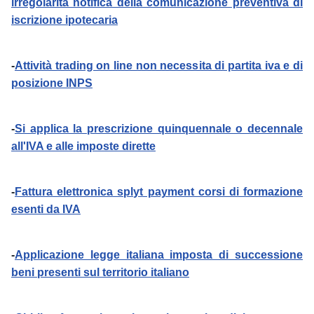
irregolarità notifica della comunicazione preventiva di
iscrizione ipotecaria
-
Attività trading on line non necessita di partita iva e di
posizione INPS
-
Si applica la prescrizione quinquennale o decennale
all'IVA e alle imposte dirette
-
Fattura elettronica splyt payment corsi di formazione
esenti da IVA
-
Applicazione legge italiana imposta di successione
beni presenti sul territorio italiano