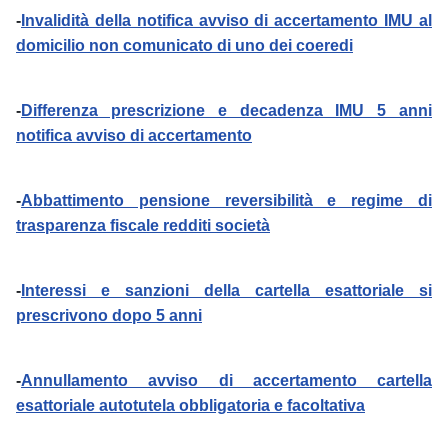
-
Invalidità della notifica avviso di accertamento IMU al
domicilio non comunicato di uno dei coeredi
-
Differenza prescrizione e decadenza IMU 5 anni
notifica avviso di accertamento
-
Abbattimento pensione reversibilità e regime di
trasparenza fiscale redditi società
-
Interessi e sanzioni della cartella esattoriale si
prescrivono dopo 5 anni
-
Annullamento avviso di accertamento cartella
esattoriale autotutela obbligatoria e facoltativa