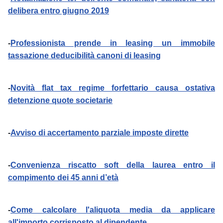
delibera entro giugno 2019
-
Professionista prende in leasing un immobile
tassazione deducibilità canoni di leasing
-
Novità flat tax regime forfettario causa ostativa
detenzione quote societarie
-
Avviso di accertamento parziale imposte dirette
-
Convenienza riscatto soft della laurea entro il
compimento dei 45 anni d’età
-
Come calcolare l'aliquota media da applicare
all'importo corrisposto al dipendente