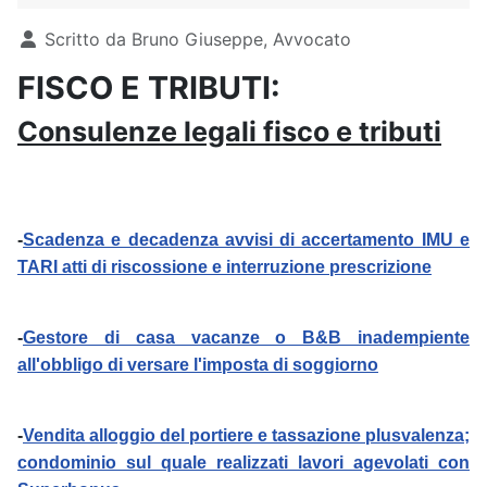
Dettagli
Scritto da
Bruno Giuseppe, Avvocato
FISCO E TRIBUTI:
Consulenze legali fisco e tributi
-
Scadenza e decadenza avvisi di accertamento IMU e
TARI atti di riscossione e interruzione prescrizione
-
Gestore di casa vacanze o B&B inadempiente
all'obbligo di versare l'imposta di soggiorno
-
Vendita alloggio del portiere e tassazione plusvalenza;
condominio sul quale realizzati lavori agevolati con