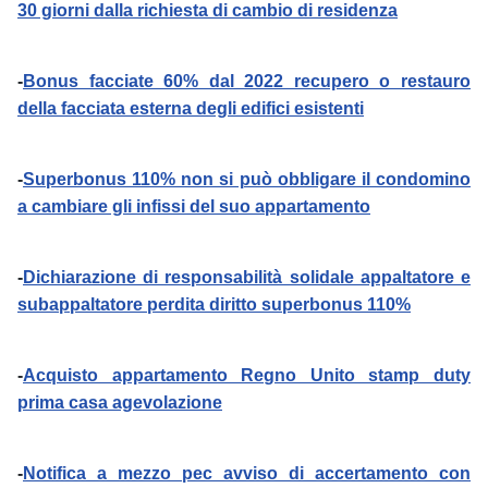
30 giorni dalla richiesta di cambio di residenza
-
Bonus facciate 60% dal 2022 recupero o restauro
della facciata esterna degli edifici esistenti
-
Superbonus 110% non si può obbligare il condomino
a cambiare gli infissi del suo appartamento
-
Dichiarazione di responsabilità solidale appaltatore e
subappaltatore perdita diritto superbonus 110%
-
Acquisto appartamento Regno Unito stamp duty
prima casa agevolazione
-
Notifica a mezzo pec avviso di accertamento con