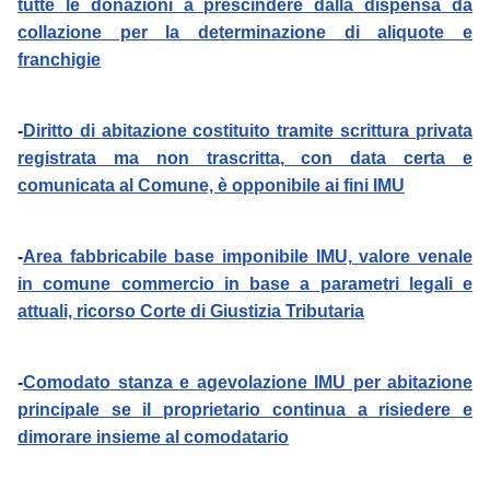
tutte le donazioni a prescindere dalla dispensa da
collazione per la determinazione di aliquote e
franchigie
-
Diritto di abitazione costituito tramite scrittura privata
registrata ma non trascritta, con data certa e
comunicata al Comune, è opponibile ai fini IMU
-
Area fabbricabile base imponibile IMU, valore venale
in comune commercio in base a parametri legali e
attuali, ricorso Corte di Giustizia Tributaria
-
Comodato stanza e agevolazione IMU per abitazione
principale se il proprietario continua a risiedere e
dimorare insieme al comodatario