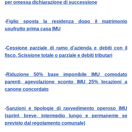
per omessa dichiarazione di successione
-
Figlio sposta la residenza dopo il matrimonio
usufrutto prima casa IMU
-
Cessione parziale di ramo d'azienda e debiti con il
fisco. Scissione totale o parziale e debiti tributari
-
Riduzione 50% base imponibile IMU comodato
parenti, agevolazione sconto IMU 25% locazioni a
canone concordato
-
Sanzioni e tipologie di ravvedimento operoso IMU
(sprint, breve, intermedio lungo e permanente se
previsto dal regolamento comunale)