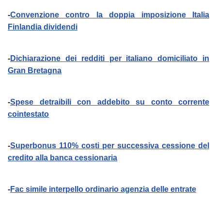
-
Convenzione contro la doppia imposizione Italia
Finlandia dividendi
-
Dichiarazione dei redditi per italiano domiciliato in
Gran Bretagna
-
Spese detraibili con addebito su conto corrente
cointestato
-
Superbonus 110% costi per successiva cessione del
credito alla banca cessionaria
-
Fac simile interpello ordinario agenzia delle entrate