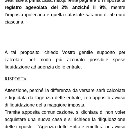
destinare a prima casa, l’acquirente pagherà un’imposta di
registro agevolata del 2% anziché il 9%
, mentre
l’imposta ipotecaria e quella catastale saranno di 50 euro
ciascuna.
A tal proposito, chiedo Vostro gentile supporto per
calcolare nel modo più accurato possibile spese
liquidazione ad agenzia delle entrate.
RISPOSTA
Attenzione, perché la differenza da versare sarà calcolata
e liquidata dall'agenzia delle entrate, con apposito avviso
di liquidazione della maggiore imposta.
Tramite apposita comunicazione, si dichiara di non voler
acquistare una nuova casa e si richiede la riliquidazione
delle imposte. L’Agenzia delle Entrate emetterà un avviso