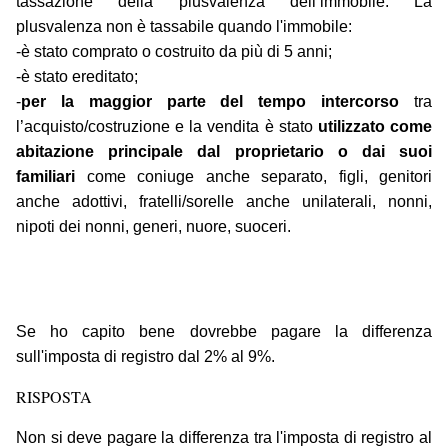
tassazione della plusvalenza dell’immobile. La
plusvalenza non è tassabile quando l'immobile:
-è stato comprato o costruito da più di 5 anni;
-è stato ereditato;
-
per la maggior parte del tempo intercorso
tra
l’acquisto/costruzione e la vendita è stato
utilizzato come
abitazione principale dal proprietario o dai suoi
familiari
come coniuge anche separato, figli, genitori
anche adottivi, fratelli/sorelle anche unilaterali, nonni,
nipoti dei nonni, generi, nuore, suoceri.
Se ho capito bene dovrebbe pagare la differenza
sull'imposta di registro dal 2% al 9%.
RISPOSTA
Non si deve pagare la differenza tra l'imposta di registro al