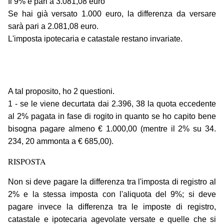
Il 9% è pari a 3.081,08 euro
Se hai già versato 1.000 euro, la differenza da versare
sarà pari a 2.081,08 euro.
L'imposta ipotecaria e catastale restano invariate.
A tal proposito, ho 2 questioni.
1 - se le viene decurtata dai 2.396, 38 la quota eccedente
al 2% pagata in fase di rogito in quanto se ho capito bene
bisogna pagare almeno € 1.000,00 (mentre il 2% su 34.
234, 20 ammonta a € 685,00).
RISPOSTA
Non si deve pagare la differenza tra l'imposta di registro al
2% e la stessa imposta con l'aliquota del 9%; si deve
pagare invece la differenza tra le imposte di registro,
catastale e ipotecaria agevolate versate e quelle che si