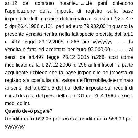
art.12 del contratto notarile..........le parti chiedono
l'applicazione della imposta di registro sulla base
imponibile dell'immobile determinato ai sensi art. 52 c.4 e
5 dpr 26.4.1986 n.131, pari ad euro 79.932,00 in quanto la
presente vendita rientra nella fattispecie prevista dall'art.1
c. 497 legge 23.12.2005 n.266 per yyyyyyyy ...........la
vendita è fatta ed accettata per euro 93.000,00.............. ai
sensi dell'art.497 legge 23.12 2005 n.266, cosi come
modificato dalla l. 27.12 2006 n. 296 ai fini fiscali la parte
acquirente richiede che la base imponibile pe imposta di
registro sia costituita dal valore dell'immobile,determinato
ai sensi dell'art.52 c.5 del t.u. delle imposte sui redditi di
cui al decreto del pres. della r. n.131 del 26.4 1986 e succ.
mod. ed int.
Quanto devo pagare?
Rendita euro 692,05 per xxxxxx; rendita euro 569,39 per
yyyyyyyy.