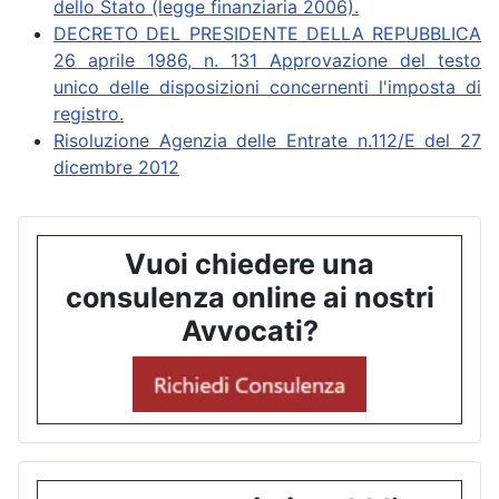
dello Stato (legge finanziaria 2006).
DECRETO DEL PRESIDENTE DELLA REPUBBLICA
26 aprile 1986, n. 131 Approvazione del testo
unico delle disposizioni concernenti l'imposta di
registro.
Risoluzione Agenzia delle Entrate n.112/E del 27
dicembre 2012
Vuoi chiedere una
consulenza online ai nostri
Avvocati?