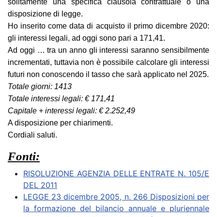
solitamente una specifica clausola contrattuale o una
disposizione di legge.
Ho inserito come data di acquisto il primo dicembre 2020:
gli interessi legali, ad oggi sono pari a 171,41.
Ad oggi … tra un anno gli interessi saranno sensibilmente
incrementati, tuttavia non è possibile calcolare gli interessi
futuri non conoscendo il tasso che sarà applicato nel 2025.
Totale giorni: 1413
Totale interessi legali: € 171,41
Capitale + interessi legali: € 2.252,49
A disposizione per chiarimenti.
Cordiali saluti.
Fonti:
RISOLUZIONE AGENZIA DELLE ENTRATE N. 105/E
DEL 2011
LEGGE 23 dicembre 2005, n. 266 Disposizioni per
la formazione del bilancio annuale e pluriennale