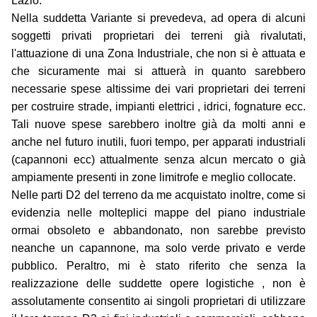
Lazio.
Nella suddetta Variante si prevedeva, ad opera di alcuni
soggetti privati proprietari dei terreni già rivalutati,
l'attuazione di una Zona Industriale, che non si è attuata e
che sicuramente mai si attuerà in quanto sarebbero
necessarie spese altissime dei vari proprietari dei terreni
per costruire strade, impianti elettrici , idrici, fognature ecc.
Tali nuove spese sarebbero inoltre già da molti anni e
anche nel futuro inutili, fuori tempo, per apparati industriali
(capannoni ecc) attualmente senza alcun mercato o già
ampiamente presenti in zone limitrofe e meglio collocate.
Nelle parti D2 del terreno da me acquistato inoltre, come si
evidenzia nelle molteplici mappe del piano industriale
ormai obsoleto e abbandonato, non sarebbe previsto
neanche un capannone, ma solo verde privato e verde
pubblico. Peraltro, mi è stato riferito che senza la
realizzazione delle suddette opere logistiche , non è
assolutamente consentito ai singoli proprietari di utilizzare