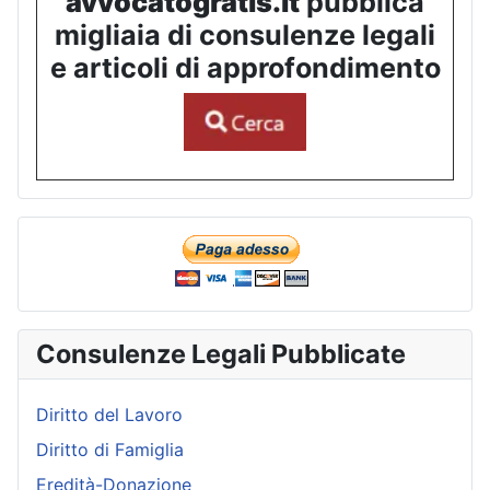
avvocatogratis.it
pubblica
migliaia di consulenze legali
e articoli di approfondimento
Consulenze Legali Pubblicate
Diritto del Lavoro
Diritto di Famiglia
Eredità-Donazione