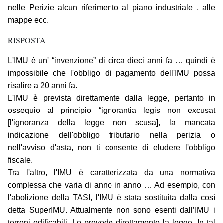
nelle Perizie alcun riferimento al piano industriale , alle
mappe ecc.
RISPOSTA
L'IMU è un' “invenzione” di circa dieci anni fa … quindi è
impossibile che l'obbligo di pagamento dell'IMU possa
risalire a 20 anni fa.
L'IMU è prevista direttamente dalla legge, pertanto in
ossequio al principio “ignorantia legis non excusat
[l'ignoranza della legge non scusa], la mancata
indicazione dell'obbligo tributario nella perizia o
nell'avviso d'asta, non ti consente di eludere l'obbligo
fiscale.
Tra l'altro, l'IMU è caratterizzata da una normativa
complessa che varia di anno in anno … Ad esempio, con
l'abolizione della TASI, l'IMU è stata sostituita dalla così
detta SuperIMU. Attualmente non sono esenti dall’IMU i
terreni edificabili. Lo prevede direttamente la legge. In tal