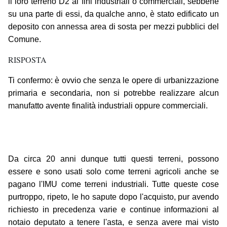
il loro terreno D2 ai fini industriali o commerciali, sebbene
su una parte di essi, da qualche anno, è stato edificato un
deposito con annessa area di sosta per mezzi pubblici del
Comune.
RISPOSTA
Ti confermo: è ovvio che senza le opere di urbanizzazione
primaria e secondaria, non si potrebbe realizzare alcun
manufatto avente finalità industriali oppure commerciali.
Da circa 20 anni dunque tutti questi terreni, possono
essere e sono usati solo come terreni agricoli anche se
pagano l'IMU come terreni industriali. Tutte queste cose
purtroppo, ripeto, le ho sapute dopo l'acquisto, pur avendo
richiesto in precedenza varie e continue informazioni al
notaio deputato a tenere l'asta, e senza avere mai visto