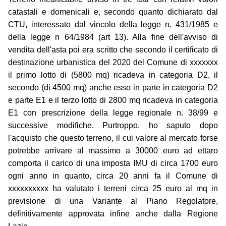
catastali e domenicali e, secondo quanto dichiarato dal
CTU, interessato dal vincolo della legge n. 431/1985 e
della legge n 64/1984 (art 13). Alla fine dell'avviso di
vendita dell'asta poi era scritto che secondo il certificato di
destinazione urbanistica del 2020 del Comune di xxxxxxx
il primo lotto di (5800 mq) ricadeva in categoria D2, il
secondo (di 4500 mq) anche esso in parte in categoria D2
e parte E1 e il terzo lotto di 2800 mq ricadeva in categoria
E1 con prescrizione della legge regionale n. 38/99 e
successive modifiche. Purtroppo, ho saputo dopo
l'acquisto che questo terreno, il cui valore al mercato forse
potrebbe arrivare al massimo a 30000 euro ad ettaro
comporta il carico di una imposta IMU di circa 1700 euro
ogni anno in quanto, circa 20 anni fa il Comune di
xxxxxxxxxx ha valutato i terreni circa 25 euro al mq in
previsione di una Variante al Piano Regolatore,
definitivamente approvata infine anche dalla Regione