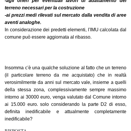
-agli oneri per eventuali lavori di adattamento del
terreno necessari per la costruzione
-ai prezzi medi rilevati sul mercato dalla vendita di aree
aventi analoghe.
In considerazione dei predetti elementi, l'IMU calcolata dal
comune può essere aggiornata al ribasso.
Insomma c'è una qualche soluzione al fatto che un terreno
(il particolare terreno da me acquistato) che in realtà
verosimilmente da anni sul mercato vale, insieme a quelli
della stessa zona, complessivamente sempre massimo
intorno ai 30000 euro, venga valutato dal Comune intorno
ai 15.000 euro. solo considerando la parte D2 di esso,
definita inedificabile e attualmente completamente
inedificabile?
RISPOSTA