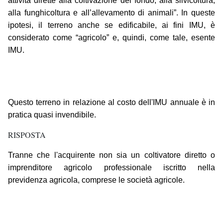
attività dirette alla coltivazione del fondo, alla silvicoltura,
alla funghicoltura e all’allevamento di animali”. In queste
ipotesi, il terreno anche se edificabile, ai fini IMU, è
considerato come “agricolo” e, quindi, come tale, esente
IMU.
Questo terreno in relazione al costo dell'IMU annuale è in
pratica quasi invendibile.
RISPOSTA
Tranne che l'acquirente non sia un coltivatore diretto o
imprenditore agricolo professionale iscritto nella
previdenza agricola, comprese le società agricole.