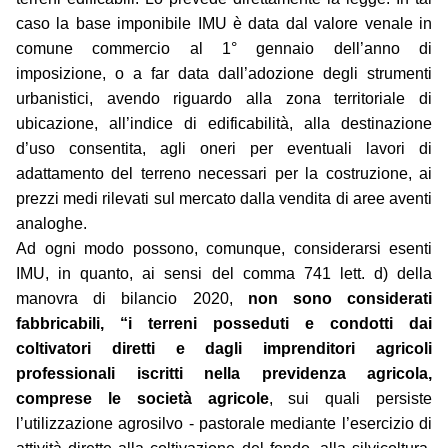
caso la base imponibile IMU è data dal valore venale in
comune commercio al 1° gennaio dell’anno di
imposizione, o a far data dall’adozione degli strumenti
urbanistici, avendo riguardo alla zona territoriale di
ubicazione, all’indice di edificabilità, alla destinazione
d’uso consentita, agli oneri per eventuali lavori di
adattamento del terreno necessari per la costruzione, ai
prezzi medi rilevati sul mercato dalla vendita di aree aventi
analoghe.
Ad ogni modo possono, comunque, considerarsi esenti
IMU, in quanto, ai sensi del comma 741 lett. d) della
manovra di bilancio 2020,
non sono considerati
fabbricabili, “i terreni posseduti e condotti dai
coltivatori diretti e dagli imprenditori agricoli
professionali iscritti nella previdenza agricola,
comprese le società agricole
, sui quali persiste
l’utilizzazione agrosilvo - pastorale mediante l’esercizio di