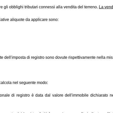
gli obblighi tributari connessi alla vendita del terreno.
La vendi
lative aliquote da applicare sono:
uote dell'imposta di registro sono dovute rispettivamente nella m
si calcola nel seguente modo:
nale di registro è data dal valore dell'immobile dichiarato nel