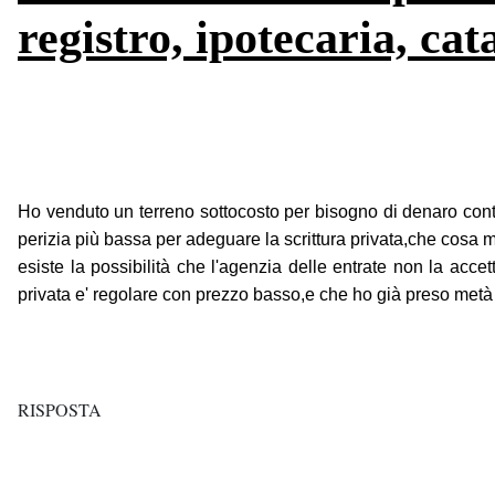
registro, ipotecaria, cat
Ho venduto un terreno sottocosto per bisogno di denaro contan
perizia più bassa per adeguare la scrittura privata,che cosa 
esiste la possibilità che l'agenzia delle entrate non la acce
privata e' regolare con prezzo basso,e che ho già preso metà
RISPOSTA