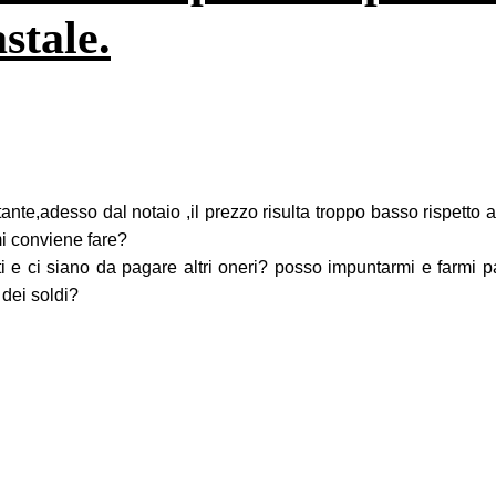
astale.
te,adesso dal notaio ,il prezzo risulta troppo basso rispetto al
mi conviene fare?
tti e ci siano da pagare altri oneri? posso impuntarmi e farmi p
 dei soldi?