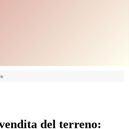
le
vendita del terreno: