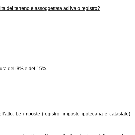
ta del terreno è assoggettata ad Iva o registro?
isura dell'8% e del 15%.
l'atto. Le imposte (registro, imposte ipotecaria e catastale)