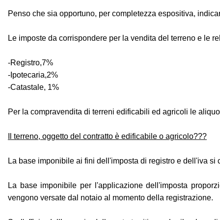
Penso che sia opportuno, per completezza espositiva, indicare 
Le imposte da corrispondere per la vendita del terreno e le re
-Registro,7%
-Ipotecaria,2%
-Catastale, 1%
Per la compravendita di terreni edificabili ed agricoli le aliq
Il terreno, oggetto del contratto è edificabile o agricolo???
La base imponibile ai fini dell'imposta di registro e dell'iva 
La base imponibile per l'applicazione dell'imposta proporzio
vengono versate dal notaio al momento della registrazione.