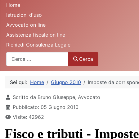
Home
Istruzioni d'uso
Avvocato on line
Assistenza fiscale on line
Richiedi Consulenza Legale
Cerca
Cerca
Sei qui:
Home
Giugno 2010
Imposte da corrisponde
Dettagli
Scritto da
Bruno Giuseppe, Avvocato
Pubblicato: 05 Giugno 2010
Visite: 42962
Fisco e tributi - Impost