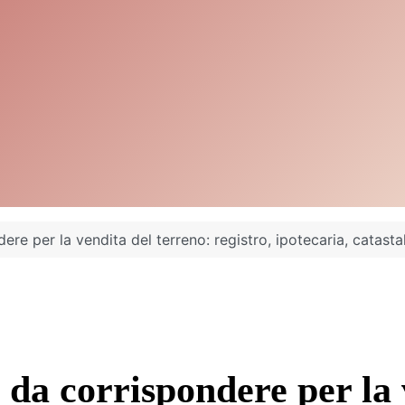
re per la vendita del terreno: registro, ipotecaria, catasta
e da corrispondere per la 