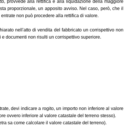
atto, provvede alla rettifica e alla liquidazione della maggiore
sta proporzionale, un apposito avviso. Nel caso, però, che il
 entrate non può procedere alla rettifica di valore.
chiarato nell'atto di vendita del fabbricato un corrispettivo non
ti e documenti non risulti un corrispettivo superiore.
rate, devi indicare a rogito, un importo non inferiore al valore
re ovvero inferiore al valore catastale del terreno stesso).
etra sa come calcolare il valore catastale del terreno).