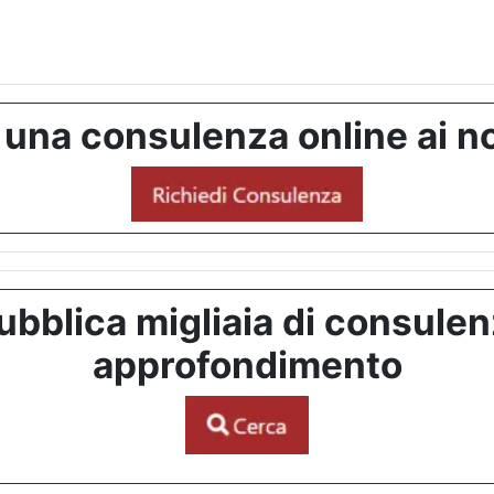
 una consulenza online ai no
bblica migliaia di consulenze
approfondimento