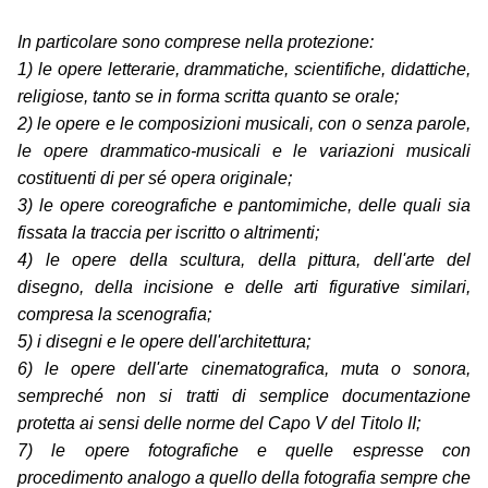
In particolare sono comprese nella protezione:
1) le opere letterarie, drammatiche, scientifiche, didattiche,
religiose, tanto se in forma scritta quanto se orale;
2) le opere e le composizioni musicali, con o senza parole,
le opere drammatico-musicali e le variazioni musicali
costituenti di per sé opera originale;
3) le opere coreografiche e pantomimiche, delle quali sia
fissata la traccia per iscritto o altrimenti;
4) le opere della scultura, della pittura, dell'arte del
disegno, della incisione e delle arti figurative similari,
compresa la scenografia;
5) i disegni e le opere dell'architettura;
6) le opere dell'arte cinematografica, muta o sonora,
sempreché non si tratti di semplice documentazione
protetta ai sensi delle norme del Capo V del Titolo II;
7) le opere fotografiche e quelle espresse con
procedimento analogo a quello della fotografia sempre che