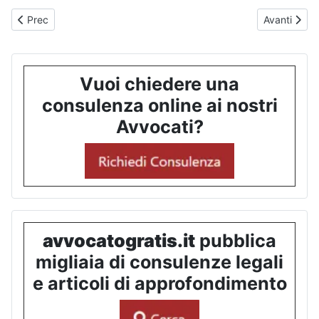
Articolo precedente: Bocciatura annullata dal TAR, la scuola nega
Articolo suc
Prec
Avanti
Vuoi chiedere una
consulenza online ai nostri
Avvocati?
avvocatogratis.it
pubblica
migliaia di consulenze legali
e articoli di approfondimento