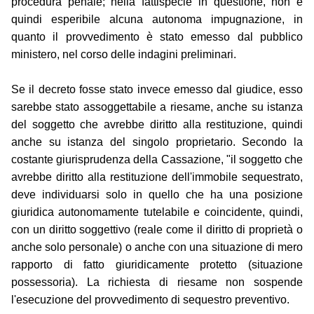
procedura penale; nella fattispecie in questione, non è
quindi esperibile alcuna autonoma impugnazione, in
quanto il provvedimento è stato emesso dal pubblico
ministero, nel corso delle indagini preliminari.
Se il decreto fosse stato invece emesso dal giudice, esso
sarebbe stato assoggettabile a riesame, anche su istanza
del soggetto che avrebbe diritto alla restituzione, quindi
anche su istanza del singolo proprietario. Secondo la
costante giurisprudenza della Cassazione, "il soggetto che
avrebbe diritto alla restituzione dell'immobile sequestrato,
deve individuarsi solo in quello che ha una posizione
giuridica autonomamente tutelabile e coincidente, quindi,
con un diritto soggettivo (reale come il diritto di proprietà o
anche solo personale) o anche con una situazione di mero
rapporto di fatto giuridicamente protetto (situazione
possessoria). La richiesta di riesame non sospende
l'esecuzione del provvedimento di sequestro preventivo.