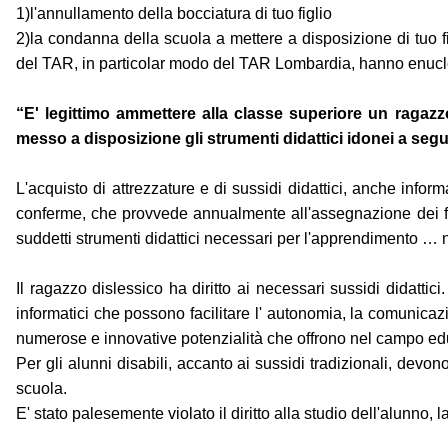
1)l'annullamento della bocciatura di tuo figlio
2)la condanna della scuola a mettere a disposizione di tuo f
del TAR, in particolar modo del TAR Lombardia, hanno enucle
“E' legittimo ammettere alla classe superiore un ragazz
messo a disposizione gli strumenti didattici idonei a segui
L'acquisto di attrezzature e di sussidi didattici, anche info
conferme, che provvede annualmente all'assegnazione dei fondi
suddetti strumenti didattici necessari per l'apprendimento … no
Il ragazzo dislessico ha diritto ai necessari sussidi didattici.
informatici che possono facilitare l' autonomia, la comunica
numerose e innovative potenzialità che offrono nel campo educ
Per gli alunni disabili, accanto ai sussidi tradizionali, devo
scuola.
E' stato palesemente violato il diritto alla studio dell'alunno,