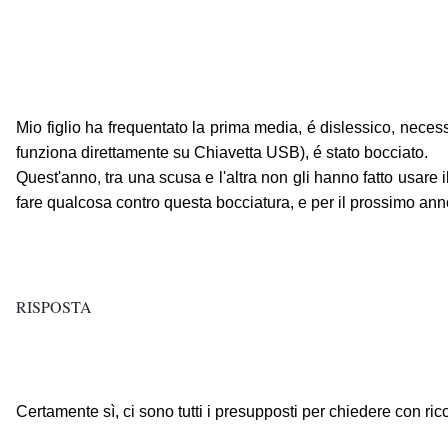
Mio figlio ha frequentato la prima media, é dislessico, necessi
funziona direttamente su Chiavetta USB), é stato bocciato.
Quest'anno, tra una scusa e l'altra non gli hanno fatto usare 
fare qualcosa contro questa bocciatura, e per il prossimo anno 
RISPOSTA
Certamente sì, ci sono tutti i presupposti per chiedere con ri