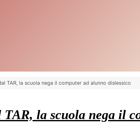
dal TAR, la scuola nega il computer ad alunno dislessico
l TAR, la scuola nega il 