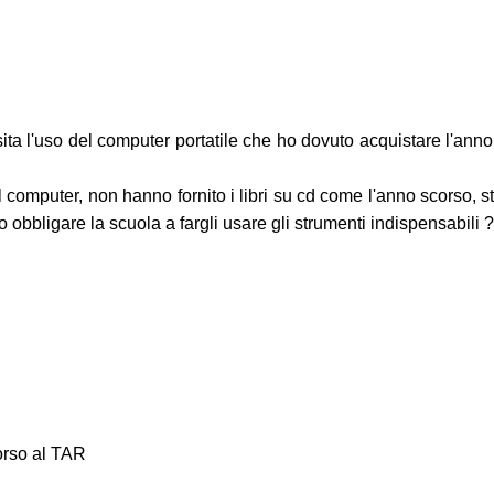
ta l'uso del computer portatile che ho dovuto acquistare l'anno s
il computer, non hanno fornito i libri su cd come l'anno scorso, 
obbligare la scuola a fargli usare gli strumenti indispensabili ? 
corso al TAR