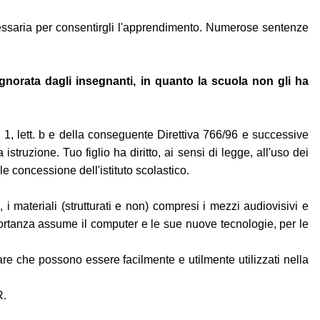
ecessaria per consentirgli l'apprendimento. Numerose sentenze
gnorata dagli insegnanti, in quanto la scuola non gli ha
a 1, lett. b e della conseguente Direttiva 766/96 e successive
ruzione. Tuo figlio ha diritto, ai sensi di legge, all'uso dei
e concessione dell'istituto scolastico.
e, i materiali (strutturati e non) compresi i mezzi audiovisivi e
portanza assume il computer e le sue nuove tecnologie, per le
ware che possono essere facilmente e utilmente utilizzati nella
R.