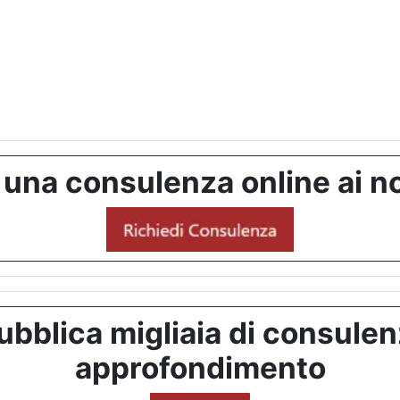
 una consulenza online ai no
bblica migliaia di consulenze
approfondimento