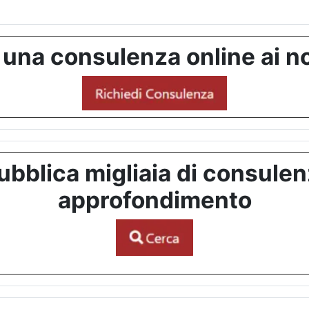
 una consulenza online ai no
bblica migliaia di consulenze
approfondimento