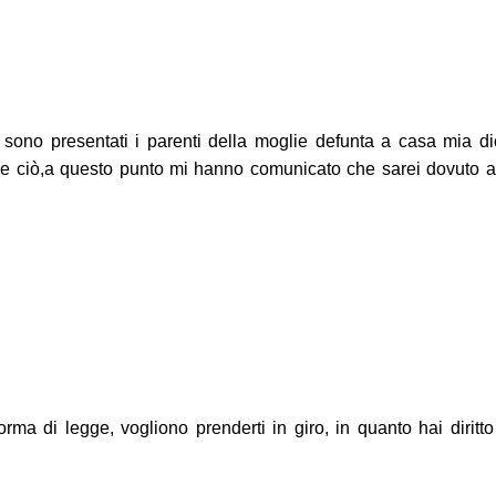
sono presentati i parenti della moglie defunta a casa mia d
 fare ciò,a questo punto mi hanno comunicato che sarei dovuto a
 di legge, vogliono prenderti in giro, in quanto hai diritto d