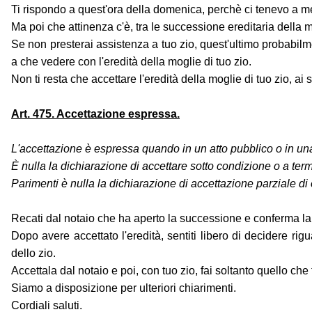
Ti rispondo a quest'ora della domenica, perchè ci tenevo a mett
Ma poi che attinenza c'è, tra le successione ereditaria della m
Se non presterai assistenza a tuo zio, quest'ultimo probabil
a che vedere con l'eredità della moglie di tuo zio.
Non ti resta che accettare l'eredità della moglie di tuo zio, ai s
Art. 475. Accettazione espressa.
L'accettazione è espressa quando in un atto pubblico o in una sc
È nulla la dichiarazione di accettare sotto condizione o a ter
Parimenti è nulla la dichiarazione di accettazione parziale di 
Recati dal notaio che ha aperto la successione e conferma la t
Dopo avere accettato l'eredità, sentiti libero di decidere rigu
dello zio.
Accettala dal notaio e poi, con tuo zio, fai soltanto quello c
Siamo a disposizione per ulteriori chiarimenti.
Cordiali saluti.