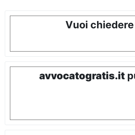
Vuoi chiedere
avvocatogratis.it
pu