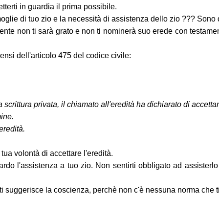
erti in guardia il prima possibile.
oglie di tuo zio e la necessità di assistenza dello zio ??? Sono 
mente non ti sarà grato e non ti nominerà suo erede con testame
ensi dell'articolo 475 del codice civile:
rittura privata, il chiamato all'eredità ha dichiarato di accettar
mine.
eredità.
ua volontà di accettare l'eredità.
ardo l'assistenza a tuo zio. Non sentirti obbligato ad assisterlo
he ti suggerisce la coscienza, perchè non c'è nessuna norma che ti