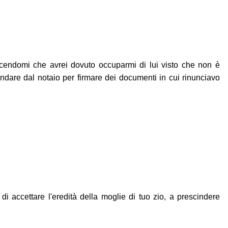
icendomi che avrei dovuto occuparmi di lui visto che non è
ndare dal notaio per firmare dei documenti in cui rinunciavo
i accettare l'eredità della moglie di tuo zio, a prescindere