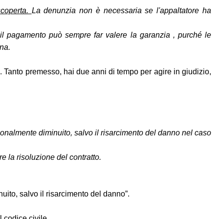
scoperta.
La denunzia non è necessaria se l'appaltatore ha
 il pagamento può sempre far valere la garanzia , purché le
gna.
tà. Tanto premesso, hai due anni di tempo per agire in giudizio,
zionalmente diminuito, salvo il risarcimento del danno nel caso
re la risoluzione del contratto.
uito, salvo il risarcimento del danno”.
 codice civile