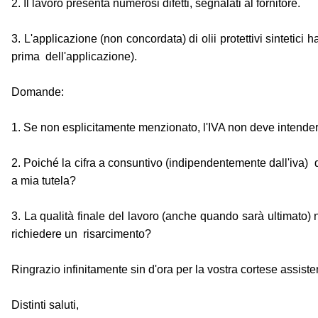
2. Il lavoro presenta numerosi difetti, segnalati al fornitore.
3. L'applicazione (non concordata) di olii protettivi sintetici
prima dell'applicazione).
Domande:
1. Se non esplicitamente menzionato, l'IVA non deve intender
2. Poiché la cifra a consuntivo (indipendentemente dall'iva)
a mia tutela?
3. La qualità finale del lavoro (anche quando sarà ultimato) 
richiedere un risarcimento?
Ringrazio infinitamente sin d'ora per la vostra cortese assiste
Distinti saluti,