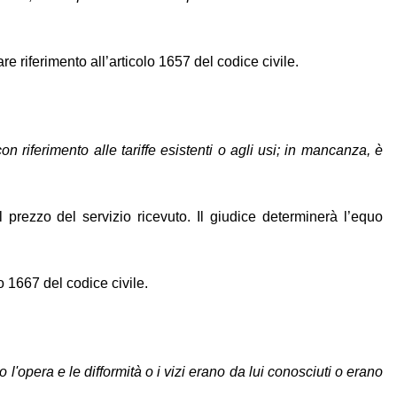
e riferimento all’articolo 1657 del codice civile.
 riferimento alle tariffe esistenti o agli usi; in mancanza, è
l prezzo del servizio ricevuto. Il giudice determinerà l’equo
o 1667 del codice civile.
l'opera e le difformità o i vizi erano da lui conosciuti o erano