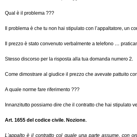
Qual è il problema ???
Il problema è che tu non hai stipulato con l’appaltatore, un co
Il prezzo è stato convenuto verbalmente a telefono … praticam
Stesso discorso per la risposta alla tua domanda numero 2.
Come dimostrare al giudice il prezzo che avevate pattuito con l
A quale norme fare riferimento ???
Innanzitutto possiamo dire che il contratto che hai stipulato ve
Art. 1655 del codice civile. Nozione.
L'appalto è il contratto col quale una parte assume, con o