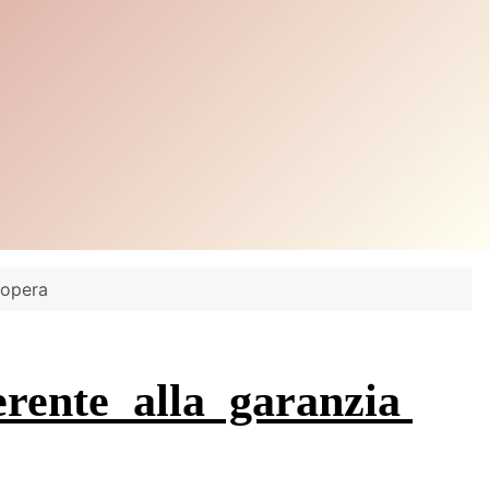
l'opera
inerente alla garanzia