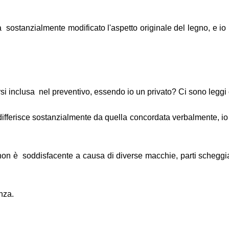
 ha sostanzialmente modificato l'aspetto originale del legno, e io 
si inclusa nel preventivo, essendo io un privato? Ci sono leggi
 differisce sostanzialmente da quella concordata verbalmente, io
non è soddisfacente a causa di diverse macchie, parti scheggiate
nza.