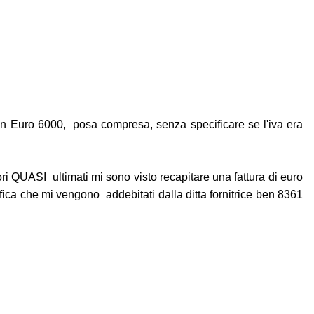
o in Euro 6000, posa compresa, senza specificare se l'iva era
ri QUASI ultimati mi sono visto recapitare una fattura di euro
fica che mi vengono addebitati dalla ditta fornitrice ben 8361