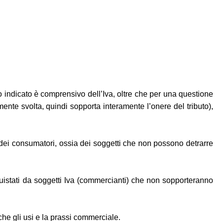
zzo indicato è comprensivo dell’Iva, oltre che per una questione
mente svolta, quindi sopporta interamente l’onere del tributo),
ti dei consumatori, ossia dei soggetti che non possono detrarre
quistati da soggetti Iva (commercianti) che non sopporteranno
anche gli usi e la prassi commerciale.