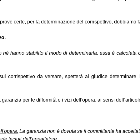
 prove certe, per la determinazione del corrispettivo, dobbiamo far
vo.
 né hanno stabilito il modo di determinarla, essa è calcolata con
ul corrispettivo da versare, spetterà al giudice determinare i
anzia per le difformità e i vizi dell'opera, ai sensi dell’articol
ll'opera.
La garanzia non è dovuta se il committente ha accettato 
de taciuti dall'appaltatore.