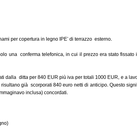
gnami per copertura in legno IPE' di terrazzo esterno.
 solo una conferma telefonica, in cui il prezzo era stato fissat
ti dalla ditta per 840 EUR più iva per totali 1000 EUR, e a lavo
sultano già scorporati 840 euro netti di anticipo. Questo signi
immaginavo inclusa) concordati.
gno)