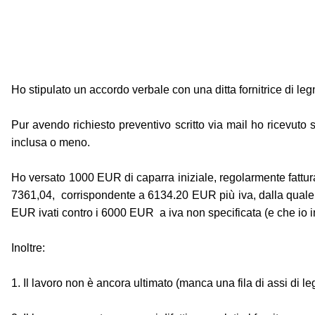
Ho stipulato un accordo verbale con una ditta fornitrice di le
Pur avendo richiesto preventivo scritto via mail ho ricevuto
inclusa o meno.
Ho versato 1000 EUR di caparra iniziale, regolarmente fattura
7361,04, corrispondente a 6134.20 EUR più iva, dalla quale ri
EUR ivati contro i 6000 EUR a iva non specificata (e che io 
Inoltre:
1. Il lavoro non è ancora ultimato (manca una fila di assi di le