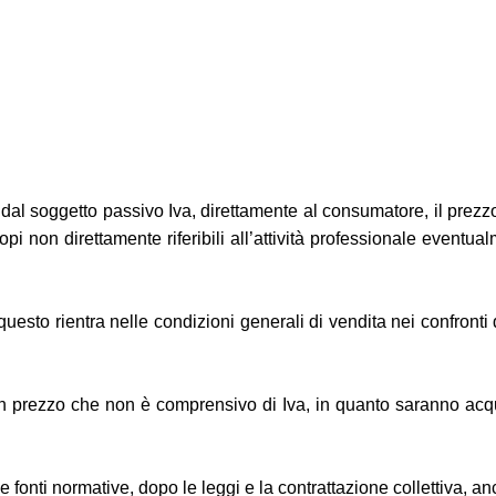
rto dal soggetto passivo Iva, direttamente al consumatore, il pre
i non direttamente riferibili all’attività professionale eventual
é questo rientra nelle condizioni generali di vendita nei confron
on un prezzo che non è comprensivo di Iva, in quanto saranno ac
a le fonti normative, dopo le leggi e la contrattazione collettiva, 