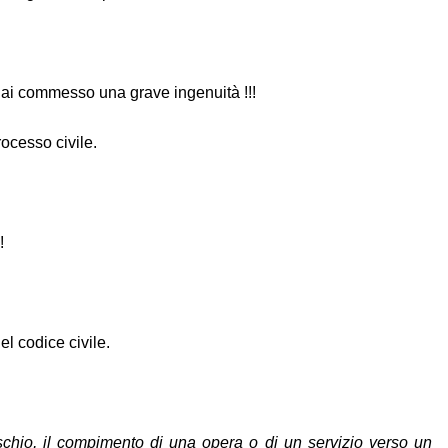
. Hai commesso una grave ingenuità !!!
ocesso civile.
!
el codice civile.
schio, il compimento di una opera o di un servizio verso un