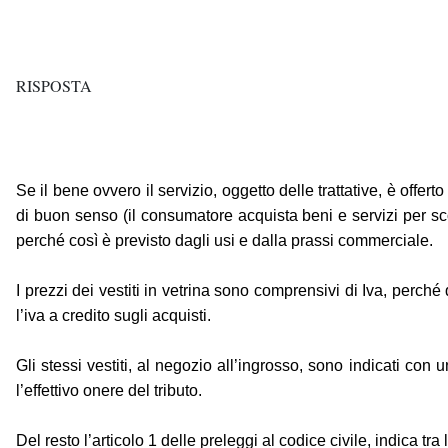
RISPOSTA
Se il bene ovvero il servizio, oggetto delle trattative, è offe
di buon senso (il consumatore acquista beni e servizi per scop
perché così è previsto dagli usi e dalla prassi commerciale.
I prezzi dei vestiti in vetrina sono comprensivi di Iva, perch
l’iva a credito sugli acquisti.
Gli stessi vestiti, al negozio all’ingrosso, sono indicati c
l’effettivo onere del tributo.
Del resto l’articolo 1 delle preleggi al codice civile, indica tr