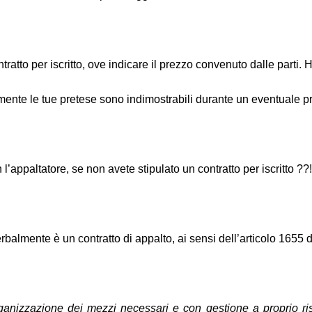
ntratto per iscritto, ove indicare il prezzo convenuto dalle parti
ente le tue pretese sono indimostrabili durante un eventuale pr
’appaltatore, se non avete stipulato un contratto per iscritto ??!
rbalmente è un contratto di appalto, ai sensi dell’articolo 1655 d
rganizzazione dei mezzi necessari e con gestione a proprio ri