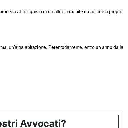
roceda al riacquisto di un altro immobile da adibire a propria
ima, un'altra abitazione. Perentoriamente, entro un anno dalla
stri Avvocati?