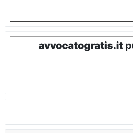
avvocatogratis.it
pu