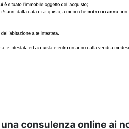
 è situato l'immobile oggetto dell'acquisto;
di 5 anni dalla data di acquisto, a meno che
entro un anno
non p
ell'abitazione a te intestata.
ne a te intestata ed acquistare entro un anno dalla vendita medes
 una consulenza online ai no