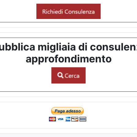
bblica migliaia di consulenze
approfondimento