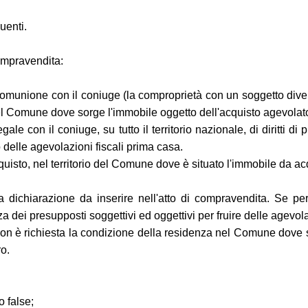
uenti.
compravendita:
comunione con il coniuge (la comproprietà con un soggetto diverso
 del Comune dove sorge l'immobile oggetto dell'acquisto agevolat
le con il coniuge, su tutto il territorio nazionale, di diritti di 
delle agevolazioni fiscali prima casa.
quisto, nel territorio del Comune dove è situato l'immobile da acq
a dichiarazione da inserire nell'atto di compravendita. Se pe
a dei presupposti soggettivi ed oggettivi per fruire delle agevolaz
 non è richiesta la condizione della residenza nel Comune dove s
ro.
o false;