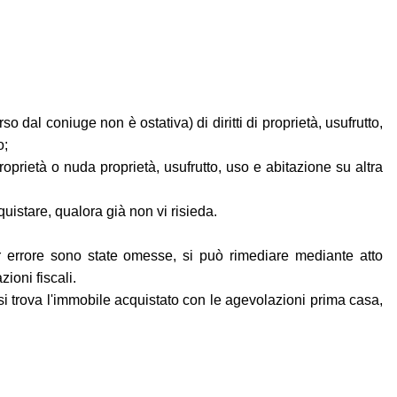
 dal coniuge non è ostativa) di diritti di proprietà, usufrutto,
o;
proprietà o nuda proprietà, usufrutto, uso e abitazione su altra
uistare, qualora già non vi risieda.
r errore sono state omesse, si può rimediare mediante atto
ioni fiscali.
i trova l'immobile acquistato con le agevolazioni prima casa,