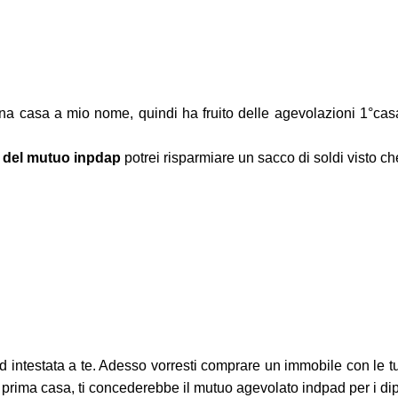
a casa a mio nome, quindi ha fruito delle agevolazioni 1°casa
e del mutuo inpdap
potrei risparmiare un sacco di soldi visto c
 intestata a te. Adesso vorresti comprare un immobile con le tue
i prima casa, ti concederebbe il mutuo agevolato indpad per i di