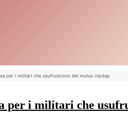
a per i militari che usufruiscono del mutuo inpdap
 per i militari che usuf