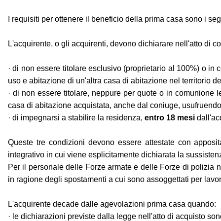
I requisiti per ottenere il beneficio della prima casa sono i seg
L'acquirente, o gli acquirenti, devono dichiarare nell'atto di 
· di non essere titolare esclusivo (proprietario al 100%) o in 
uso e abitazione di un'altra casa di abitazione nel territorio
· di non essere titolare, neppure per quote o in comunione lega
casa di abitazione acquistata, anche dal coniuge, usufruendo 
· di impegnarsi a stabilire la residenza,
entro 18 mesi
dall'ac
Queste tre condizioni devono essere attestate con apposit
integrativo in cui viene esplicitamente dichiarata la sussistenz
Per il personale delle Forze armate e delle Forze di polizia
in ragione degli spostamenti a cui sono assoggettati per lavo
L'acquirente decade dalle agevolazioni prima casa quando:
· le dichiarazioni previste dalla legge nell'atto di acquisto son