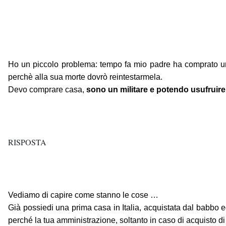
Ho un piccolo problema: tempo fa mio padre ha comprato un
perchè alla sua morte dovrò reintestarmela.
Devo comprare casa,
sono un militare e potendo usufruir
RISPOSTA
Vediamo di capire come stanno le cose …
Già possiedi una prima casa in Italia, acquistata dal babbo ed
perché la tua amministrazione, soltanto in caso di acquisto d