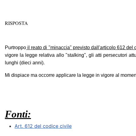
RISPOSTA
Purtroppo
il reato di "minaccia" previsto dall'articolo 612 del 
vigore la legge relativa allo "stalking", gli atti persecutori a
lunghi (dieci anni).
Mi dispiace ma occorre applicare la legge in vigore al momento
Fonti:
Art. 612 del codice civile