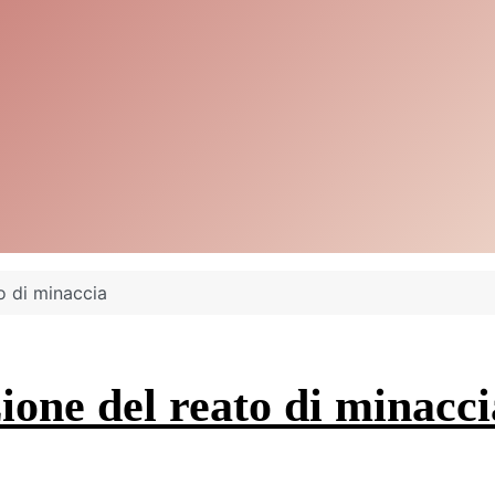
o di minaccia
zione del reato di minacci