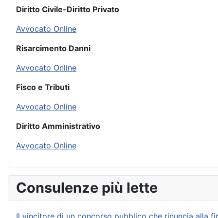
Diritto Civile-Diritto Privato
Avvocato Online
Risarcimento Danni
Avvocato Online
Fisco e Tributi
Avvocato Online
Diritto Amministrativo
Avvocato Online
Consulenze più lette
Il vincitore di un concorso pubblico che rinuncia alla f