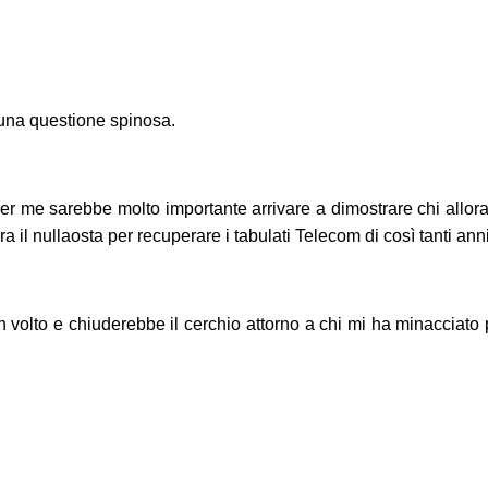
 una questione spinosa.
r me sarebbe molto importante arrivare a dimostrare chi allora
 il nullaosta per recuperare i tabulati Telecom di così tanti anni
e un volto e chiuderebbe il cerchio attorno a chi mi ha minaccia