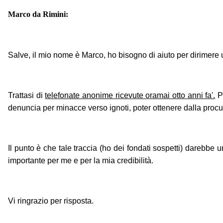
Marco da Rimini:
Salve, il mio nome è Marco, ho bisogno di aiuto per dirimere
Trattasi di
telefonate anonime ricevute oramai otto anni fa'.
Pe
denuncia per minacce verso ignoti, poter ottenere dalla procura
Il punto è che tale traccia (ho dei fondati sospetti) darebb
importante per me e per la mia credibilità.
Vi ringrazio per risposta.