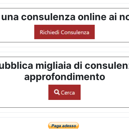
 una consulenza online ai no
bblica migliaia di consulenze
approfondimento