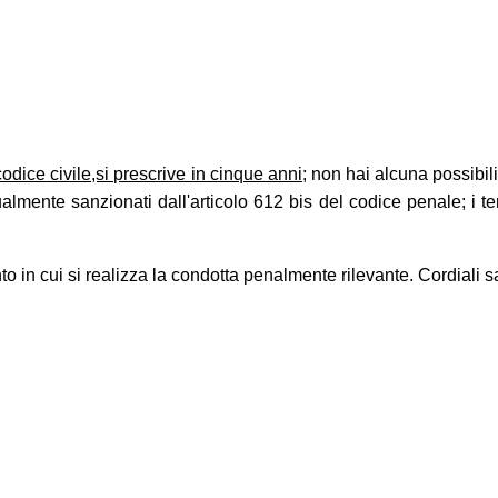
codice civile,si prescrive in cinque anni
; non hai alcuna possibili
ttualmente sanzionati dall'articolo 612 bis del codice penale; i t
 in cui si realizza la condotta penalmente rilevante. Cordiali sa