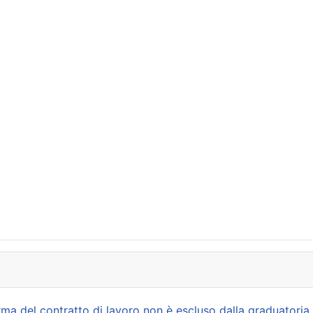
irma del contratto di lavoro non è escluso dalla graduatoria