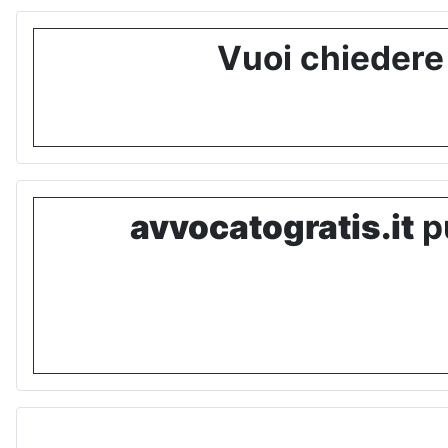
Vuoi chiedere
avvocatogratis.it
pu