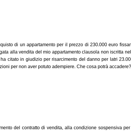
acquisto di un appartamento per il prezzo di 230.000 euro fiss
gata alla vendita del mio appartamento clausola non iscritta ne
i ha citato in giudizio per risarcimento del danno per latri 23
vazioni per non aver potuto adempiere. Che cosa potrà accadere?
nto del contratto di vendita, alla condizione sospensiva per cui