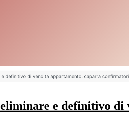
 e definitivo di vendita appartamento, caparra confirmator
reliminare e definitivo d