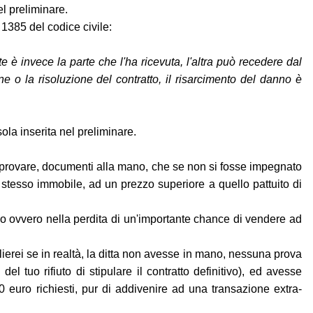
l preliminare.
 1385 del codice civile:
e è invece la parte che l'ha ricevuta, l'altra può recedere dal
 o la risoluzione del contratto, il risarcimento del danno è
la inserita nel preliminare.
 di provare, documenti alla mano, che se non si fosse impegnato
 stesso immobile, ad un prezzo superiore a quello pattuito di
gno ovvero nella perdita di un'importante chance di vendere ad
glierei se in realtà, la ditta non avesse in mano, nessuna prova
 tuo rifiuto di stipulare il contratto definitivo), ed avesse
00 euro richiesti, pur di addivenire ad una transazione extra-