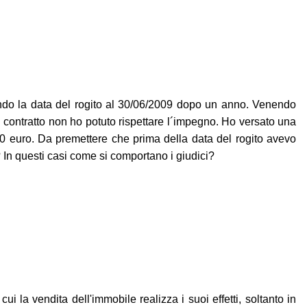
ando la data del rogito al 30/06/2009 dopo un anno. Venendo
l contratto non ho potuto rispettare l´impegno. Ho versato una
.000 euro. Da premettere che prima della data del rogito avevo
 In questi casi come si comportano i giudici?
 la vendita dell'immobile realizza i suoi effetti, soltanto in