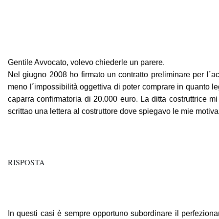
Gentile Avvocato, volevo chiederle un parere.
Nel giugno 2008 ho firmato un contratto preliminare per l´
meno l´impossibilità oggettiva di poter comprare in quanto le
caparra confirmatoria di 20.000 euro. La ditta costruttrice m
scrittao una lettera al costruttore dove spiegavo le mie moti
RISPOSTA
In questi casi è sempre opportuno subordinare il perfezioname