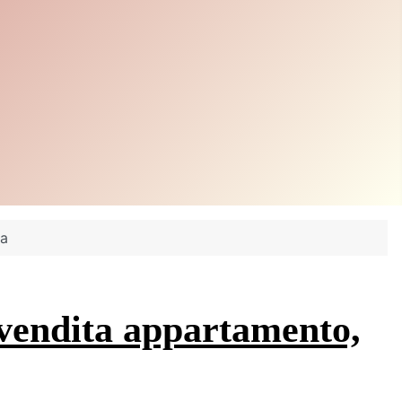
ia
i vendita appartamento,