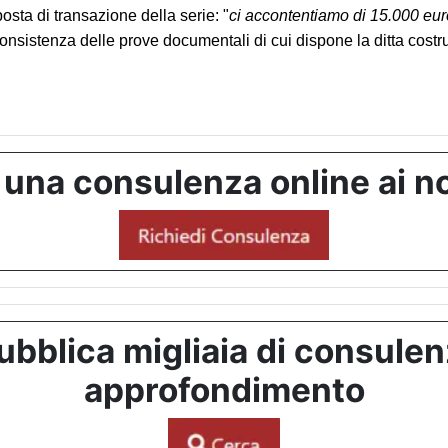
osta di transazione della serie: "
ci accontentiamo di 15.000 euro
nsistenza delle prove documentali di cui dispone la ditta costrutt
 una consulenza online ai no
bblica migliaia di consulenze
approfondimento