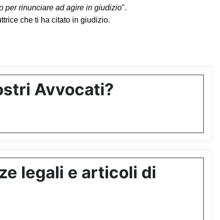
 per rinunciare ad agire in giudizio
".
rice che ti ha citato in giudizio.
stri Avvocati?
 legali e articoli di