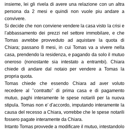
insieme, lei gli rivela di avere una relazione con un altra
persona da 2 mesi e quindi non vuole piu andare a
convivere.
Si decide che non conviene vendere la casa visto la crisi e
l'abbassamento dei prezzi nel settore immobilare, e che
Tomas avrebbe provveduto ad aquistare la quota di
Chiara; passano 8 mesi, in cui Tomas va a vivere nella
casa, prendendo la residenza, e pagando da solo il mutuo
oneroso (nonostante sia intestato a entrambi). Chiara
chiede di andare dal notaio per vendere a Tomas la
propria quota.
Tomas chiede che essendo Chiara ad aver voluto
recedere al "contratto" di prima casa e di pagamento
mutuo, paghi interamente le spese notarili per la nuova
stipula. Tomas non e' d'accordo, imputando interamente la
causa del recesso a Chiara, vorrebbe che le spese notarili
fossero pagate interamente da Chiara.
Intanto Tomas provvede a modificare il mutuo, intestandolo