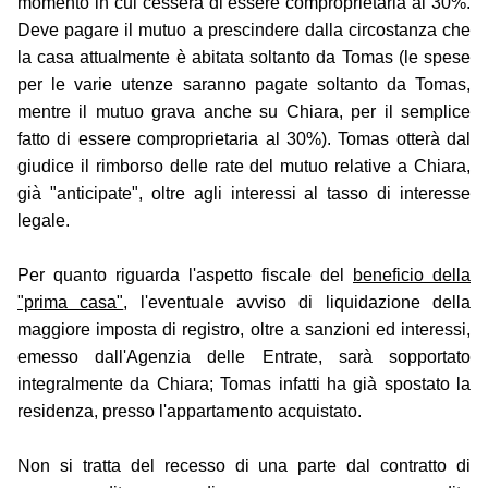
momento in cui cesserà di essere comproprietaria al 30%.
Deve pagare il mutuo a prescindere dalla circostanza che
la casa attualmente è abitata soltanto da Tomas (le spese
per le varie utenze saranno pagate soltanto da Tomas,
mentre il mutuo grava anche su Chiara, per il semplice
fatto di essere comproprietaria al 30%). Tomas otterà dal
giudice il rimborso delle rate del mutuo relative a Chiara,
già "anticipate", oltre agli interessi al tasso di interesse
legale.
Per quanto riguarda l'aspetto fiscale del
beneficio della
"prima casa"
, l'eventuale avviso di liquidazione della
maggiore imposta di registro, oltre a sanzioni ed interessi,
emesso dall'Agenzia delle Entrate, sarà sopportato
integralmente da Chiara; Tomas infatti ha già spostato la
residenza, presso l'appartamento acquistato.
Non si tratta del recesso di una parte dal contratto di