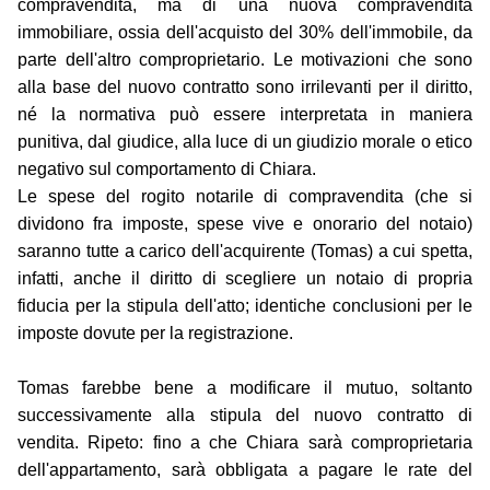
compravendita, ma di una nuova compravendita
immobiliare, ossia dell'acquisto del 30% dell'immobile, da
parte dell'altro comproprietario. Le motivazioni che sono
alla base del nuovo contratto sono irrilevanti per il diritto,
né la normativa può essere interpretata in maniera
punitiva, dal giudice, alla luce di un giudizio morale o etico
negativo sul comportamento di Chiara.
Le spese del rogito notarile di compravendita (che si
dividono fra imposte, spese vive e onorario del notaio)
saranno tutte a carico dell'acquirente (Tomas) a cui spetta,
infatti, anche il diritto di scegliere un notaio di propria
fiducia per la stipula dell'atto; identiche conclusioni per le
imposte dovute per la registrazione.
Tomas farebbe bene a modificare il mutuo, soltanto
successivamente alla stipula del nuovo contratto di
vendita. Ripeto: fino a che Chiara sarà comproprietaria
dell'appartamento, sarà obbligata a pagare le rate del