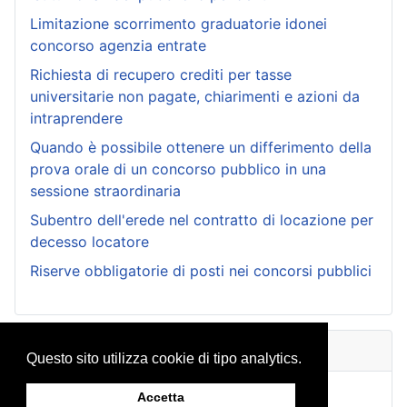
Limitazione scorrimento graduatorie idonei
concorso agenzia entrate
Richiesta di recupero crediti per tasse
universitarie non pagate, chiarimenti e azioni da
intraprendere
Quando è possibile ottenere un differimento della
prova orale di un concorso pubblico in una
sessione straordinaria
Subentro dell'erede nel contratto di locazione per
decesso locatore
Riserve obbligatorie di posti nei concorsi pubblici
Archivio Consulenze
Questo sito utilizza cookie di tipo analytics.
Accetta
Mappa del sito