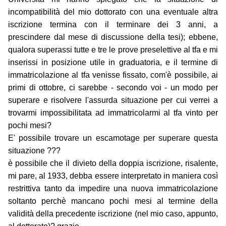
incompatibilità del mio dottorato con una eventuale altra
iscrizione termina con il terminare dei 3 anni, a
prescindere dal mese di discussione della tesi); ebbene,
qualora superassi tutte e tre le prove preselettive al tfa e mi
inserissi in posizione utile in graduatoria, e il termine di
immatricolazione al tfa venisse fissato, com'è possibile, ai
primi di ottobre, ci sarebbe - secondo voi - un modo per
superare e risolvere l'assurda situazione per cui verrei a
trovarmi impossibilitata ad immatricolarmi al tfa vinto per
pochi mesi?
E' possibile trovare un escamotage per superare questa
situazione ???
è possibile che il divieto della doppia iscrizione, risalente,
mi pare, al 1933, debba essere interpretato in maniera così
restrittiva tanto da impedire una nuova immatricolazione
soltanto perchè mancano pochi mesi al termine della
validità della precedente iscrizione (nel mio caso, appunto,