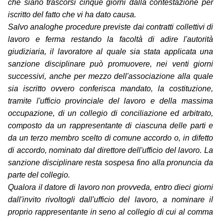
che siano trascorsi cinque giorni dalla contestazione per
iscritto del fatto che vi ha dato causa.
Salvo analoghe procedure previste dai contratti collettivi di
lavoro e ferma restando la facoltà di adire l'autorità
giudiziaria, il lavoratore al quale sia stata applicata una
sanzione disciplinare può promuovere, nei venti giorni
successivi, anche per mezzo dell'associazione alla quale
sia iscritto ovvero conferisca mandato, la costituzione,
tramite l'ufficio provinciale del lavoro e della massima
occupazione, di un collegio di conciliazione ed arbitrato,
composto da un rappresentante di ciascuna delle parti e
da un terzo membro scelto di comune accordo o, in difetto
di accordo, nominato dal direttore dell'ufficio del lavoro. La
sanzione disciplinare resta sospesa fino alla pronuncia da
parte del collegio.
Qualora il datore di lavoro non provveda, entro dieci giorni
dall'invito rivoltogli dall'ufficio del lavoro, a nominare il
proprio rappresentante in seno al collegio di cui al comma