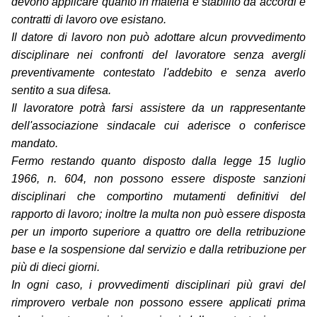
devono applicare quanto in materia è stabilito da accordi e
contratti di lavoro ove esistano.
Il datore di lavoro non può adottare alcun provvedimento
disciplinare nei confronti del lavoratore senza avergli
preventivamente contestato l'addebito e senza averlo
sentito a sua difesa.
Il lavoratore potrà farsi assistere da un rappresentante
dell'associazione sindacale cui aderisce o conferisce
mandato.
Fermo restando quanto disposto dalla legge 15 luglio
1966, n. 604, non possono essere disposte sanzioni
disciplinari che comportino mutamenti definitivi del
rapporto di lavoro; inoltre la multa non può essere disposta
per un importo superiore a quattro ore della retribuzione
base e la sospensione dal servizio e dalla retribuzione per
più di dieci giorni.
In ogni caso, i provvedimenti disciplinari più gravi del
rimprovero verbale non possono essere applicati prima