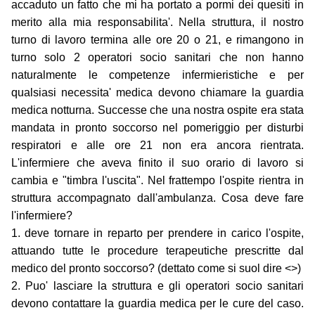
accaduto un fatto che mi ha portato a pormi dei quesiti in
merito alla mia responsabilita'. Nella struttura, il nostro
turno di lavoro termina alle ore 20 o 21, e rimangono in
turno solo 2 operatori socio sanitari che non hanno
naturalmente le competenze infermieristiche e per
qualsiasi necessita' medica devono chiamare la guardia
medica notturna. Successe che una nostra ospite era stata
mandata in pronto soccorso nel pomeriggio per disturbi
respiratori e alle ore 21 non era ancora rientrata.
L'infermiere che aveva finito il suo orario di lavoro si
cambia e "timbra l'uscita". Nel frattempo l'ospite rientra in
struttura accompagnato dall'ambulanza. Cosa deve fare
l'infermiere?
1. deve tornare in reparto per prendere in carico l'ospite,
attuando tutte le procedure terapeutiche prescritte dal
medico del pronto soccorso? (dettato come si suol dire <>)
2. Puo' lasciare la struttura e gli operatori socio sanitari
devono contattare la guardia medica per le cure del caso.