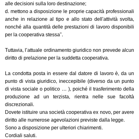
alle decisioni sulla loro destinazione;
d. mettono a disposizione le proprie capacità professionali
anche in relazione al tipo e allo stato dell'attività svolta,
nonché alla quantità delle prestazioni di lavoro disponibili
per la cooperativa stessa".
Tuttavia, l’attuale ordinamento giuridico non prevede alcun
diritto di prelazione per la suddetta cooperativa.
La condotta posta in essere dal datore di lavoro è, da un
punto di vista giuridico, ineccepibile (diverso da un punto
di vista sociale o politico … ), poiché il trasferimento della
produzione ad un terzista, rientra nelle sue facoltà
discrezionali.
Dovete istituire una società cooperativa ex novo, per avere
diritto alle numerose agevolazioni previste dalla legge.
Sono a disposizione per ulteriori chiarimenti.
Cordiali saluti.