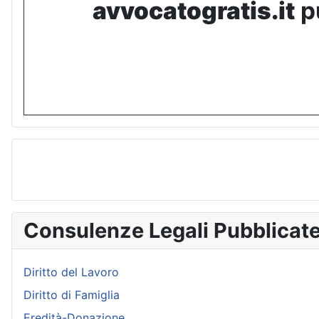
avvocatogratis.it
pu
Consulenze Legali Pubblicat
Diritto del Lavoro
Diritto di Famiglia
Eredità-Donazione