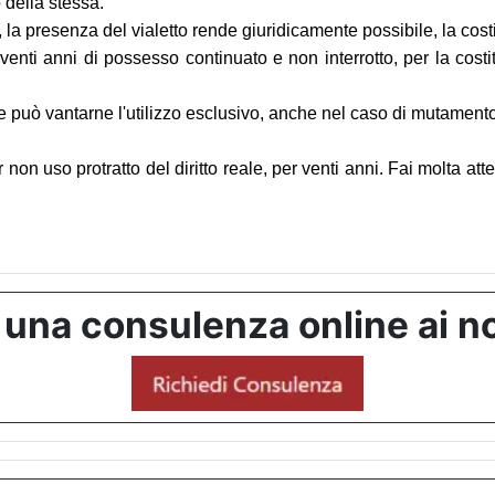
 della stessa.
o, la presenza del vialetto rende giuridicamente possibile, la costi
 venti anni di possesso continuato e non interrotto, per la costi
lare può vantarne l'utilizzo esclusivo, anche nel caso di mutament
non uso protratto del diritto reale, per venti anni. Fai molta att
 una consulenza online ai no