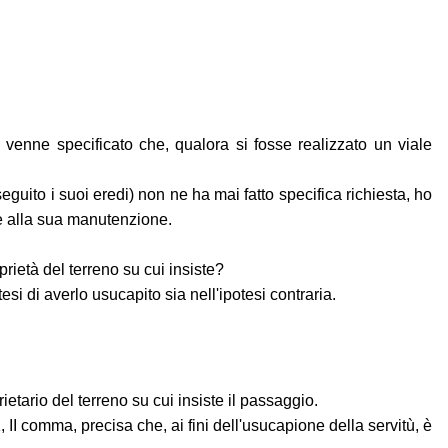
o venne specificato che, qualora si fosse realizzato un viale
eguito i suoi eredi) non ne ha mai fatto specifica richiesta, ho
he alla sua manutenzione.
prietà del terreno su cui insiste?
esi di averlo usucapito sia nell'ipotesi contraria.
rietario del terreno su cui insiste il passaggio.
, II comma, precisa che, ai fini dell'usucapione della servitù, è