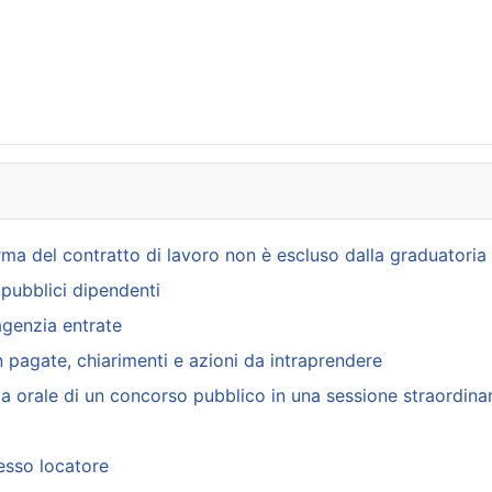
irma del contratto di lavoro non è escluso dalla graduatoria
i pubblici dipendenti
agenzia entrate
n pagate, chiarimenti e azioni da intraprendere
a orale di un concorso pubblico in una sessione straordinar
esso locatore