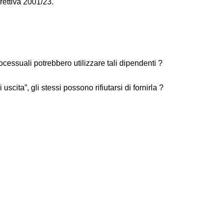
irettiva 2001/23.
cessuali potrebbero utilizzare tali dipendenti ?
cita”, gli stessi possono rifiutarsi di fornirla ?