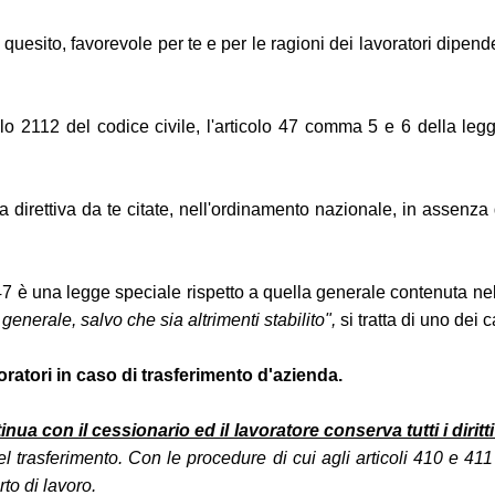
 quesito, favorevole per te e per le ragioni dei lavoratori dipen
colo 2112 del codice civile, l'articolo 47 comma 5 e 6 della l
a direttiva da te citate, nell'ordinamento nazionale, in assenza
7 è una legge speciale rispetto a quella generale contenuta nell
enerale, salvo che sia altrimenti stabilito",
si tratta di uno dei 
voratori in caso di trasferimento d'azienda.
inua con il cessionario ed il lavoratore conserva tutti i dirit
 del trasferimento. Con le procedure di cui agli articoli 410 e 41
to di lavoro.