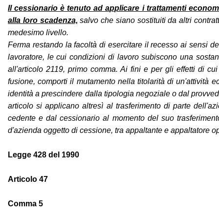
Il cessionario è tenuto ad applicare i trattamenti economici
alla loro scadenza,
salvo che siano sostituiti da altri contratt
medesimo livello.
Ferma restando la facoltà di esercitare il recesso ai sensi de
lavoratore, le cui condizioni di lavoro subiscono una sostanz
all'articolo 2119, primo comma. Ai fini e per gli effetti di 
fusione, comporti il mutamento nella titolarità di un'attivit
identità a prescindere dalla tipologia negoziale o dal provvedi
articolo si applicano altresì al trasferimento di parte dell
cedente e dal cessionario al momento del suo trasferimento.
d'azienda oggetto di cessione, tra appaltante e appaltatore op
Legge 428 del 1990
Articolo 47
Comma 5