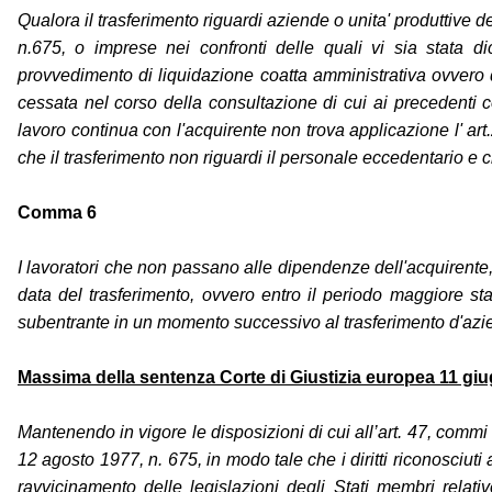
Qualora il trasferimento riguardi aziende o unita' produttive de
n.675, o imprese nei confronti delle quali vi sia stata 
provvedimento di liquidazione coatta amministrativa ovvero di
cessata nel corso della consultazione di cui ai precedenti c
lavoro continua con l'acquirente non trova applicazione l' art.
che il trasferimento non riguardi il personale eccedentario e c
Comma 6
I lavoratori che non passano alle dipendenze dell'acquirente, 
data del trasferimento, ovvero entro il periodo maggiore stabi
subentrante in un momento successivo al trasferimento d'aziend
Massima della sentenza Corte di Giustizia europea 11 gi
Mantenendo in vigore le disposizioni di cui all’art. 47, commi 
12 agosto 1977, n. 675, in modo tale che i diritti riconosciuti 
ravvicinamento delle legislazioni degli Stati membri relativ