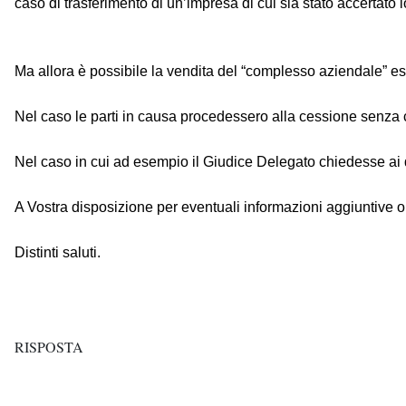
caso di trasferimento di un’impresa di cui sia stato accertato lo
Ma allora è possibile la vendita del “complesso aziendale” es
Nel caso le parti in causa procedessero alla cessione senza ch
Nel caso in cui ad esempio il Giudice Delegato chiedesse ai dip
A Vostra disposizione per eventuali informazioni aggiuntive
Distinti saluti.
RISPOSTA