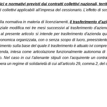
 e normativi previsti dai contratti collettivi nazionali, territ
i collettivi applicabili all'impresa del cessionario. L'effetto di s
lla normativa in materia di licenziamenti,
il trasferimento d'a
iale modifica nei tre mesi successivi al trasferimento d'aziend
cui al presente articolo si intende per trasferimento d'azienda 
à economica organizzata, con o senza scopo di lucro, preesistent
mento sulla base del quale il trasferimento è attuato ivi compresi 
'azienda, intesa come articolazione funzionalmente autonoma di 
 Nel caso in cui l'alienante stipuli con l'acquirente un contra
era un regime di solidarietà di cui all'articolo 29, comma 2, del 