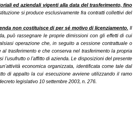
oriali ed aziendali vigenti alla data del trasferimento, fino
ostituzione si produce esclusivamente fra contratti collettivi del
zienda non costituisce di per sé motivo di licenziamento.
Il
a, può rassegnare le proprie dimissioni con gli effetti di cui
qualsiasi operazione che, in seguito a cessione contrattuale o
e al trasferimento e che conserva nel trasferimento la propria
l'usufrutto o l'affitto di azienda. Le disposizioni del presente
un'attività economica organizzata, identificata come tale dal
tto di appalto la cui esecuzione avviene utilizzando il ramo
decreto legislativo 10 settembre 2003, n. 276.