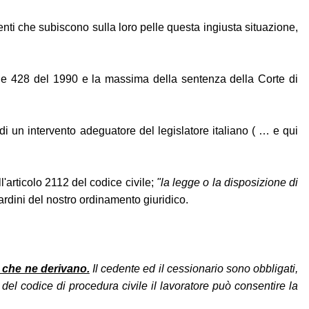
denti che subiscono sulla loro pelle questa ingiusta situazione,
egge 428 del 1990 e la massima della sentenza della Corte di
 di un intervento adeguatore del legislatore italiano ( … e qui
'articolo 2112 del codice civile;
"la legge o la disposizione di
cardini del nostro ordinamento giuridico.
ti che ne derivano.
Il cedente ed il cessionario sono obbligati,
1 del codice di procedura civile il lavoratore può consentire la