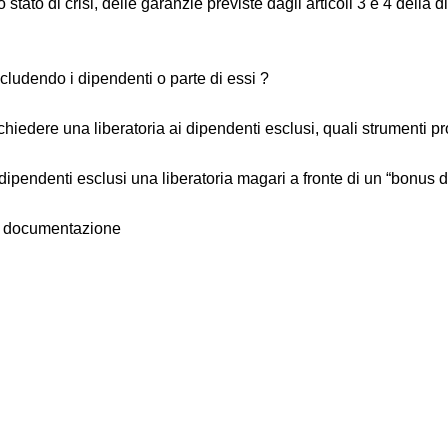
 stato di crisi, delle garanzie previste dagli articoli 3 e 4 della d
cludendo i dipendenti o parte di essi ?
iedere una liberatoria ai dipendenti esclusi, quali strumenti pro
endenti esclusi una liberatoria magari a fronte di un “bonus di us
 o documentazione