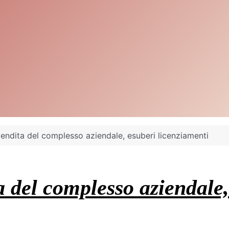
 vendita del complesso aziendale, esuberi licenziamenti
a del complesso aziendale