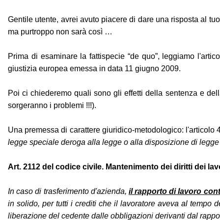
Gentile utente, avrei avuto piacere di dare una risposta al tuo
ma purtroppo non sarà così …
Prima di esaminare la fattispecie “de quo”, leggiamo l'arti
giustizia europea emessa in data 11 giugno 2009.
Poi ci chiederemo quali sono gli effetti della sentenza e dell
sorgeranno i problemi !!!).
Una premessa di carattere giuridico-metodologico: l'articolo 4
legge speciale deroga alla legge o alla disposizione di legge g
Art. 2112 del codice civile. Mantenimento dei diritti dei la
In caso di trasferimento d'azienda,
il rapporto di lavoro cont
in solido, per tutti i crediti che il lavoratore aveva al tempo
liberazione del cedente dalle obbligazioni derivanti dal rappor