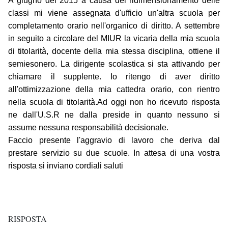
A giugno del 2015 a causa del ridimensionamento delle
classi mi viene assegnata d'ufficio un'altra scuola per
completamento orario nell'organico di diritto. A settembre
in seguito a circolare del MIUR la vicaria della mia scuola
di titolarità, docente della mia stessa disciplina, ottiene il
semiesonero. La dirigente scolastica si sta attivando per
chiamare il supplente. Io ritengo di aver diritto
all'ottimizzazione della mia cattedra orario, con rientro
nella scuola di titolarità.Ad oggi non ho ricevuto risposta
ne dall'U.S.R ne dalla preside in quanto nessuno si
assume nessuna responsabilità decisionale.
Faccio presente l'aggravio di lavoro che deriva dal
prestare servizio su due scuole. In attesa di una vostra
risposta si inviano cordiali saluti
RISPOSTA