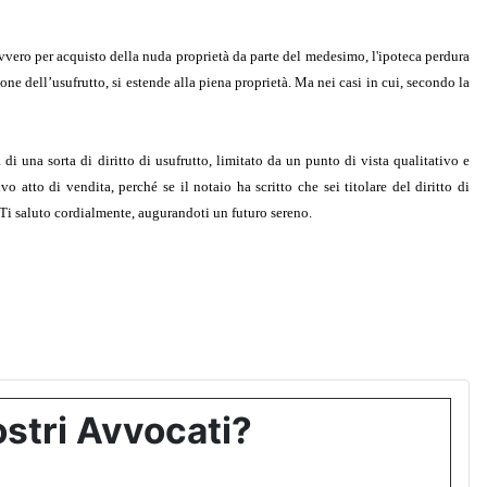
 ovvero per acquisto della nuda proprietà da parte del medesimo, l'ipoteca perdura
one dell’usufrutto, si estende alla piena proprietà. Ma nei casi in cui, secondo la
 di una sorta di diritto di usufrutto, limitato da un punto di vista qualitativo e
o atto di vendita, perché se il notaio ha scritto che sei titolare del diritto di
o.Ti saluto cordialmente, augurandoti un futuro sereno.
stri Avvocati?