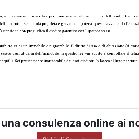
ia, se la cessazione si verifica per rinunzia o per abuso da parte dell’ usufruttuario
dell’usufrutto. Se la nuda proprietà è gravata da ipoteca, questa, avvenendo l'estinzi
’estensione non pregiudica il credito garantito con l’ipoteca stessa.
sufrutto su di un immobile è pignorabile, il diritto di uso o di abitazione (si tratta
ssere usufruttuaria dell’immobile in questione? vai subito a controllare il relativ
nquilli. Sei praticamente inattaccabile dai tuoi creditori.In bocca al lupo per tutt
 una consulenza online ai no