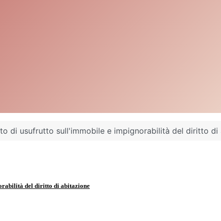
tto di usufrutto sull'immobile e impignorabilità del diritto di
rabilità del diritto di abitazione