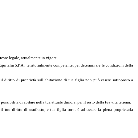
resse legale, attualmente in vigore.
 Equitalia S.P.A., territorialmente competente, per determinare le condizioni della
, il diritto di proprietà sull’abitazione di tua figlia non può essere sottoposto a
possibilità di abitare nella tua attuale dimora, per il resto della tua vita terrena.
il tuo diritto di usufrutto, e tua figlia tornerà ad essere la piena proprietaria