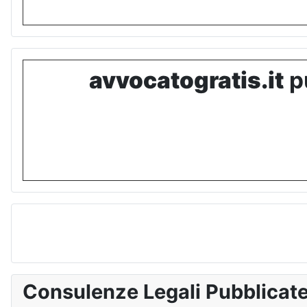
avvocatogratis.it
pu
Consulenze Legali Pubblicat