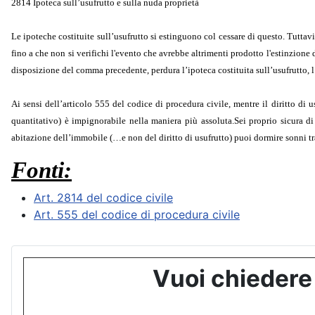
2814 Ipoteca sull’usufrutto e sulla nuda proprietà
Le ipoteche costituite sull’usufrutto si estinguono col cessare di questo. Tuttav
fino a che non si verifichi l'evento che avrebbe altrimenti prodotto l'estinzione 
disposizione del comma precedente, perdura l’ipoteca costituita sull’usufrutto, l
Ai sensi dell’articolo 555 del codice di procedura civile, mentre il diritto di u
quantitativo) è impignorabile nella maniera più assoluta.Sei proprio sicura di e
abitazione dell’immobile (…e non del diritto di usufrutto) puoi dormire sonni tra
Fonti:
Art. 2814 del codice civile
Art. 555 del codice di procedura civile
Vuoi chiedere