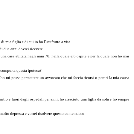
mia figlia e di cui io ho l'usufrutto a vita.
di due anni dovrei ricevere.
i una casa abitata negli anni 70, nella quale ero ospite e per la quale non ho mai
mi comporta questa ipoteca?
 Non mi posso permettere un avvocato che mi faccia ricorsi o perori la mia causa
ntro e fuori dagli ospedali per anni, ho cresciuto una figlia da sola e ho sempre
olto depressa e vorrei risolvere questo contenzioso.