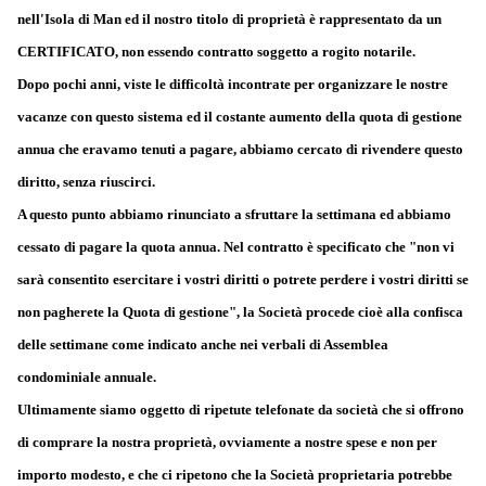
nell'Isola di Man ed il nostro titolo di proprietà è rappresentato da un
CERTIFICATO, non essendo contratto soggetto a rogito notarile.
Dopo pochi anni, viste le difficoltà incontrate per organizzare le nostre
vacanze con questo sistema ed il costante aumento della quota di gestione
annua che eravamo tenuti a pagare, abbiamo cercato di rivendere questo
diritto, senza riuscirci.
A questo punto abbiamo rinunciato a sfruttare la settimana ed abbiamo
cessato di pagare la quota annua. Nel contratto è specificato che "non vi
sarà consentito esercitare i vostri diritti o potrete perdere i vostri diritti se
non pagherete la Quota di gestione", la Società procede cioè alla confisca
delle settimane come indicato anche nei verbali di Assemblea
condominiale annuale.
Ultimamente siamo oggetto di ripetute telefonate da società che si offrono
di comprare la nostra proprietà, ovviamente a nostre spese e non per
importo modesto, e che ci ripetono che la Società proprietaria potrebbe