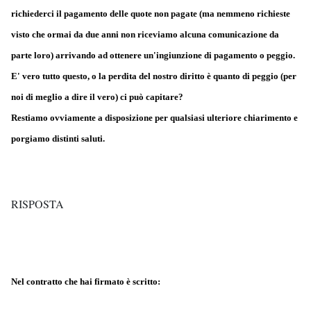
richiederci il pagamento delle quote non pagate (ma nemmeno richieste
visto che ormai da due anni non riceviamo alcuna comunicazione da
parte loro) arrivando ad ottenere un'ingiunzione di pagamento o peggio.
E' vero tutto questo, o la perdita del nostro diritto è quanto di peggio (per
noi di meglio a dire il vero) ci può capitare?
Restiamo ovviamente a disposizione per qualsiasi ulteriore chiarimento e
porgiamo distinti saluti.
RISPOSTA
Nel contratto che hai firmato è scritto: