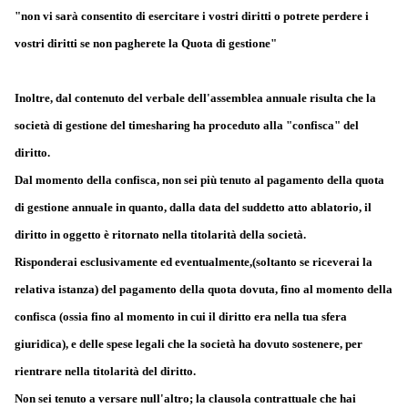
"non vi sarà consentito di esercitare i vostri diritti o potrete perdere i
vostri diritti se non pagherete la Quota di gestione"
Inoltre, dal contenuto del verbale dell'assemblea annuale risulta che la
società di gestione del timesharing ha proceduto alla "confisca" del
diritto.
Dal momento della confisca, non sei più tenuto al pagamento della quota
di gestione annuale in quanto, dalla data del suddetto atto ablatorio, il
diritto in oggetto è ritornato nella titolarità della società.
Risponderai esclusivamente ed eventualmente,(soltanto se riceverai la
relativa istanza) del pagamento della quota dovuta, fino al momento della
confisca (ossia fino al momento in cui il diritto era nella tua sfera
giuridica), e delle spese legali che la società ha dovuto sostenere, per
rientrare nella titolarità del diritto.
Non sei tenuto a versare null'altro; la clausola contrattuale che hai