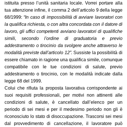
istituita presso l’unità sanitaria locale. Vorrei portare alla
tua attenzione infine, il comma 2 dell’articolo 9 della legge
68/1999:
“In caso di impossibilità di avviare lavoratori con
la qualifica richiesta, o con altra concordata con il datore di
lavoro, gli uffici competenti avviano lavoratori di qualifiche
simili, secondo l'ordine di graduatoria e previo
addestramento o tirocinio da svolgere anche attraverso le
modalità previste dall'articolo 12”.
Sussiste la possibilità di
essere chiamato in ragione una qualifica simile, comunque
compatibile con le tue condizioni di salute, previo
addestramento o tirocinio, con le modalità indicate dalla
legge 68 del 1999.
Colui che rifiuta la proposta lavorativa corrispondente ai
suoi requisiti professionali, per motivi non attinenti alle
condizioni di salute, è cancellato dall’elenco per un
periodo di sei mesi e per il medesimo periodo non gli è
riconosciuto lo stato di disoccupazione. Trascorsi sei mesi
dal provvedimento di cancellazione, il lavoratore può