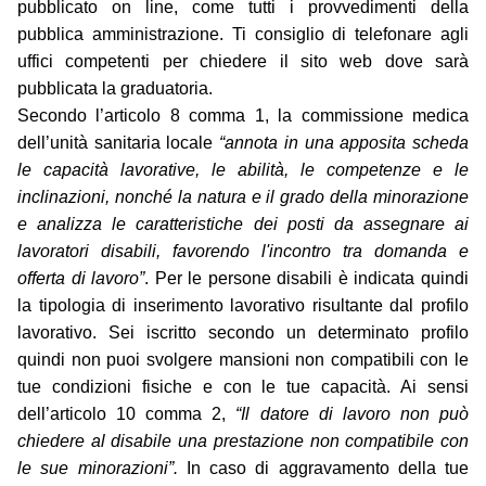
pubblicato on line, come tutti i provvedimenti della
pubblica amministrazione. Ti consiglio di telefonare agli
uffici competenti per chiedere il sito web dove sarà
pubblicata la graduatoria.
Secondo l’articolo 8 comma 1, la commissione medica
dell’unità sanitaria locale
“annota in una apposita scheda
le capacità lavorative, le abilità, le competenze e le
inclinazioni, nonché la natura e il grado della minorazione
e analizza le caratteristiche dei posti da assegnare ai
lavoratori disabili, favorendo l'incontro tra domanda e
offerta di lavoro”
. Per le persone disabili è indicata quindi
la tipologia di inserimento lavorativo risultante dal profilo
lavorativo. Sei iscritto secondo un determinato profilo
quindi non puoi svolgere mansioni non compatibili con le
tue condizioni fisiche e con le tue capacità. Ai sensi
dell’articolo 10 comma 2,
“Il datore di lavoro non può
chiedere al disabile una prestazione non compatibile con
le sue minorazioni”.
In caso di aggravamento della tue