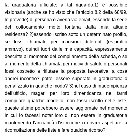
la graduatoria ufficiale; a tal riguardo,1) è possibile
visionarla (anche se ho visto che l'articolo 8.2 della 68/99,
lo prevede) di persona o averla via email, essendo la sede
del collocamento molto lontana dalla mia attuale
residenza? 2)essendo iscritto sotto un determinato profilo,
se fossi chiamato per mansioni differenti (es.profilo
amm.vo), quindi fuori dalle mie capacità, espressamente
descritte al momento del compilamento della scheda, o se
al momento della chiamata per motivi di salute o personali
fossi costretto a rifiutare la proposta lavorativa, a cosa
andrei incontro? potrei essere superato in graduatoria o
penalizzato in qualche modo? 3)nel caso di inadempienza
dell'ufficio, magari per loro dimenticanza nel farmi
compilare qualche modello, non fossi iscritto nelle liste,
queste ultime potrebbero essere aggiornate nel momento
in cui io facessi notar loro di non essere in graduatoria
mantenendo l'anzianità d'iscrizione o dovrei aspettare la
ricompilazione delle liste e fare qualche ricorso?