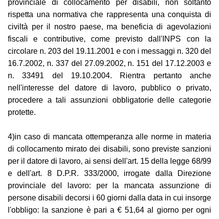
provinciale di collocamento per disabili, non soltanto
rispetta una normativa che rappresenta una conquista di
civiltà per il nostro paese, ma beneficia di agevolazioni
fiscali e contributive, come previsto dall'INPS con la
circolare n. 203 del 19.11.2001 e con i messaggi n. 320 del
16.7.2002, n. 337 del 27.09.2002, n. 151 del 17.12.2003 e
n. 33491 del 19.10.2004. Rientra pertanto anche
nell'interesse del datore di lavoro, pubblico o privato,
procedere a tali assunzioni obbligatorie delle categorie
protette.
4)in caso di mancata ottemperanza alle norme in materia
di collocamento mirato dei disabili, sono previste sanzioni
per il datore di lavoro, ai sensi dell'art. 15 della legge 68/99
e dell'art. 8 D.P.R. 333/2000, irrogate dalla Direzione
provinciale del lavoro: per la mancata assunzione di
persone disabili decorsi i 60 giorni dalla data in cui insorge
l'obbligo: la sanzione è pari a € 51,64 al giorno per ogni