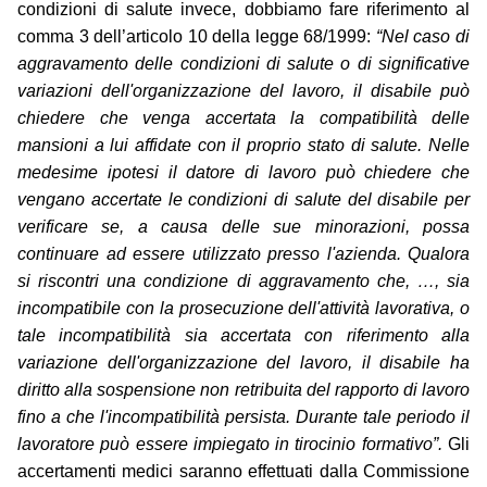
condizioni di salute invece, dobbiamo fare riferimento al
comma 3 dell’articolo 10 della legge 68/1999:
“Nel caso di
aggravamento delle condizioni di salute o di significative
variazioni dell'organizzazione del lavoro, il disabile può
chiedere che venga accertata la compatibilità delle
mansioni a lui affidate con il proprio stato di salute. Nelle
medesime ipotesi il datore di lavoro può chiedere che
vengano accertate le condizioni di salute del disabile per
verificare se, a causa delle sue minorazioni, possa
continuare ad essere utilizzato presso l'azienda. Qualora
si riscontri una condizione di aggravamento che, …, sia
incompatibile con la prosecuzione dell'attività lavorativa, o
tale incompatibilità sia accertata con riferimento alla
variazione dell'organizzazione del lavoro, il disabile ha
diritto alla sospensione non retribuita del rapporto di lavoro
fino a che l'incompatibilità persista. Durante tale periodo il
lavoratore può essere impiegato in tirocinio formativo”.
Gli
accertamenti medici saranno effettuati dalla Commissione