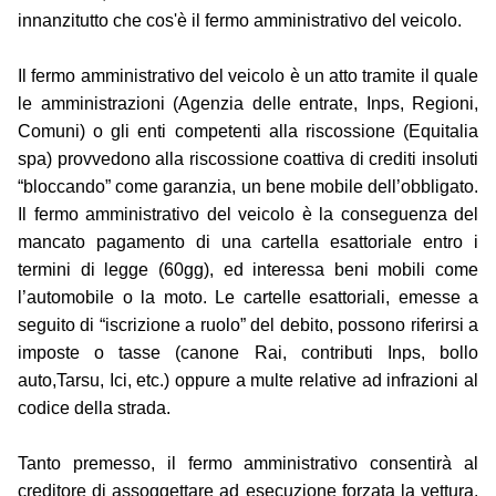
innanzitutto che cos'è il fermo amministrativo del veicolo.
Il fermo amministrativo del veicolo è un atto tramite il quale
le amministrazioni (Agenzia delle entrate, Inps, Regioni,
Comuni) o gli enti competenti alla riscossione (Equitalia
spa) provvedono alla riscossione coattiva di crediti insoluti
“bloccando” come garanzia, un bene mobile dell’obbligato.
Il fermo amministrativo del veicolo è la conseguenza del
mancato pagamento di una cartella esattoriale entro i
termini di legge (60gg), ed interessa beni mobili come
l’automobile o la moto. Le cartelle esattoriali, emesse a
seguito di “iscrizione a ruolo” del debito, possono riferirsi a
imposte o tasse (canone Rai, contributi Inps, bollo
auto,Tarsu, Ici, etc.) oppure a multe relative ad infrazioni al
codice della strada.
Tanto premesso, il fermo amministrativo consentirà al
creditore di assoggettare ad esecuzione forzata la vettura,