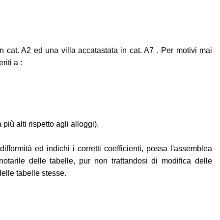
 cat. A2 ed una villa accatastata in cat. A7 . Per motivi mai
riti a :
iù alti rispetto agli alloggi).
fformità ed indichi i corretti coefficienti, possa l'assemblea
notarile delle tabelle, pur non trattandosi di modifica delle
elle tabelle stesse.