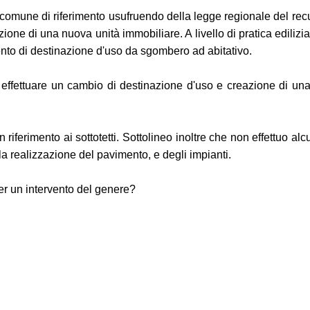
il comune di riferimento usufruendo della legge regionale del rec
zione di una nuova unità immobiliare. A livello di pratica edilizi
nto di destinazione d'uso da sgombero ad abitativo.
effettuare un cambio di destinazione d'uso e creazione di una 
iferimento ai sottotetti. Sottolineo inoltre che non effettuo al
 alla realizzazione del pavimento, e degli impianti.
r un intervento del genere?