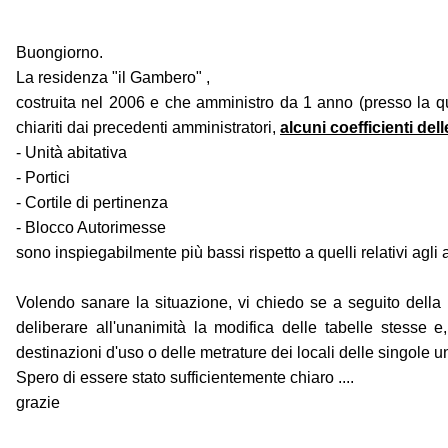
Buongiorno.
La residenza "il Gambero" ,
costruita nel 2006 e che amministro da 1 anno (presso la qua
chiariti dai precedenti amministratori,
alcuni coefficienti delle
- Unità abitativa
- Portici
- Cortile di pertinenza
- Blocco Autorimesse
sono inspiegabilmente più bassi rispetto a quelli relativi agli al
Volendo sanare la situazione, vi chiedo se a seguito della re
deliberare all'unanimità la modifica delle tabelle stesse e,
destinazioni d'uso o delle metrature dei locali delle singole 
Spero di essere stato sufficientemente chiaro ....
grazie