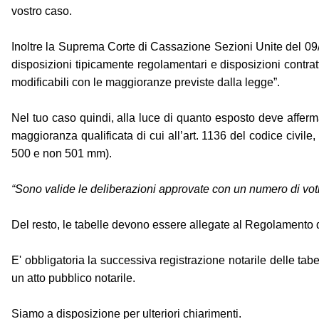
vostro caso.
Inoltre la Suprema Corte di Cassazione Sezioni Unite del 09/08
disposizioni tipicamente regolamentari e disposizioni contratt
modificabili con le maggioranze previste dalla legge”.
Nel tuo caso quindi, alla luce di quanto esposto deve affer
maggioranza qualificata di cui all’art. 1136 del codice civi
500 e non 501 mm).
“Sono valide le deliberazioni approvate con un numero di voti 
Del resto, le tabelle devono essere allegate al Regolamento
E' obbligatoria la successiva registrazione notarile delle tab
un atto pubblico notarile.
Siamo a disposizione per ulteriori chiarimenti.