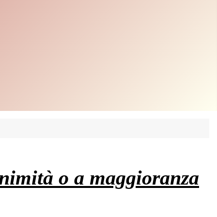
animità o a maggioranza