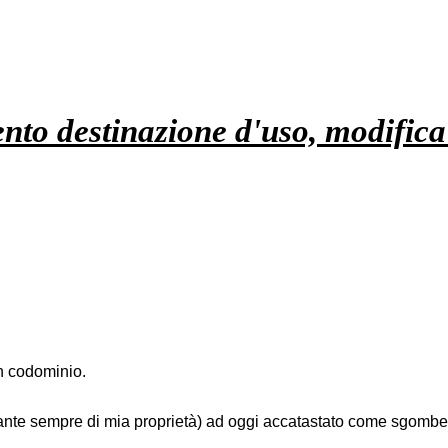
to destinazione d'uso, modifica 
 un codominio.
tostante sempre di mia proprietà) ad oggi accatastato come sgombe