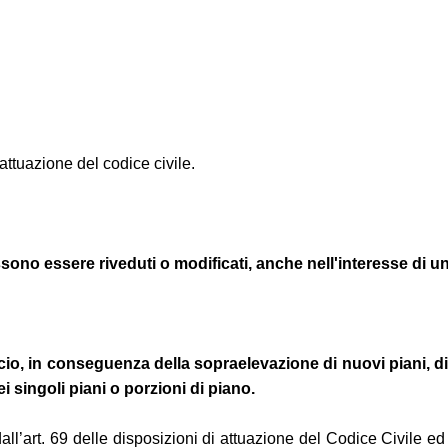
attuazione del codice civile.
possono essere riveduti o modificati, anche nell'interesse di 
icio, in conseguenza della sopraelevazione di nuovi piani, di
ei singoli piani o porzioni di piano.
 dall’art. 69 delle disposizioni di attuazione del Codice Civile