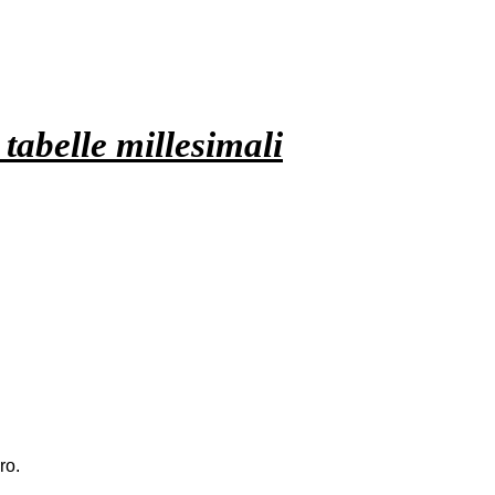
tabelle millesimali
ro.