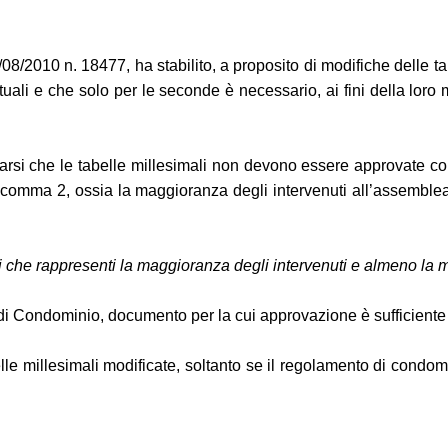
/2010 n. 18477, ha stabilito, a proposito di modifiche delle tabe
uali e che solo per le seconde è necessario, ai fini della loro mo
marsi che le tabelle millesimali non devono essere approvate c
le, comma 2, ossia la maggioranza degli intervenuti all’assemb
che rappresenti la maggioranza degli intervenuti e almeno la met
 di Condominio, documento per la cui approvazione è sufficien
elle millesimali modificate, soltanto se il regolamento di condom