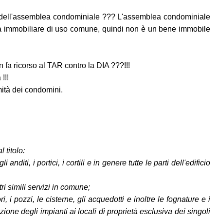
me dell'assemblea condominiale ??? L'assemblea condominiale
'unità immobiliare di uso comune, quindi non è un bene immobile
 fa ricorso al TAR contro la DIA ???!!!
!!!
mità dei condomini.
 titolo:
i anditi, i portici, i cortili e in genere tutte le parti dell'edificio
tri simili servizi in comune;
i pozzi, le cisterne, gli acquedotti e inoltre le fognature e i
azione degli impianti ai locali di proprietà esclusiva dei singoli