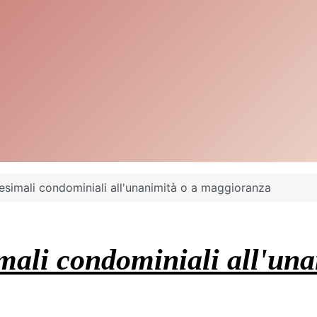
lesimali condominiali all'unanimità o a maggioranza
imali condominiali all'un