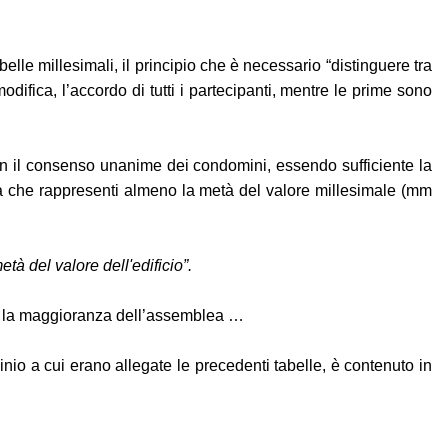
lle millesimali, il principio che è necessario “distinguere tra
difica, l’accordo di tutti i partecipanti, mentre le prime sono
on il consenso unanime dei condomini, essendo sufficiente la
lea che rappresenti almeno la metà del valore millesimale (mm
à del valore dell'edificio”.
te la maggioranza dell’assemblea …
inio a cui erano allegate le precedenti tabelle, è contenuto in