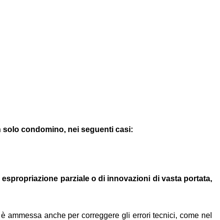
un solo condomino, nei seguenti casi:
 espropriazione parziale o di innovazioni di vasta portata,
 ed è ammessa anche per correggere gli errori tecnici, come nel