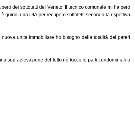
upero dei sottotetti del Veneto. Il tecnico comunale mi ha però
a è quindi una DIA per recupero sottotetti secondo la rispettiva
nuova unità immobiliare ho bisogno della totalità dei pareri
cuna sopraelevazione del tetto né tocco le parti condominiali o