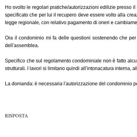
Ho svolto le regolari pratiche/autorizzazioni edilizie presso 
specificato che per lui il recupero deve essere volto alla crea
legge regionale, con relativo pagamento di oneri e cambiame
Ora il condominio mi fa delle questioni sostenendo che per 
dell'assemblea.
Specifico che sul regolamento condominiale non è fatto alcun r
strutturali. I lavori si limitano quindi all'intonacatura interna,
La domanda: è necessaria l'autorizzazione del condominio pe
RISPOSTA