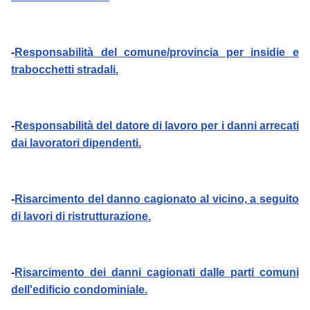
-
Responsabilità del comune/provincia per insidie e
trabocchetti stradali.
-
Responsabilità del datore di lavoro per i danni arrecati
dai lavoratori dipendenti.
-
Risarcimento del danno cagionato al vicino, a seguito
di lavori di ristrutturazione.
-
Risarcimento dei danni cagionati dalle parti comuni
dell'edificio condominiale.