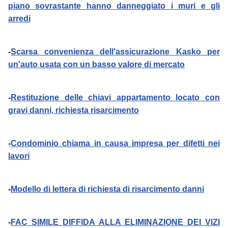
piano sovrastante hanno danneggiato i muri e gli
arredi
-
Scarsa convenienza dell'assicurazione Kasko per
un'auto usata con un basso valore di mercato
-
Restituzione delle chiavi appartamento locato con
gravi danni, richiesta risarcimento
-
Condominio chiama in causa impresa per difetti nei
lavori
-
Modello di lettera di richiesta di risarcimento danni
-
FAC SIMILE DIFFIDA ALLA ELIMINAZIONE DEI VIZI