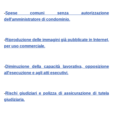
-
Spese comuni senza autorizzazione
dell'amministratore di condominio.
-
Riproduzione delle immagini già pubblicate in Internet,
per uso commerciale.
-
Diminuzione della capacità lavorativa, opposizione
all'esecuzione e agli atti esecutivi.
-
Rischi giudiziari e polizza di assicurazione di tutela
giudiziaria.