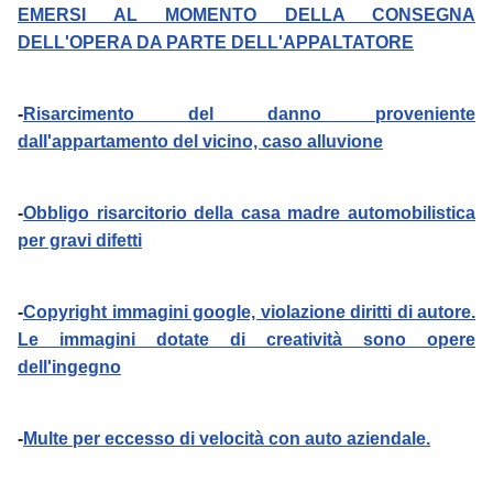
EMERSI AL MOMENTO DELLA CONSEGNA
DELL'OPERA DA PARTE DELL'APPALTATORE
-
Risarcimento del danno proveniente
dall'appartamento del vicino, caso alluvione
-
Obbligo risarcitorio della casa madre automobilistica
per gravi difetti
-
Copyright immagini google, violazione diritti di autore.
Le immagini dotate di creatività sono opere
dell'ingegno
-
Multe per eccesso di velocità con auto aziendale.