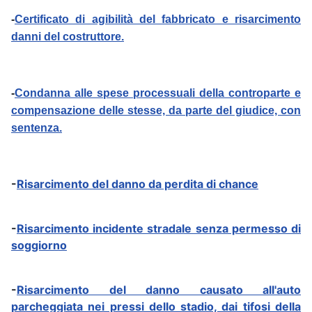
-
Certificato di agibilità del fabbricato e risarcimento
danni del costruttore.
-
Condanna alle spese processuali della controparte e
compensazione delle stesse, da parte del giudice, con
sentenza.
-
Risarcimento del danno da perdita di chance
-
Risarcimento incidente stradale senza permesso di
soggiorno
-
Risarcimento del danno causato all'auto
parcheggiata nei pressi dello stadio, dai tifosi della