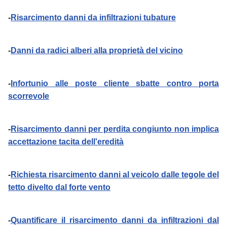
-
Risarcimento danni da infiltrazioni tubature
-
Danni da radici alberi alla proprietà del vicino
-
Infortunio alle poste cliente sbatte contro porta
scorrevole
-
Risarcimento danni per perdita congiunto non implica
accettazione tacita dell'eredità
-
Richiesta risarcimento danni al veicolo dalle tegole del
tetto divelto dal forte vento
-
Quantificare il risarcimento danni da infiltrazioni dal