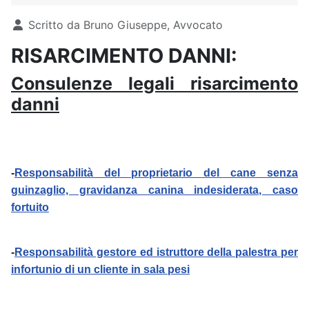
Dettagli
Scritto da
Bruno Giuseppe, Avvocato
RISARCIMENTO DANNI:
Consulenze legali risarcimento
danni
-
Responsabilità del proprietario del cane senza
guinzaglio, gravidanza canina indesiderata, caso
fortuito
-
Responsabilità gestore ed istruttore della palestra per
infortunio di un cliente in sala pesi