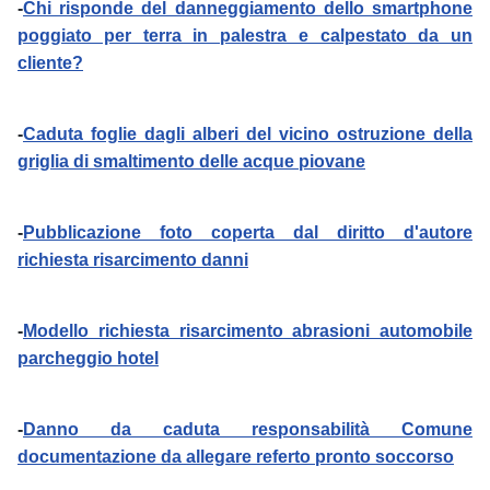
-
Chi risponde del danneggiamento dello smartphone
poggiato per terra in palestra e calpestato da un
cliente?
-
Caduta foglie dagli alberi del vicino ostruzione della
griglia di smaltimento delle acque piovane
-
Pubblicazione foto coperta dal diritto d'autore
richiesta risarcimento danni
-
Modello richiesta risarcimento abrasioni automobile
parcheggio hotel
-
Danno da caduta responsabilità Comune
documentazione da allegare referto pronto soccorso