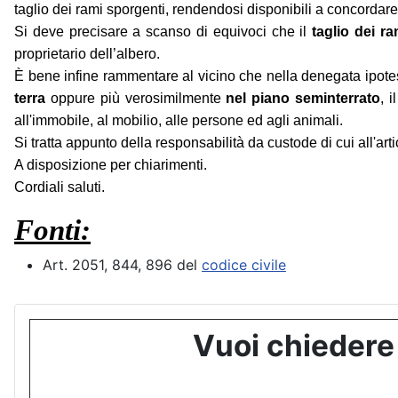
taglio dei rami sporgenti, rendendosi disponibili a concordare 
Si deve precisare a scanso di equivoci che il
taglio dei ra
proprietario dell’albero.
È bene infine rammentare al vicino che nella denegata ipotes
terra
oppure più verosimilmente
nel piano seminterrato
, i
all'immobile, al mobilio, alle persone ed agli animali.
Si tratta appunto della responsabilità da custode di cui all'art
A disposizione per chiarimenti.
Cordiali saluti.
Fonti:
Art. 2051, 844, 896 del
codice civile
Vuoi chiedere