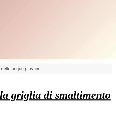
o delle acque piovane
lla griglia di smaltimento