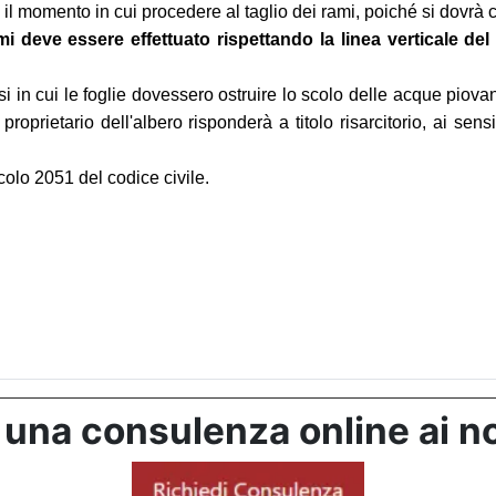
il momento in cui procedere al taglio dei rami, poiché si dovrà co
mi deve essere effettuato rispettando la linea verticale del 
i in cui le foglie dovessero ostruire lo scolo delle acque pio
l proprietario dell'albero risponderà a titolo risarcitorio, ai sens
icolo 2051 del codice civile.
 una consulenza online ai no