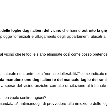
delle foglie dagli alberi del vicino
che hanno
ostruito la gr
piogge torrenziali e allagamento degli appartamenti ubicati a p
al vicino che le foglie siano eliminate così come posso pretender
naturale rientrante nella “normale tollerabilità” come indicato n
a manutenzione degli alberi e del mancato taglio dei rami
 a spese del vicino anziché con atto di citazione al tribunale 
e non vuole sentire ragioni?
andata a/r, intimandogli di provvedere alla rimozione delle fog