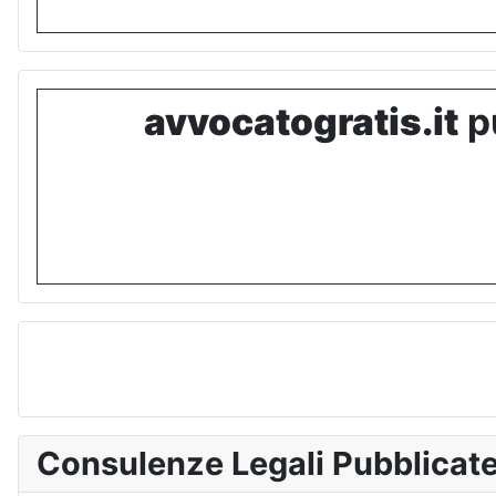
avvocatogratis.it
pu
Consulenze Legali Pubblicat