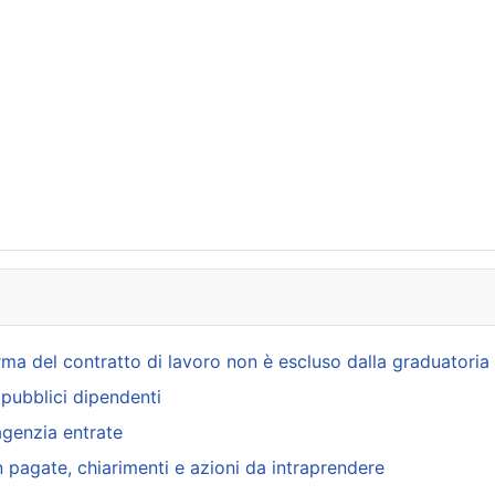
irma del contratto di lavoro non è escluso dalla graduatoria
i pubblici dipendenti
agenzia entrate
n pagate, chiarimenti e azioni da intraprendere