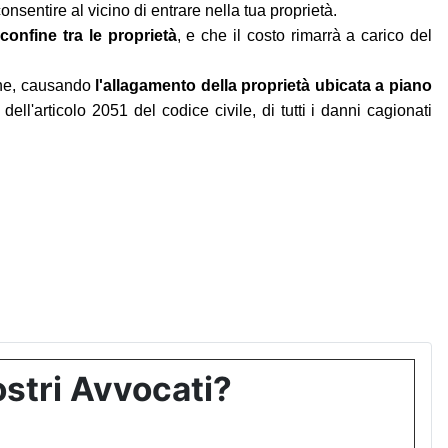
nsentire al vicino di entrare nella tua proprietà.
confine tra le proprietà
, e che il costo rimarrà a carico del
vane, causando
l'allagamento della proprietà ubicata a piano
i dell'articolo 2051 del codice civile, di tutti i danni cagionati
stri Avvocati?