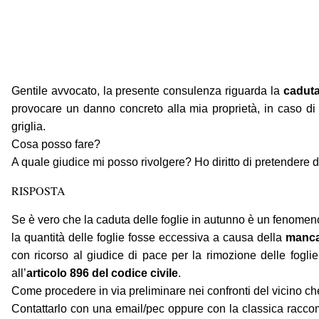
Gentile avvocato, la presente consulenza riguarda la
caduta 
provocare un danno concreto alla mia proprietà, in caso di 
griglia.
Cosa posso fare?
A quale giudice mi posso rivolgere? Ho diritto di pretendere d
RISPOSTA
Se è vero che la caduta delle foglie in autunno è un fenomeno 
la quantità delle foglie fosse eccessiva a causa della
mancat
con ricorso al giudice di pace per la rimozione delle foglie
all’
articolo 896 del codice civile
.
Come procedere in via preliminare nei confronti del vicino ch
Contattarlo con una email/pec oppure con la classica raccom