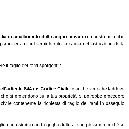
iglia di smaltimento delle acque piovane
e questo potrebbe
iano terra o nel seminterrato, a causa dell'ostruzione della
e il taglio dei rami sporgenti?
ell’
articolo 844 del Codice Civile
, è anche vero che laddove
che si protendono sulla tua proprietà, si potrebbe procedere
civile contenente la richiesta di taglio dei rami in ossequio
lie che ostruiscono la griglia delle acque piovane nonché al