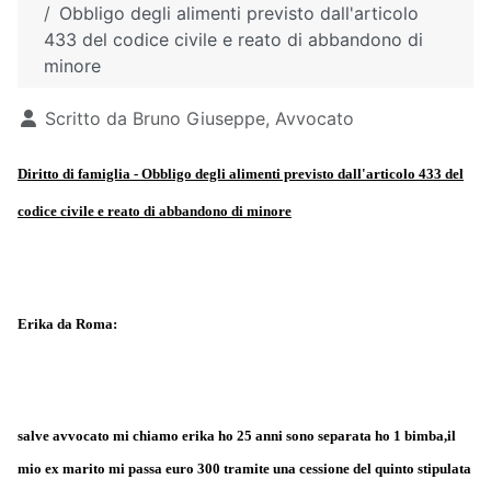
Obbligo degli alimenti previsto dall'articolo
433 del codice civile e reato di abbandono di
minore
Dettagli
Scritto da
Bruno Giuseppe, Avvocato
Diritto di famiglia - Obbligo degli alimenti previsto dall'articolo 433 del
codice civile e reato di abbandono di minore
Erika da Roma:
salve avvocato mi chiamo erika ho 25 anni sono separata ho 1 bimba,il
mio ex marito mi passa euro 300 tramite una cessione del quinto stipulata