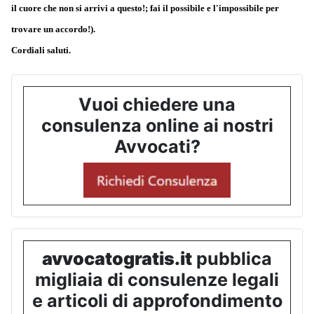
il cuore che non si arrivi a questo!; fai il possibile e l'impossibile per
trovare un accordo!).
Cordiali saluti.
Vuoi chiedere una
consulenza online ai nostri
Avvocati?
avvocatogratis.it
pubblica
migliaia di consulenze legali
e articoli di approfondimento