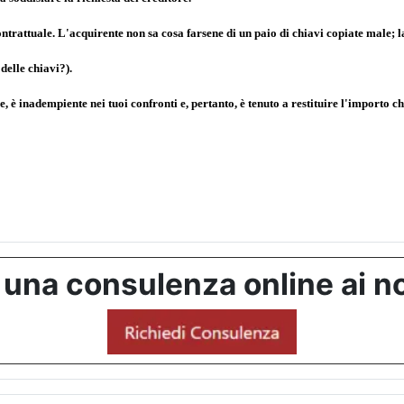
trattuale. L'acquirente non sa cosa farsene di un paio di chiavi copiate male; l
delle chiavi?).
ile, è inadempiente nei tuoi confronti e, pertanto, è tenuto a restituire l'import
 una consulenza online ai no