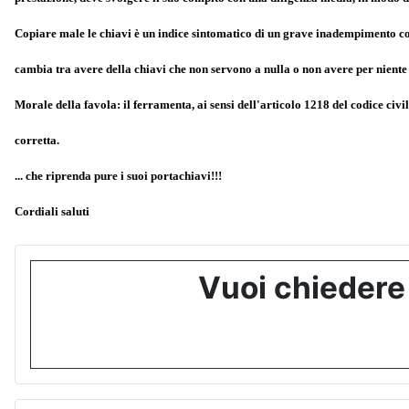
Copiare male le chiavi è un indice sintomatico di un grave inadempimento con
cambia tra avere della chiavi che non servono a nulla o non avere per niente 
Morale della favola: il ferramenta, ai sensi dell'articolo 1218 del codice civ
corretta.
... che riprenda pure i suoi portachiavi!!!
Cordiali saluti
Vuoi chiedere