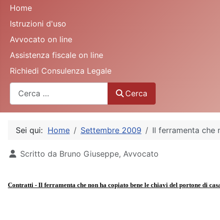
Home
Istruzioni d'uso
Avvocato on line
Assistenza fiscale on line
Richiedi Consulenza Legale
Cerca
Cerca
Sei qui:
Home
Settembre 2009
Il ferramenta che 
Dettagli
Scritto da
Bruno Giuseppe, Avvocato
Contratti - Il ferramenta che non ha copiato bene le chiavi del portone di casa