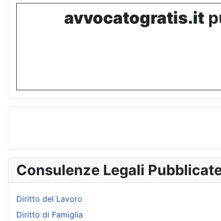
avvocatogratis.it
pu
Consulenze Legali Pubblicat
Diritto del Lavoro
Diritto di Famiglia