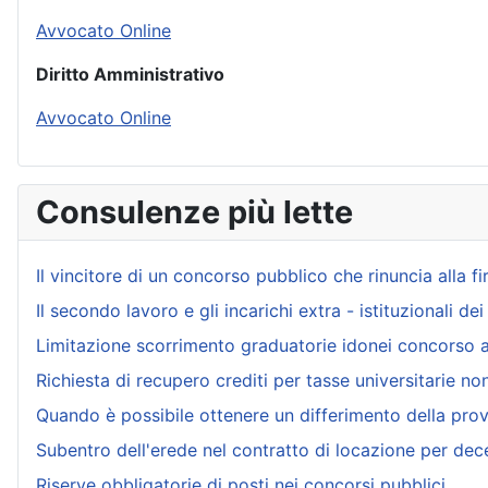
Avvocato Online
Diritto Amministrativo
Avvocato Online
Consulenze più lette
Il vincitore di un concorso pubblico che rinuncia alla f
Il secondo lavoro e gli incarichi extra - istituzionali de
Limitazione scorrimento graduatorie idonei concorso 
Richiesta di recupero crediti per tasse universitarie no
Quando è possibile ottenere un differimento della prov
Subentro dell'erede nel contratto di locazione per dec
Riserve obbligatorie di posti nei concorsi pubblici