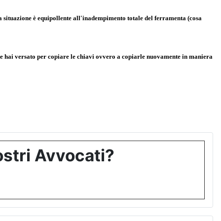
a situazione è equipollente all'inadempimento totale del ferramenta (cosa
o che hai versato per copiare le chiavi ovvero a copiarle nuovamente in maniera
stri Avvocati?