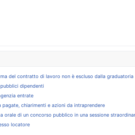
irma del contratto di lavoro non è escluso dalla graduatoria
i pubblici dipendenti
agenzia entrate
n pagate, chiarimenti e azioni da intraprendere
a orale di un concorso pubblico in una sessione straordinar
esso locatore