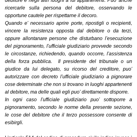
debitore e negli altri luoghi a lui appartenenti. Puo' anche
ricercarle sulla persona del debitore, osservando le
opportune cautele per rispettarne il decoro.
Quando e' necessario aprire porte, ripostigli o recipienti,
vincere la resistenza opposta dal debitore o da terzi,
oppure allontanare persone che disturbano l'esecuzione
del pignoramento, l'ufficiale giudiziario provvede secondo
le circostanze, richiedendo, quando occorre, l'assistenza
della forza pubblica. Il presidente del tribunale o un
giudice da lui delegato, su ricorso del creditore, puo'
autorizzare con decreto l'ufficiale giudiziario a pignorare
cose determinate che non si trovano in luoghi appartenenti
al debitore, ma delle quali egli puo' direttamente disporre.
In ogni caso l'ufficiale giudiziario puo' sottoporre a
pignoramento, secondo le norme della presente sezione,
le cose del debitore che il terzo possessore consente di
esibirgli.