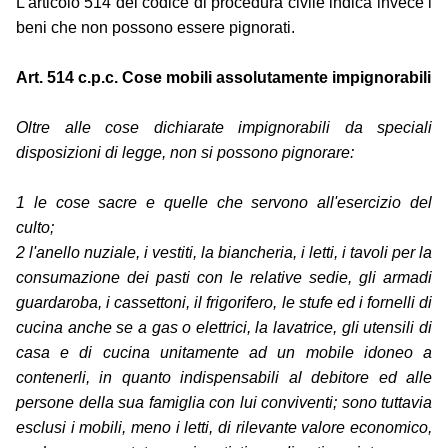
L'articolo 514 del codice di procedura civile indica invece i
beni che non possono essere pignorati.
Art. 514 c.p.c. Cose mobili assolutamente impignorabili
Oltre alle cose dichiarate impignorabili da speciali
disposizioni di legge, non si possono pignorare:
1 le cose sacre e quelle che servono all'esercizio del
culto;
2 l'anello nuziale, i vestiti, la biancheria, i letti, i tavoli per la
consumazione dei pasti con le relative sedie, gli armadi
guardaroba, i cassettoni, il frigorifero, le stufe ed i fornelli di
cucina anche se a gas o elettrici, la lavatrice, gli utensili di
casa e di cucina unitamente ad un mobile idoneo a
contenerli, in quanto indispensabili al debitore ed alle
persone della sua famiglia con lui conviventi; sono tuttavia
esclusi i mobili, meno i letti, di rilevante valore economico,