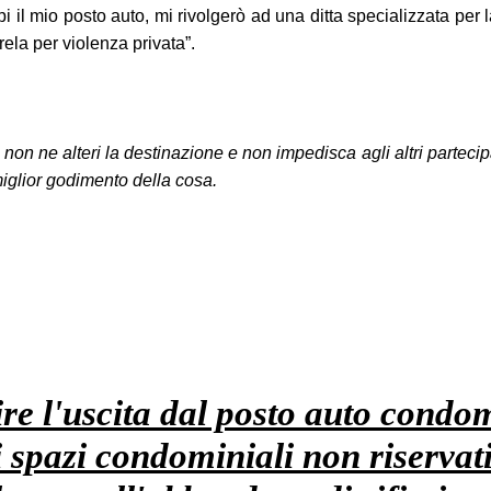
 mio posto auto, mi rivolgerò ad una ditta specializzata per l
ela per violenza privata”.
 ne alteri la destinazione e non impedisca agli altri partecipant
miglior godimento della cosa.
re l'uscita dal posto auto condom
spazi condominiali non riservati