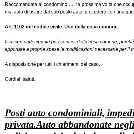
Raccomandata al condomino … “la prossima volta che occupi il
mia auto di uscire dal suo posto auto, procederò con una quer
Art. 1102 del codice civile. Uso della cosa comune.
Ciascun partecipante può servirsi della cosa comune, purché non
apportare a proprie spese le modificazioni necessarie per il 
A disposizione per tutti i chiarimenti del caso.
Cordiali saluti.
Posti auto condominiali, impedi
privata.Auto abbandonate negli 