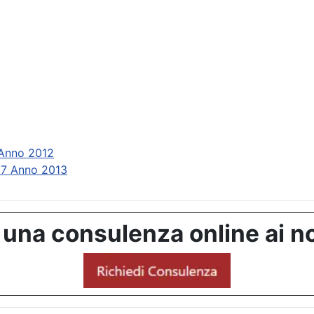
 Anno 2012
87 Anno 2013
 una consulenza online ai no