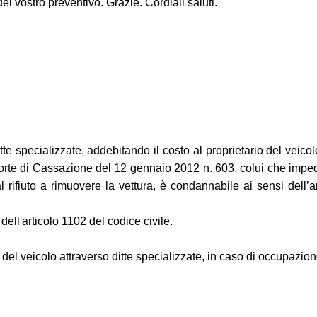
l vostro preventivo. Grazie. Cordiali saluti.
tte specializzate, addebitando il costo al proprietario del vei
 Corte di Cassazione del 12 gennaio 2012 n. 603, colui che imped
fiuto a rimuovere la vettura, è condannabile ai sensi dell’a
dell'articolo 1102 del codice civile.
el veicolo attraverso ditte specializzate, in caso di occupazion