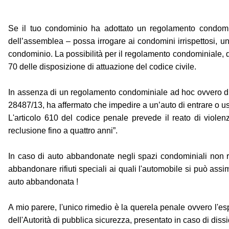
Se il tuo condominio ha adottato un regolamento condomini
dell’assemblea – possa irrogare ai condomini irrispettosi, un
condominio. La possibilità per il regolamento condominiale, di
70 delle disposizione di attuazione del codice civile.
In assenza di un regolamento condominiale ad hoc ovvero di 
28487/13, ha affermato che impedire a un’auto di entrare o usci
L'articolo 610 del codice penale prevede il reato di violen
reclusione fino a quattro anni”.
In caso di auto abbandonate negli spazi condominiali non ri
abbandonare rifiuti speciali ai quali l'automobile si può assi
auto abbandonata !
A mio parere, l'unico rimedio è la querela penale ovvero l'espo
dell'Autorità di pubblica sicurezza, presentato in caso di dis