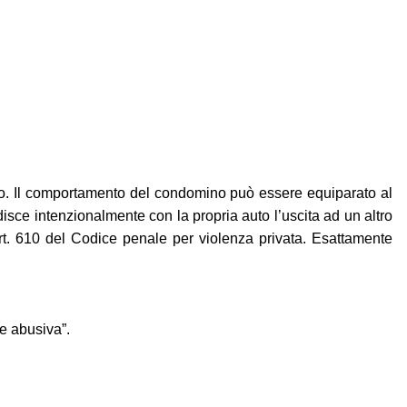
colo. Il comportamento del condomino può essere equiparato al
isce intenzionalmente con la propria auto l’uscita ad un altro
rt. 610 del Codice penale per violenza privata. Esattamente
e abusiva”.