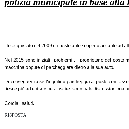
polizia municipale in base alla 
Ho acquistato nel 2009 un posto auto scoperto accanto ad alt
Nel 2015 sono iniziati i problemi , il proprietario del posto
macchina oppure di parcheggiare dietro alla sua auto.
Di conseguenza se l'inquilino parcheggia al posto contrassegn
riesce più ad entrare ne a uscire; sono nate discussioni ma nul
Cordiali saluti.
RISPOSTA