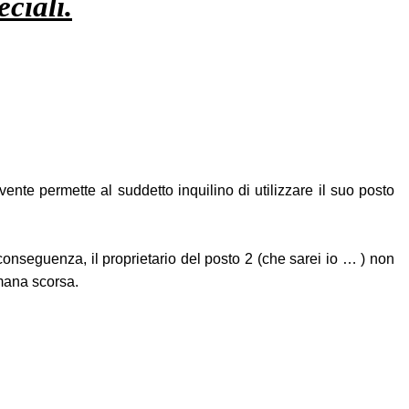
eciali.
ente permette al suddetto inquilino di utilizzare il suo posto
conseguenza, il proprietario del posto 2 (che sarei io … ) non
imana scorsa.