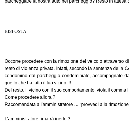
parcheggiare la nostra auto nel parcheggio? Resto in attesa de
RISPOSTA
Occorre procedere con la rimozione del veicolo attraverso di
reato di violenza privata. Infatti, secondo la sentenza della
condomino dal parcheggio condominiale, accompagnato dal ri
quello che ha fatto il tuo vicino !!!
Del resto, il vicino con il suo comportamento, viola il comma I 
Come procedere allora ?
Raccomandata all'amministratore … “provvedi alla rimozione d
L'amministratore rimarrà inerte ?