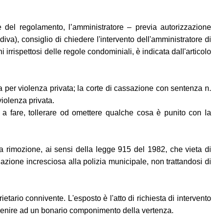
 del regolamento, l’amministratore – previa autorizzazione
va), consiglio di chiedere l'intervento dell'amministratore di
rrispettosi delle regole condominiali, è indicata dall'articolo
per violenza privata; la corte di cassazione con sentenza n.
violenza privata.
i a fare, tollerare od omettere qualche cosa è punito con la
a rimozione, ai sensi della legge 915 del 1982, che vieta di
uazione incresciosa alla polizia municipale, non trattandosi di
etario connivente. L'esposto è l'atto di richiesta di intervento
ddivenire ad un bonario componimento della vertenza.