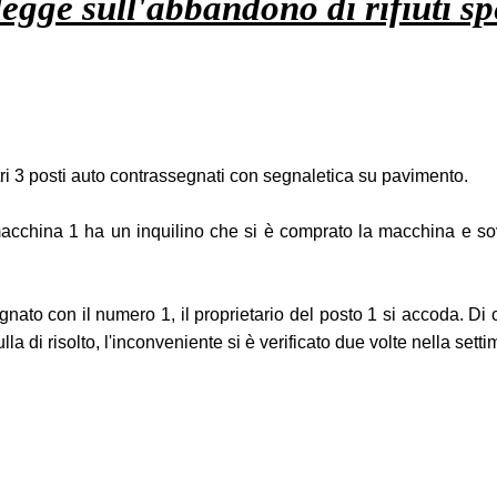
legge sull'abbandono di rifiuti sp
ri 3 posti auto contrassegnati con segnaletica su pavimento.
 macchina 1 ha un inquilino che si è comprato la macchina e sov
ato con il numero 1, il proprietario del posto 1 si accoda. Di 
la di risolto, l'inconveniente si è verificato due volte nella sett