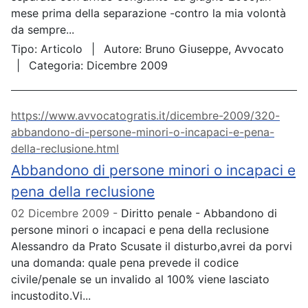
mese prima della separazione -contro la mia volontà
da sempre...
Tipo:
Articolo
Autore:
Bruno Giuseppe, Avvocato
Categoria:
Dicembre 2009
https://www.avvocatogratis.it/dicembre-2009/320-
abbandono-di-persone-minori-o-incapaci-e-pena-
della-reclusione.html
Abbandono di persone minori o incapaci e
pena della reclusione
02 Dicembre 2009
Diritto penale - Abbandono di
persone minori o incapaci e pena della reclusione
Alessandro da Prato Scusate il disturbo,avrei da porvi
una domanda: quale pena prevede il codice
civile/penale se un invalido al 100% viene lasciato
incustodito.Vi...