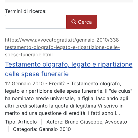
Modulo di ricerca
Termini di ricerca:
Cerca
https://www.avvocatogratis.it/gennaio-2010/338-
testamento-olografo-legato-e-ripartizione-delle-
spese-funerarie.html
Testamento olografo, legato e ripartizione
delle spese funerarie
12 Gennaio 2010
Eredità - Testamento olografo,
legato e ripartizione delle spese funerarie. Il "de cuius"
ha nominato erede universale, la figlia, lasciando agli
altri eredi soltanto la quota di legittima Vi scrivo in
merito ad una questione di eredità. I fatti sono i...
Tipo:
Articolo
Autore:
Bruno Giuseppe, Avvocato
Categoria:
Gennaio 2010