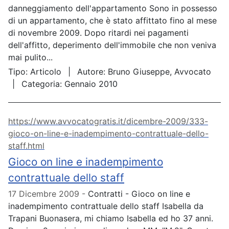
danneggiamento dell'appartamento Sono in possesso
di un appartamento, che è stato affittato fino al mese
di novembre 2009. Dopo ritardi nei pagamenti
dell'affitto, deperimento dell'immobile che non veniva
mai pulito...
Tipo:
Articolo
Autore:
Bruno Giuseppe, Avvocato
Categoria:
Gennaio 2010
https://www.avvocatogratis.it/dicembre-2009/333-
gioco-on-line-e-inadempimento-contrattuale-dello-
staff.html
Gioco on line e inadempimento
contrattuale dello staff
17 Dicembre 2009
Contratti - Gioco on line e
inadempimento contrattuale dello staff Isabella da
Trapani Buonasera, mi chiamo Isabella ed ho 37 anni.