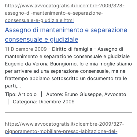
https://www.avvocatogratis.it/dicembre-2009/328-
assegno-di-mantenimento-e-separazione-
consensuale-e-giudiziale.html
Assegno di mantenimento e separazione
consensuale e giudiziale
11 Dicembre 2009
Diritto di famiglia - Assegno di
mantenimento e separazione consensuale e giudiziale
Eugenio da Verona Buongiorno. Io e mia moglie stiamo
per arrivare ad una separazione consensuale, ma nel
frattempo abbiamo sottoscritto un documento tra le
parti,...
Tipo:
Articolo
Autore:
Bruno Giuseppe, Avvocato
Categoria:
Dicembre 2009
https://www.avvocatogratis.it/dicembre-2009/327-
pignoramento-mobiliare-presso-labitazione-del-