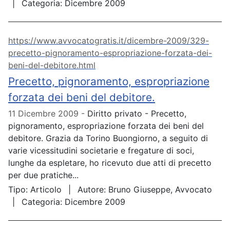
Categoria:
Dicembre 2009
https://www.avvocatogratis.it/dicembre-2009/329-
precetto-pignoramento-espropriazione-forzata-dei-
beni-del-debitore.html
Precetto, pignoramento, espropriazione
forzata dei beni del debitore.
11 Dicembre 2009
Diritto privato - Precetto,
pignoramento, espropriazione forzata dei beni del
debitore. Grazia da Torino Buongiorno, a seguito di
varie vicessitudini societarie e fregature di soci,
lunghe da espletare, ho ricevuto due atti di precetto
per due pratiche...
Tipo:
Articolo
Autore:
Bruno Giuseppe, Avvocato
Categoria:
Dicembre 2009