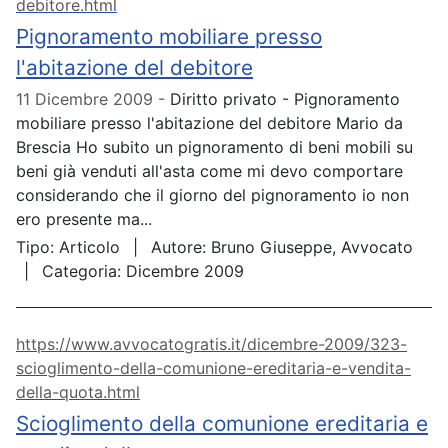
debitore.html
Pignoramento mobiliare presso
l'abitazione del debitore
11 Dicembre 2009
Diritto privato - Pignoramento
mobiliare presso l'abitazione del debitore Mario da
Brescia Ho subito un pignoramento di beni mobili su
beni già venduti all'asta come mi devo comportare
considerando che il giorno del pignoramento io non
ero presente ma...
Tipo:
Articolo
Autore:
Bruno Giuseppe, Avvocato
Categoria:
Dicembre 2009
https://www.avvocatogratis.it/dicembre-2009/323-
scioglimento-della-comunione-ereditaria-e-vendita-
della-quota.html
Scioglimento della comunione ereditaria e