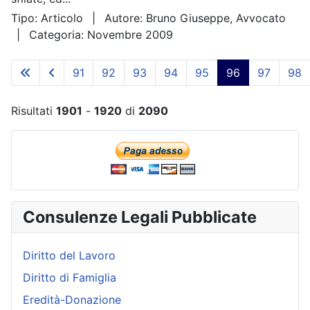
Tipo:
Articolo
Autore:
Bruno Giuseppe, Avvocato
Categoria:
Novembre 2009
91
92
93
94
95
96
97
98
Risultati
1901
-
1920
di
2090
Consulenze Legali Pubblicate
Diritto del Lavoro
Diritto di Famiglia
Eredità-Donazione