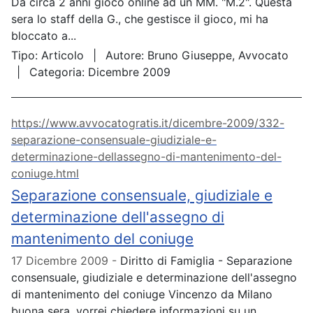
Da circa 2 anni gioco online ad un MM. "M.2". Questa
sera lo staff della G., che gestisce il gioco, mi ha
bloccato a...
Tipo:
Articolo
Autore:
Bruno Giuseppe, Avvocato
Categoria:
Dicembre 2009
https://www.avvocatogratis.it/dicembre-2009/332-
separazione-consensuale-giudiziale-e-
determinazione-dellassegno-di-mantenimento-del-
coniuge.html
Separazione consensuale, giudiziale e
determinazione dell'assegno di
mantenimento del coniuge
17 Dicembre 2009
Diritto di Famiglia - Separazione
consensuale, giudiziale e determinazione dell'assegno
di mantenimento del coniuge Vincenzo da Milano
buona sera, vorrei chiedere informazioni su un