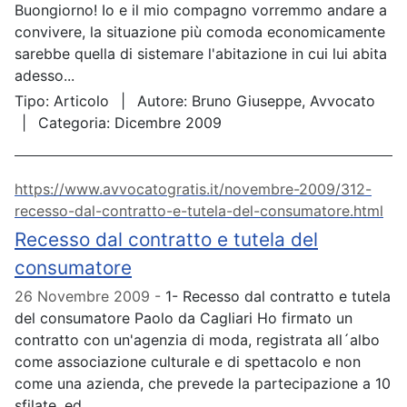
Buongiorno! Io e il mio compagno vorremmo andare a
convivere, la situazione più comoda economicamente
sarebbe quella di sistemare l'abitazione in cui lui abita
adesso...
Tipo:
Articolo
Autore:
Bruno Giuseppe, Avvocato
Categoria:
Dicembre 2009
https://www.avvocatogratis.it/novembre-2009/312-
recesso-dal-contratto-e-tutela-del-consumatore.html
Recesso dal contratto e tutela del
consumatore
26 Novembre 2009
1- Recesso dal contratto e tutela
del consumatore Paolo da Cagliari Ho firmato un
contratto con un'agenzia di moda, registrata all´albo
come associazione culturale e di spettacolo e non
come una azienda, che prevede la partecipazione a 10
sfilate, ed...