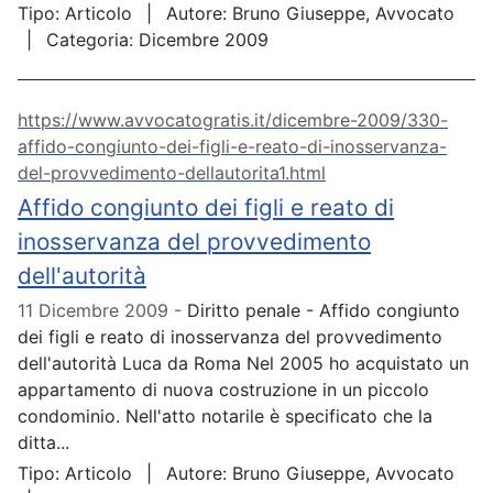
Tipo:
Articolo
Autore:
Bruno Giuseppe, Avvocato
Categoria:
Dicembre 2009
https://www.avvocatogratis.it/dicembre-2009/330-
affido-congiunto-dei-figli-e-reato-di-inosservanza-
del-provvedimento-dellautorita1.html
Affido congiunto dei figli e reato di
inosservanza del provvedimento
dell'autorità
11 Dicembre 2009
Diritto penale - Affido congiunto
dei figli e reato di inosservanza del provvedimento
dell'autorità Luca da Roma Nel 2005 ho acquistato un
appartamento di nuova costruzione in un piccolo
condominio. Nell'atto notarile è specificato che la
ditta...
Tipo:
Articolo
Autore:
Bruno Giuseppe, Avvocato