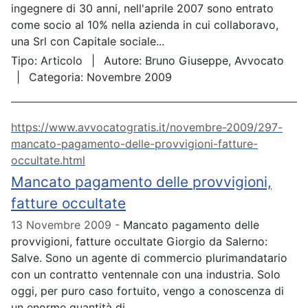
ingegnere di 30 anni, nell'aprile 2007 sono entrato
come socio al 10% nella azienda in cui collaboravo,
una Srl con Capitale sociale...
Tipo:
Articolo
Autore:
Bruno Giuseppe, Avvocato
Categoria:
Novembre 2009
https://www.avvocatogratis.it/novembre-2009/297-
mancato-pagamento-delle-provvigioni-fatture-
occultate.html
Mancato pagamento delle provvigioni,
fatture occultate
13 Novembre 2009
Mancato pagamento delle
provvigioni, fatture occultate Giorgio da Salerno:
Salve. Sono un agente di commercio plurimandatario
con un contratto ventennale con una industria. Solo
oggi, per puro caso fortuito, vengo a conoscenza di
un enorme quantità di...