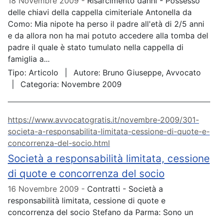
18 Novembre 2009
Risarcimento danni - Possesso
delle chiavi della cappella cimiteriale Antonella da
Como: Mia nipote ha perso il padre all'età di 2/5 anni
e da allora non ha mai potuto accedere alla tomba del
padre il quale è stato tumulato nella cappella di
famiglia a...
Tipo:
Articolo
Autore:
Bruno Giuseppe, Avvocato
Categoria:
Novembre 2009
https://www.avvocatogratis.it/novembre-2009/301-
societa-a-responsabilita-limitata-cessione-di-quote-e-
concorrenza-del-socio.html
Società a responsabilità limitata, cessione
di quote e concorrenza del socio
16 Novembre 2009
Contratti - Società a
responsabilità limitata, cessione di quote e
concorrenza del socio Stefano da Parma: Sono un