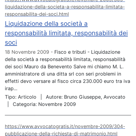
liquidazione-della-societa-a-responsabilita-limitata-
responsabilita-dei-soci.html
Liquidazione della società a
responsabilità limitata, responsabilità dei
soci
18 Novembre 2009
Fisco e tributi - Liquidazione
della società a responsabilità limitata, responsabilità
dei soci Mauro da Benevento Salve mi chiamo M. L.
amministratore di una ditta srl con seri problemi in
effetti devo versare al fisco circa 230.000 euro tra iva
irap...
Tipo:
Articolo
Autore:
Bruno Giuseppe, Avvocato
Categoria:
Novembre 2009
https://www.avvocatogratis.it/novembre-2009/304-
pubblicazione-della-richiesta-di-matrimonio.html