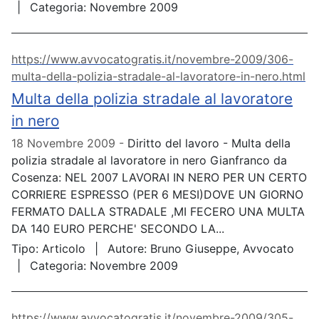
Categoria:
Novembre 2009
https://www.avvocatogratis.it/novembre-2009/306-
multa-della-polizia-stradale-al-lavoratore-in-nero.html
Multa della polizia stradale al lavoratore
in nero
18 Novembre 2009
Diritto del lavoro - Multa della
polizia stradale al lavoratore in nero Gianfranco da
Cosenza: NEL 2007 LAVORAI IN NERO PER UN CERTO
CORRIERE ESPRESSO (PER 6 MESI)DOVE UN GIORNO
FERMATO DALLA STRADALE ,MI FECERO UNA MULTA
DA 140 EURO PERCHE' SECONDO LA...
Tipo:
Articolo
Autore:
Bruno Giuseppe, Avvocato
Categoria:
Novembre 2009
https://www.avvocatogratis.it/novembre-2009/305-