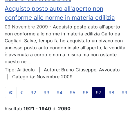
Acquisto posto auto all'aperto non
conforme alle norme in materia edilizia
09 Novembre 2009
Acquisto posto auto all'aperto
non conforme alle norme in materia edilizia Carlo da
Cagliari: Salve, tempo fa ho acquistato un bivano con
annesso posto auto condominiale all'aperto, la vendita
è avvenuta a corpo e non a misura ma non ostante
questo nel...
Tipo:
Articolo
Autore:
Bruno Giuseppe, Avvocato
Categoria:
Novembre 2009
92
93
94
95
96
97
98
99
Risultati
1921
-
1940
di
2090