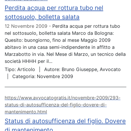
Perdita acqua per rottura tubo nel
sottosuolo, bolletta salata
12 Novembre 2009
Perdita acqua per rottura tubo
nel sottosuolo, bolletta salata Marco da Bologna:
Quesito: buongiorno, fino al mese Maggio 2009
abitavo in una casa semi-indipendente in affitto a
Marzabotto in via. Nel Mese di Marzo, un tecnico della
società HHHH per il...
Tipo:
Articolo
Autore:
Bruno Giuseppe, Avvocato
Categoria:
Novembre 2009
https://www.avvocatogratis.it/novembre-2009/293-
status-di-autosufficenza-del-figlio-dovere-di-
mantenimento.html
Status di autosufficenza del figlio. Dovere
di mantenimento