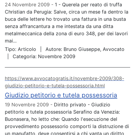
24 Novembre 2009
1 - Querela per reato di truffa
Christian da Perugia: Salve, circa un mese fa dentro la
buca delle lettere ho trovato una fattura in una busta
senza affrancantura a me intestata da una ditta
metalmeccanica della zona di euro 348, per dei lavori
mai...
Tipo:
Articolo
Autore:
Bruno Giuseppe, Avvocato
Categoria:
Novembre 2009
https://www.avvocatogratis.it/novembre-2009/308-
giudizio-petitorio-e-tutela-possessoria.html
Giudizio petitorio e tutela possessoria
19 Novembre 2009
Diritto privato - Giudizio
petitorio e tutela possessoria Serafino da Venezia:
Buonasera, ho letto che: Quando l'esecuzione del
provvedimento possessorio comporti la distruzione di
un manufatto, deve consentirsi a chi vanta un diritto