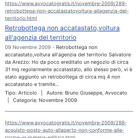
https://www.avvocatogratis.it/novembre-2009/289-
retrobottega-non-accatastatovoltura-allagenzia-del-
territorio.html
Retrobottega non accatastato,voltura
all'agenzia del territorio
09 Novembre 2009
Retrobottega non
accatastato,voltura all'agenzia del territorio Salvatore
da Arezzo: Ho da poco ereditato un negozio di circa
31 mq regolarmente accatastato, allo stesso però, vi è
stato aggiunto un retrobottega di circa mq 4 non
accatastato e tramite...
Tipo:
Articolo
Autore:
Bruno Giuseppe, Avvocato
Categoria:
Novembre 2009
https://www.avvocatogratis.it/novembre-2009/288-
acquisto-posto-auto-allaperto-non-conforme-alle-
norme-in-materia-edilizia.html