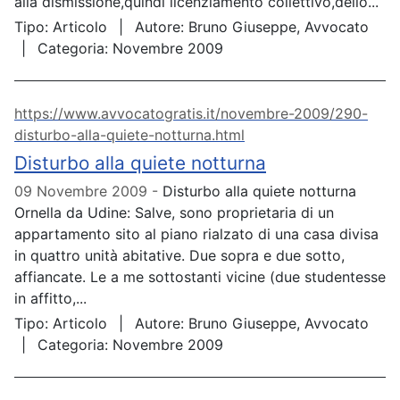
alla dismissione,quindi licenziamento collettivo,dello...
Tipo:
Articolo
Autore:
Bruno Giuseppe, Avvocato
Categoria:
Novembre 2009
https://www.avvocatogratis.it/novembre-2009/290-
disturbo-alla-quiete-notturna.html
Disturbo alla quiete notturna
09 Novembre 2009
Disturbo alla quiete notturna
Ornella da Udine: Salve, sono proprietaria di un
appartamento sito al piano rialzato di una casa divisa
in quattro unità abitative. Due sopra e due sotto,
affiancate. Le a me sottostanti vicine (due studentesse
in affitto,...
Tipo:
Articolo
Autore:
Bruno Giuseppe, Avvocato
Categoria:
Novembre 2009