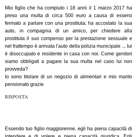
Mio figlio che ha compiuto i 18 anni il 1 marzo 2017 ha
preso una multa di circa 500 euro a causa di essersi
fermato a parlare con una prostituta; ha accostato la sua
auto, in compagnia di un amico, per chiedere alla
prostituta il suo compenso per la prestazione sessuale e
nel frattempo è arrivata l'auto della polizia municipale ... lui
è disoccupato e residente in casa con noi. Come genitori
siamo obbligati a pagare la sua multa nel caso lui non
provveda?
Io sono titolare di un negozio di alimentari e mio marito
pensionato grazie
RISPOSTA
Essendo tuo figlio maggiorenne, egli ha piena capacità di
intendere e di volere e piena capacità giuridica. Egli