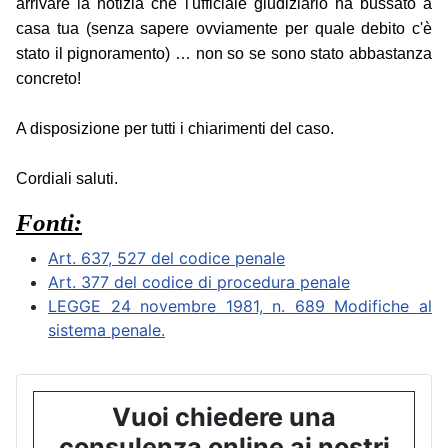
arrivare la notizia che l'ufficiale giudiziario ha bussato a
casa tua (senza sapere ovviamente per quale debito c'è
stato il pignoramento) … non so se sono stato abbastanza
concreto!
A disposizione per tutti i chiarimenti del caso.
Cordiali saluti.
Fonti:
Art. 637, 527 del codice penale
Art. 377 del codice di procedura penale
LEGGE 24 novembre 1981, n. 689 Modifiche al
sistema penale.
Vuoi chiedere una
consulenza online ai nostri