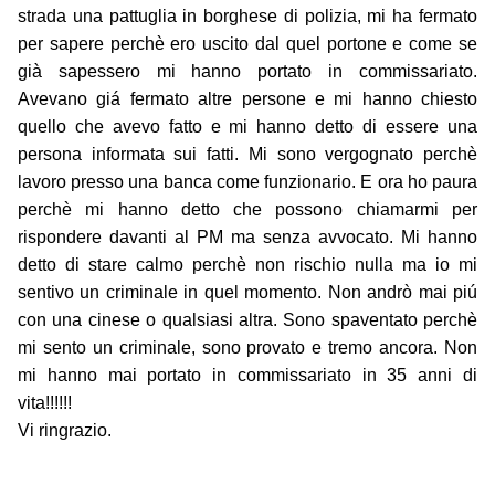
strada una pattuglia in borghese di polizia, mi ha fermato
per sapere perchè ero uscito dal quel portone e come se
già sapessero mi hanno portato in commissariato.
Avevano giá fermato altre persone e mi hanno chiesto
quello che avevo fatto e mi hanno detto di essere una
persona informata sui fatti. Mi sono vergognato perchè
lavoro presso una banca come funzionario. E ora ho paura
perchè mi hanno detto che possono chiamarmi per
rispondere davanti al PM ma senza avvocato. Mi hanno
detto di stare calmo perchè non rischio nulla ma io mi
sentivo un criminale in quel momento. Non andrò mai piú
con una cinese o qualsiasi altra. Sono spaventato perchè
mi sento un criminale, sono provato e tremo ancora. Non
mi hanno mai portato in commissariato in 35 anni di
vita!!!!!!
Vi ringrazio.