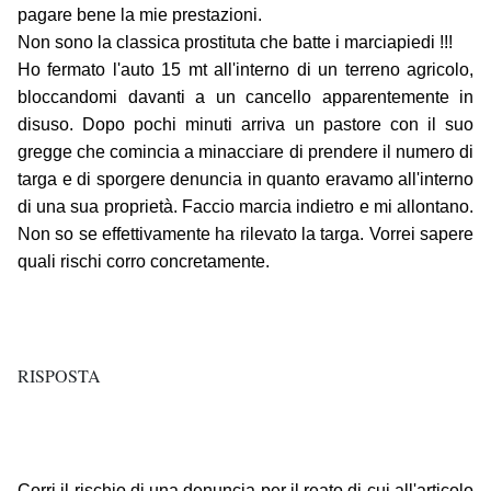
pagare bene la mie prestazioni.
Non sono la classica prostituta che batte i marciapiedi !!!
Ho fermato l'auto 15 mt all'interno di un terreno agricolo,
bloccandomi davanti a un cancello apparentemente in
disuso. Dopo pochi minuti arriva un pastore con il suo
gregge che comincia a minacciare di prendere il numero di
targa e di sporgere denuncia in quanto eravamo all'interno
di una sua proprietà. Faccio marcia indietro e mi allontano.
Non so se effettivamente ha rilevato la targa. Vorrei sapere
quali rischi corro concretamente.
RISPOSTA
Corri il rischio di una denuncia per il reato di cui all'articolo