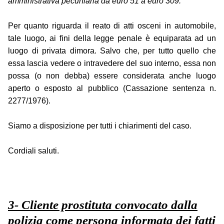
amministrativa pecuniaria da euro 51 a euro 309.
Per quanto riguarda il reato di atti osceni in automobile,
tale luogo, ai fini della legge penale è equiparata ad un
luogo di privata dimora. Salvo che, per tutto quello che
essa lascia vedere o intravedere del suo interno, essa non
possa (o non debba) essere considerata anche luogo
aperto o esposto al pubblico (Cassazione sentenza n.
2277/1976).
Siamo a disposizione per tutti i chiarimenti del caso.
Cordiali saluti.
3- Cliente prostituta convocato dalla
polizia come persona informata dei fatti