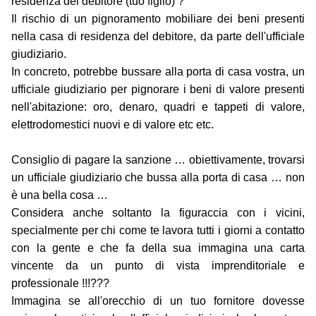
residenza del debitore (tuo figlio) ?
Il rischio di un pignoramento mobiliare dei beni presenti
nella casa di residenza del debitore, da parte dell'ufficiale
giudiziario.
In concreto, potrebbe bussare alla porta di casa vostra, un
ufficiale giudiziario per pignorare i beni di valore presenti
nell'abitazione: oro, denaro, quadri e tappeti di valore,
elettrodomestici nuovi e di valore etc etc.
Consiglio di pagare la sanzione … obiettivamente, trovarsi
un ufficiale giudiziario che bussa alla porta di casa … non
è una bella cosa …
Considera anche soltanto la figuraccia con i vicini,
specialmente per chi come te lavora tutti i giorni a contatto
con la gente e che fa della sua immagina una carta
vincente da un punto di vista imprenditoriale e
professionale !!!???
Immagina se all'orecchio di un tuo fornitore dovesse