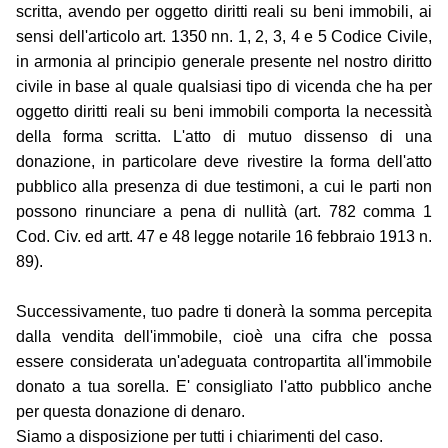
scritta, avendo per oggetto diritti reali su beni immobili, ai
sensi dell'articolo art. 1350 nn. 1, 2, 3, 4 e 5 Codice Civile,
in armonia al principio generale presente nel nostro diritto
civile in base al quale qualsiasi tipo di vicenda che ha per
oggetto diritti reali su beni immobili comporta la necessità
della forma scritta. L'atto di mutuo dissenso di una
donazione, in particolare deve rivestire la forma dell'atto
pubblico alla presenza di due testimoni, a cui le parti non
possono rinunciare a pena di nullità (art. 782 comma 1
Cod. Civ. ed artt. 47 e 48 legge notarile 16 febbraio 1913 n.
89).
Successivamente, tuo padre ti donerà la somma percepita
dalla vendita dell'immobile, cioè una cifra che possa
essere considerata un'adeguata contropartita all'immobile
donato a tua sorella. E' consigliato l'atto pubblico anche
per questa donazione di denaro.
Siamo a disposizione per tutti i chiarimenti del caso.